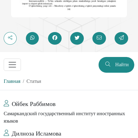
Найти
Главная
Статьи
Ойбек Раббимов
Самаркандский государственный институт иностранных
языков
Дилноза Исламова