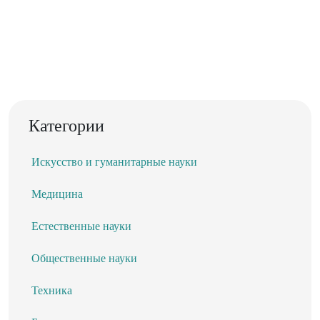
Категории
Искусство и гуманитарные науки
Медицина
Естественные науки
Общественные науки
Техника