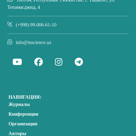
Тепамасджид, 4
(+998) 99-006-61-10
info@inscience.uz
НАВИГАЦИЯ:
Журналы
Конференции
Организации
Авторы