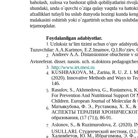
baholash, xulosa va bashorat qilish qobiliyatlarini rivoj
shundaki, unda o`quvchi o`ziga qulay vaqtda va hattok
afzalliklari tufayli bu uslub dunyoda hozirgi kunda ken
malakasini oshirish yoki o`zgartirish uchun shu uslubdan
tejamoqdalar.
Foydalanilgan adabiyotlar.
Uzluksiz ta‘lim tizimi uchun o‘quv adabiyotla
1.
Tuzuvchilar: A.A.Karimov, E.Z.Imamov, Q.I.Ro‘ziev,
Andreev A.A. Distansionnoe obuchenie v si
2.
Avtoreferat. disser. nasois. uch. st.doktora pedagogiche
http://www.iet.mesi.ru
3.
KUSHBAKOVA, M., Zarina, R. U. Z. I. M. U
4.
(2020). Innovative Methods and Ways to T
146.
Rasulov, S., Akhmedova, G., Rustamova, K.
5.
For Prevention And Nutritional Support Of 
Children. European Journal of Molecular & C
Матьякубова, Ф. Э., Рустамова, Х. Х.
6.
АСПЕКТЫ ТЕРАПИИ ХРОНИЧЕСКОГО 
образования, (17 (71)), 86-91.
Aslonov, S., & Ruzimurodova, Z. (202
7.
USULLARI. Студенческий вестник, (12-5
Халимбетов, Ю. М., Ибрагимова, Э. Ф., А
8.