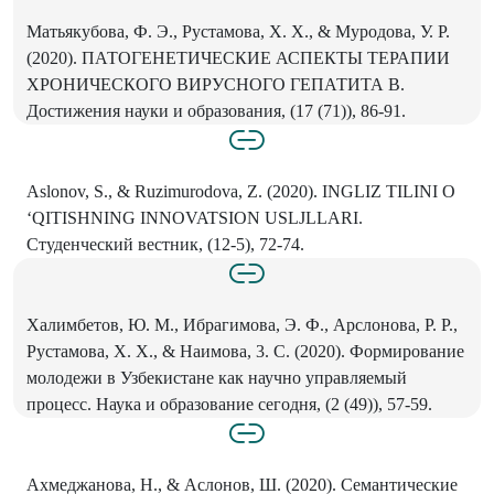
Матьякубова, Ф. Э., Рустамова, X. X., & Муродова, У. Р.
(2020). ПАТОГЕНЕТИЧЕСКИЕ АСПЕКТЫ ТЕРАПИИ
ХРОНИЧЕСКОГО ВИРУСНОГО ГЕПАТИТА В.
Достижения науки и образования, (17 (71)), 86-91.
Aslonov, S., & Ruzimurodova, Z. (2020). INGLIZ TILINI О
‘QITISHNING INNOVATSION USLJLLARI.
Студенческий вестник, (12-5), 72-74.
Халимбетов, Ю. М., Ибрагимова, Э. Ф., Арслонова, Р. Р.,
Рустамова, X. X., & Наимова, 3. С. (2020). Формирование
молодежи в Узбекистане как научно управляемый
процесс. Наука и образование сегодня, (2 (49)), 57-59.
Ахмеджанова, Н., & Аслонов, Ш. (2020). Семантические