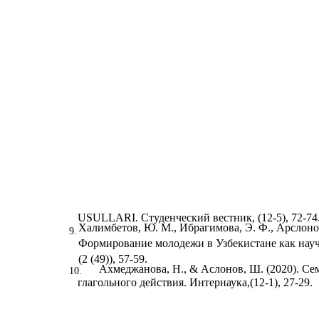
USULLARI. Студенческий вестник, (12-5), 72-74
Халимбетов, Ю. М., Ибрагимова, Э. Ф., Арслонова,
9.
Формирование молодежи в Узбекистане как науч
(2 (49)), 57-59.
Ахмеджанова, Н., & Аслонов, Ш. (2020). Се
10.
глагольного действия. Интернаука,(12-1), 27-29.