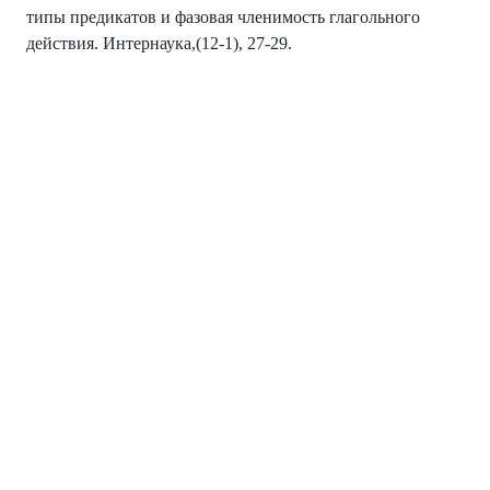
типы предикатов и фазовая членимость глагольного
действия. Интернаука,(12-1), 27-29.