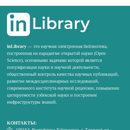
inLibrary
— это научная электронная библиотека,
построенная на парадигме открытой науки (Open
Science), основными задачами которой является
популяризация науки и научной деятельности,
общественный контроль качества научных публикаций,
развитие междисциплинарных исследований,
современного института научной рецензии, повышение
цитируемости узбекской науки и построение
инфраструктуры знаний.
КОНТАКТЫ:
100164, Республика Узбекистан, г. Ташкент, ул.