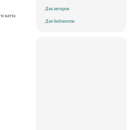
Для авторов
ғи катта
Для библиотек