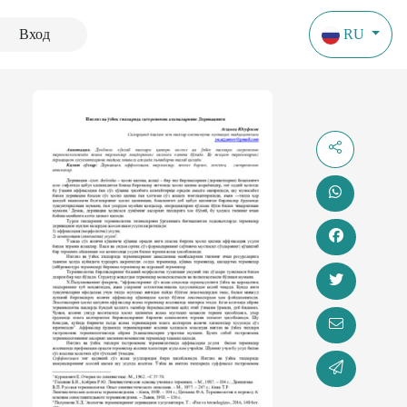
Вход
RU