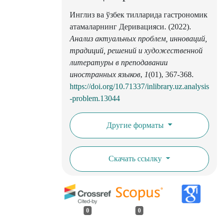
Инглиз ва ўзбек тилларида гастрономик
атамаларнинг Деривацияси. (2022).
Анализ актуальных проблем, инноваций,
традиций, решений и художественной
литературы в преподавании
иностранных языков
,
1
(01), 367-368.
https://doi.org/10.71337/inlibrary.uz.analysis
-problem.13044
Другие форматы
Скачать ссылку
0
0