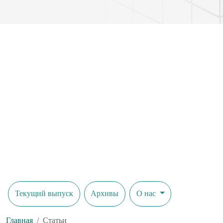
Текущий выпуск
Архивы
О нас
Главная
Статьи