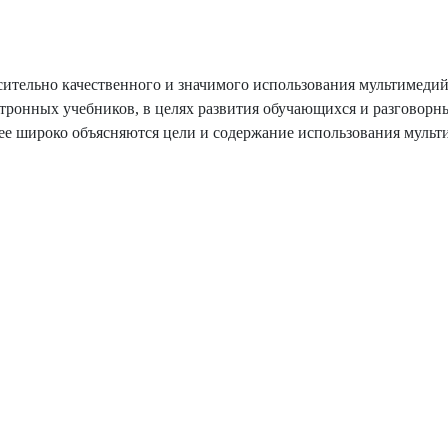
сительно качественного и значимого использования мультимеди
ктронных учебников, в целях развития обучающихся и разговорн
лее широко объясняются цели и содержание использования муль