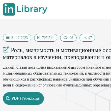
31-12-2023
707-711
96
97
Роль, значимость и мотивационные о
материалов в изучении, преподавании и о
Данная статья посвящена высказанным автором мнениям относ
мультимедийных образовательных технологий, в частности ин
обучающихся и разговорных навыков учащихся при обучении 
цели и содержание использования мультимедийных образовате
PDF (Узбекский)