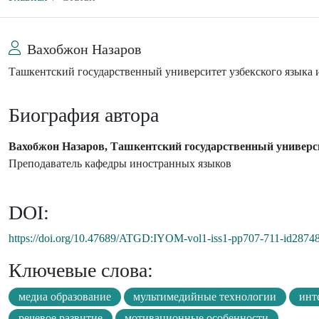
Вахобжон Назаров
Ташкентский государственный университет узбекского языка
Биография автора
Вахобжон Назаров, Ташкентский государственный универс
Преподаватель кафедры иностранных языков
DOI:
https://doi.org/10.47689/ATGD:IYOM-vol1-iss1-pp707-711-id2874
Ключевые слова:
медиа образование
мультимедийные технологии
инт
речевое развитие
мотивационные особенности