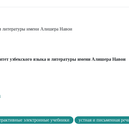
 и литературы имени Алишера Навои
итет узбекского языка и литературы имени Алишера Навои
8
ерактивные электронные учебники
устная и письменная реч