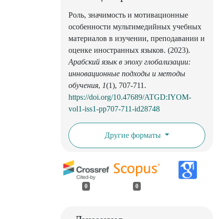
Роль, значимость и мотивационные
особенности мультимедийных учебных
материалов в изучении, преподавании и
оценке иностранных языков. (2023).
Арабский язык в эпоху глобализации:
инновационные подходы и методы
обучения
,
1
(1), 707-711.
https://doi.org/10.47689/ATGD:IYOM-
vol1-iss1-pp707-711-id28748
Другие форматы
0
0