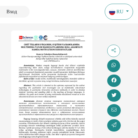
Вход
RU