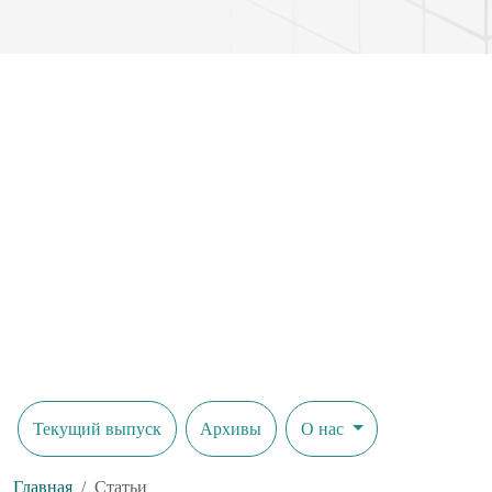
Текущий выпуск
Архивы
О нас
Главная
Статьи