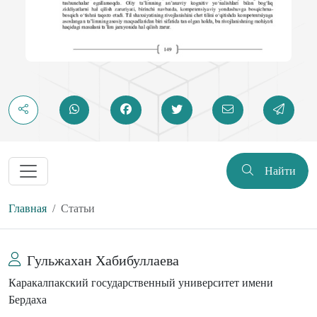
Найти
Главная
Статьи
Гульжахан Хабибуллаева
Каракалпакский государственный университет имени
Бердаха