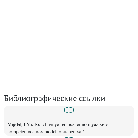
Библиографические ссылки
Migdal, I.Yu. Rol chteniya na inostrannom yazike v
kompetentnostnoy modeli obucheniya /