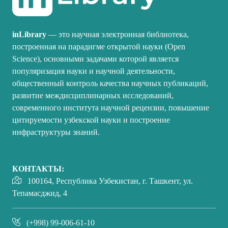
inLibrary
— это научная электронная библиотека,
построенная на парадигме открытой науки (Open
Science), основными задачами которой является
популяризация науки и научной деятельности,
общественный контроль качества научных публикаций,
развитие междисциплинарных исследований,
современного института научной рецензии, повышение
цитируемости узбекской науки и построение
инфраструктуры знаний.
КОНТАКТЫ:
100164, Республика Узбекистан, г. Ташкент, ул.
Тепамасджид, 4
(+998) 99-006-61-10