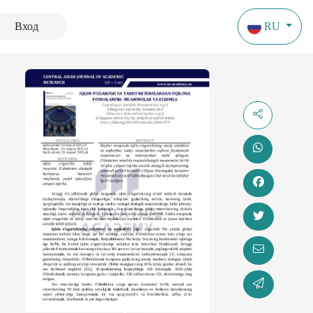
Вход
RU