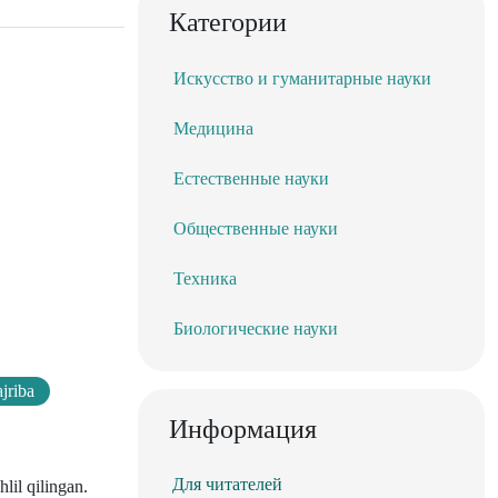
Категории
Искусство и гуманитарные науки
Медицина
Естественные науки
Общественные науки
Техника
Биологические науки
ajriba
Информация
Для читателей
lil qilingan.