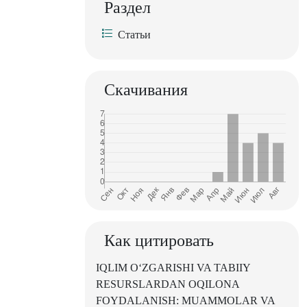
Раздел
Статьи
Скачивания
Как цитировать
IQLIM O‘ZGARISHI VA TABIIY
RESURSLARDAN OQILONA
FOYDALANISH: MUAMMOLAR VA