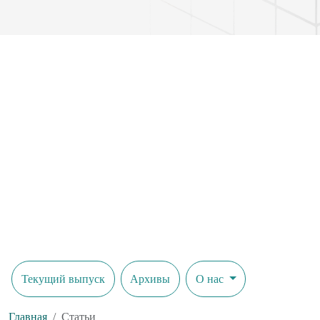
Текущий выпуск
Архивы
О нас
Главная
Статьи