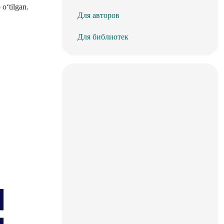
o‘tilgan.
Для авторов
Для библиотек