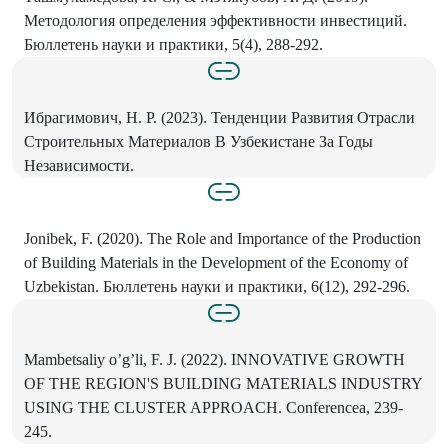
Методология определения эффективности инвестиций.
Бюллетень науки и практики, 5(4), 288-292.
Ибрагимович, Н. Р. (2023). Тенденции Развития Отрасли
Строительных Материалов В Узбекистане За Годы
Независимости.
Jonibek, F. (2020). The Role and Importance of the Production
of Building Materials in the Development of the Economy of
Uzbekistan. Бюллетень науки и практики, 6(12), 292-296.
Mambetsaliy o’g’li, F. J. (2022). INNOVATIVE GROWTH
OF THE REGION'S BUILDING MATERIALS INDUSTRY
USING THE CLUSTER APPROACH. Conferencea, 239-
245.