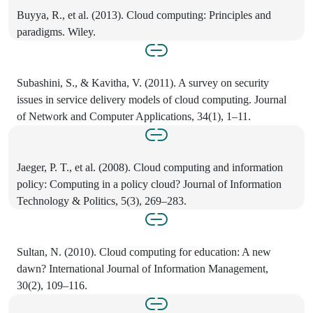
Buyya, R., et al. (2013). Cloud computing: Principles and
paradigms. Wiley.
Subashini, S., & Kavitha, V. (2011). A survey on security
issues in service delivery models of cloud computing. Journal
of Network and Computer Applications, 34(1), 1–11.
Jaeger, P. T., et al. (2008). Cloud computing and information
policy: Computing in a policy cloud? Journal of Information
Technology & Politics, 5(3), 269–283.
Sultan, N. (2010). Cloud computing for education: A new
dawn? International Journal of Information Management,
30(2), 109–116.