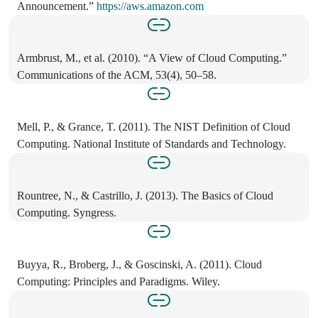
Announcement.”
https://aws.amazon.com
Armbrust, M., et al. (2010). “A View of Cloud Computing.”
Communications of the ACM, 53(4), 50–58.
Mell, P., & Grance, T. (2011). The NIST Definition of Cloud
Computing. National Institute of Standards and Technology.
Rountree, N., & Castrillo, J. (2013). The Basics of Cloud
Computing. Syngress.
Buyya, R., Broberg, J., & Goscinski, A. (2011). Cloud
Computing: Principles and Paradigms. Wiley.