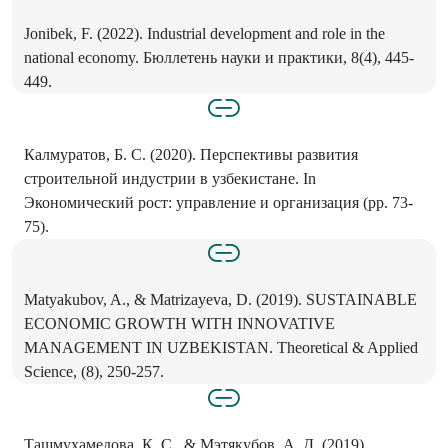
Jonibek, F. (2022). Industrial development and role in the
national economy. Бюллетень науки и практики, 8(4), 445-
449.
Калмуратов, Б. С. (2020). Перспективы развития
строительной индустрии в узбекистане. In
Экономический рост: управление и организация (pp. 73-
75).
Matyakubov, A., & Matrizayeva, D. (2019). SUSTAINABLE
ECONOMIC GROWTH WITH INNOVATIVE
MANAGEMENT IN UZBEKISTAN. Theoretical & Applied
Science, (8), 250-257.
Ташмухамедова, К. С., & Мэтякубов, А. Д. (2019).