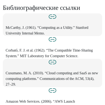
Библиографические ссылки
McCarthy, J. (1961). “Computing as a Utility.” Stanford
University Internal Memo.
Corbató, F. J. et al. (1962). “The Compatible Time-Sharing
System.” MIT Laboratory for Computer Science.
Cusumano, M. A. (2010). “Cloud computing and SaaS as new
computing platforms.” Communications of the ACM, 53(4),
27–29.
Amazon Web Services. (2006). “AWS Launch