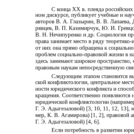
С конца ХХ в. плеяда российских 
ном дискурсе, публикует учебные и нау
авторов В. А. Глазырин, В. В. Лапаева, 
рявцев, В. П. Казимирчук, Ю. И. Гревцо
В. Н. Нечипуренко и др. Социология пр
права занимает место в ряду теоретико-
от них она прямо обращена к социально
проблем социально-правовой жизни в н
здесь занимают широкое пространство, 
правовым наукам непосредственную связ
Следующим этапом становится вы
ской конфликтологии, центральное мест
ности юридического конфликта и способ
кращения. Соответственно появляются 
юридической конфликтологии (например,
Г. Э. Адыгезаловой) [3, 10, 11, 12, 13
мер, К. В. Агамирова) [1, 2], правовой 
Г. Э. Адыгезаловой) [4, 6].
Если потребность в развитии юр