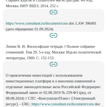
старших курсов и слушателей магистратуры. 4-е изд.
Москва: НИУ ВШЭ, 2014. 252 с.
https://www.consultant.ru/document/cons
doc LAW 396491
(дата обращения: 01.09.2024).
Ленин В. И. Философские тетради // Полное собрание
сочинений. Том 29. 5-е изд. Москва: Изд-во политической
литературы, 1969. С. 152-153.
О привлечении инвестиций с использованием
инвестиционных платформ и о внесении изменений в
отдельные законодательные акты Российской Федерации:
Федеральный закон от 02.08.2019 № 259-ФЗ (ред. от
08.08.2024) // СПС «КонсультантПлюс» [Электронный
ресурс]. - URL:
https://www.consultant.ru/document/cons
doc