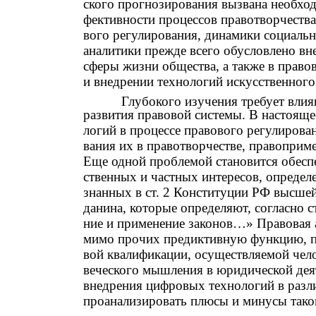
ского прогнозирования вызвана необхо
фективности процессов правотворчества
вого регулирования, динамики социальн
аналитики прежде всего обусловлено вн
сферы жизни общества, а также в правов
и внедрении технологий искусственного
Глубокого изучения требует влия
развития правовой системы. В настоящее
логий в процессе правового регулирова
вания их в правотворчестве, правоприм
Еще одной проблемой становится обеспе
ственных и частных интересов, определе
знанных в ст. 2 Конституции РФ высшей
данина, которые определяют, согласно с
ние и применение законов…» Правовая 
мимо прочих предиктивную функцию, пр
вой квалификации, осуществляемой чел
веческого мышления в юридической дея
внедрения цифровых технологий в разл
проанализировать плюсы и минусы тако