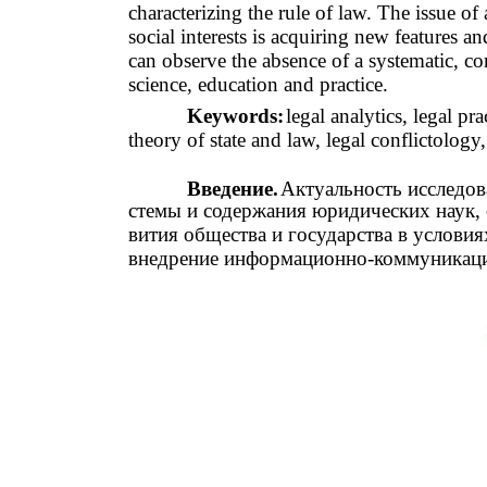
characterizing the rule of law. The issue of
social interests is acquiring new features a
can observe the absence of a systematic, c
science, education and practice.
Keywords:
legal analytics, legal pr
theory of state and law, legal conflictology
Введение.
Актуальность исследо
стемы и содержания юридических наук, 
вития общества и государства в услови
внедрение информационно-коммуникаци