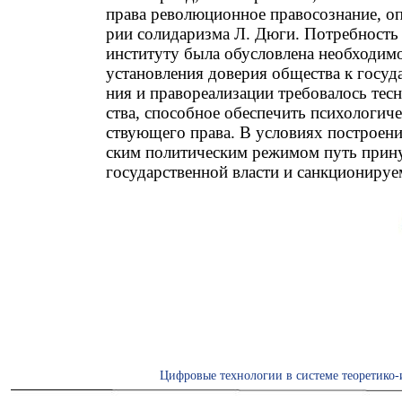
права революционное правосознание, оп
рии солидаризма Л. Дюги. Потребность 
институту была обусловлена необходим
установления доверия общества к госуд
ния и правореализации требовалось тесн
ства, способное обеспечить психологиче
ствующего права. В условиях построени
ским политическим режимом путь прину
государственной власти и санкциониру
Цифровые технологии в системе теоретико-