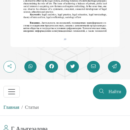
Найти
Главная
Статьи
Г Адыгезалова