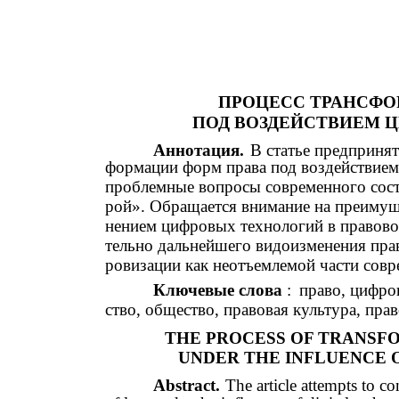
ПРОЦЕСС ТРАНСФО
ПОД ВОЗДЕЙСТВИЕМ 
Аннотация.
В статье предпринят
формации форм права под воздействие
проблемные вопросы современного состо
рой». Обращается внимание на преимуще
нением цифровых технологий в правово
тельно дальнейшего видоизменения прав
ровизации как неотъемлемой части совр
Ключевые слова
:
право, цифро
ство, общество, правовая культура, пр
THE PROCESS OF TRANSF
UNDER THE INFLUENCE 
Abstract.
The article attempts to c