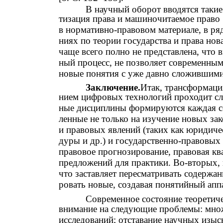
В научный оборот вводятся такие 
тизация права и машиночитаемое право 
в нормативно-правовом материале, в ря
ниях по теории государства и права нов
чаще всего полно не представлена, что 
ный процесс, не позволяет современным
новые понятия с уже давно сложившимис
Заключение.
Итак, трансформаци
нием цифровых технологий проходит с
ные дисциплины формируются каждая со
ленные не только на изучение новых за
и правовых явлений (таких как юридич
дуры и др.) и государственно-правовых 
правовое прогнозирование, правовая ква
предложений для практики. Во-вторых,
что заставляет пересматривать содержа
ровать новые, создавая понятийный апп
Современное состояние теоретиче
внимание на следующие проблемы: множ
исследований; отставание научных изыс