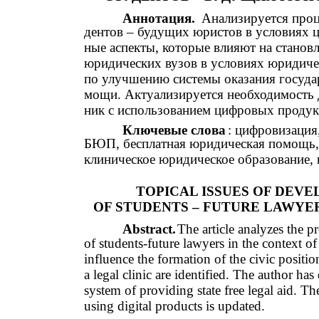
Аннотация.
Анализируется проц
дентов – будущих юристов в условиях 
ные аспекты, которые влияют на станов
юридических вузов в условиях юридич
по улучшению системы оказания госуда
мощи. Актуализируется необходимость 
ник с использованием цифровых продук
Ключевые слова
: цифровизация
БЮП, бесплатная юридическая помощь, 
клиническое юридическое образование, 
TOPICAL ISSUES OF DEVE
OF STUDENTS – FUTURE LAWYER
Abstract.
The article analyzes the p
of students-future lawyers in the context of 
influence the formation of the civic positio
a legal clinic are identified. The author h
system of providing state free legal aid. Th
using digital products is updated.