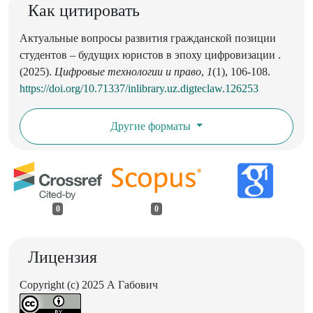
Как цитировать
Актуальные вопросы развития гражданской позиции
студентов – будущих юристов в эпоху цифровизации .
(2025).
Цифровые технологии и право
,
1
(1), 106-108.
https://doi.org/10.71337/inlibrary.uz.digteclaw.126253
Другие форматы
0
0
Лицензия
Copyright (c) 2025 А Габович