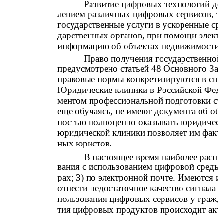
Развитие цифровых технологий д
лением различных цифровых сервисов, 
государственные услуги в ускоренные с
дарственных органов, при помощи элек
информацию об объектах недвижимости
Право получения государственн
предусмотрено статьей 48 Основного За
правовые нормы конкретизируются в спе
Юридические клиники в Российской Фед
ментом профессиональной подготовки с
еще обучаясь, не имеют документа об о
ностью полноценно оказывать юридичес
юридической клиники позволяет им фак
ных юристов.
В настоящее время наиболее рас
вания с использованием цифровой среды 
рах; 3) по электронной почте. Имеются
отнести недостаточное качество сигнала 
пользования цифровых сервисов у гражд
тия цифровых продуктов происходит ак