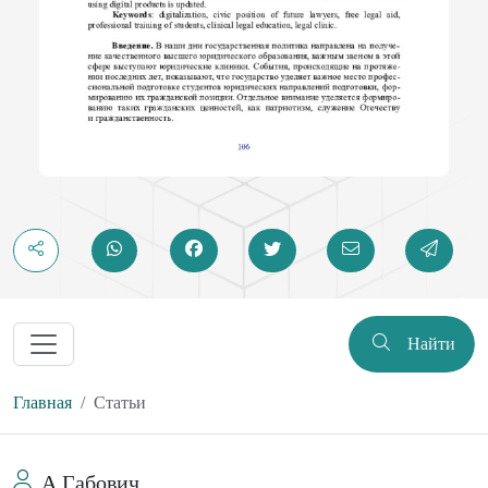
Найти
Главная
Статьи
А Габович