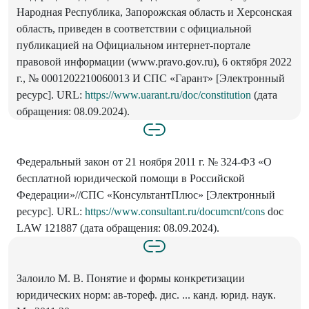
Народная Республика, Запорожская область и Херсонская
область, приведен в соответствии с официальной
публикацией на Официальном интернет-портале
правовой информации (www.pravo.gov.ru), 6 октября 2022
г., № 0001202210060013 И СПС «Гарант» [Электронный
ресурс]. URL:
https://www.uarant.ru/doc/constitution
(дата
обращения: 08.09.2024).
Федеральный закон от 21 ноября 2011 г. № 324-ФЗ «О
бесплатной юридической помощи в Российской
Федерации»//СПС «КонсультантПлюс» [Электронный
ресурс]. URL:
https://www.consultant.ru/documcnt/cons
doc
LAW 121887 (дата обращения: 08.09.2024).
Залоило М. В. Понятие и формы конкретизации
юридических норм: ав-тореф. дис. ... канд. юрид. наук.