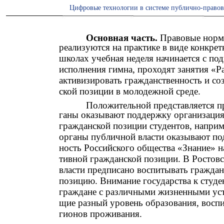
Цифровые технологии в системе публично-правов
Основная часть.
Правовые норм
реализуются на практике в виде конкре
школах учебная неделя начинается с под
исполнения гимна, проходят занятия «Р
активизировать гражданственность и со
ской позиции в молодежной среде.
Положительной представляется пр
ганы оказывают поддержку организаци
гражданской позиции студентов, напри
органы публичной власти оказывают под
ность Российского общества «Знание» н
тивной гражданской позиции. В Ростовс
власти предписано воспитывать гражда
позицию. Внимание государства к студе
граждане с различными жизненными уст
щие разный уровень образования, воспит
гионов проживания.