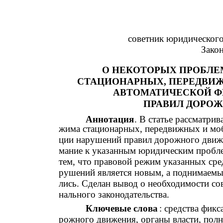
советник юридического
Зако
О НЕКОТОРЫХ ПРОБЛЕ
СТАЦИОНАРНЫХ, ПЕРЕДВИ
АВТОМАТИЧЕСКОЙ 
ПРАВИЛ ДОРО
Аннотация
. В статье рассматри
жима стационарных, передвижных и моб
ции нарушений правил дорожного движе
мание к указанным юридическим пробле
тем, что правовой режим указанных сре
рушений является новым, а поднимаемы
лись. Сделан вывод о необходимости со
нального законодательства.
Ключевые слова
: средства фик
рожного движения, органы власти, пол