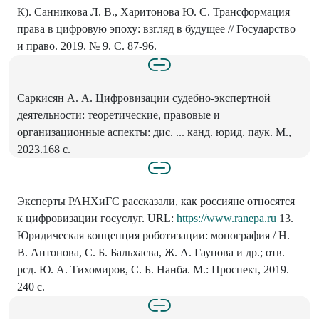
К). Санникова Л. В., Харитонова Ю. С. Трансформация
права в цифровую эпоху: взгляд в будущее // Государство
и право. 2019. № 9. С. 87-96.
Саркисян А. А. Цифровизации судебно-экспертной
деятельности: теоретические, правовые и
организационные аспекты: дис. ... канд. юрид. паук. М.,
2023.168 с.
Эксперты РАНХиГС рассказали, как россияне относятся
к цифровизации госуслуг. URL:
https://www.ranepa.ru
13.
Юридическая концепция роботизации: монография / Н.
В. Антонова, С. Б. Бальхасва, Ж. А. Гаунова и др.; отв.
рсд. Ю. А. Тихомиров, С. Б. Нанба. М.: Проспект, 2019.
240 с.