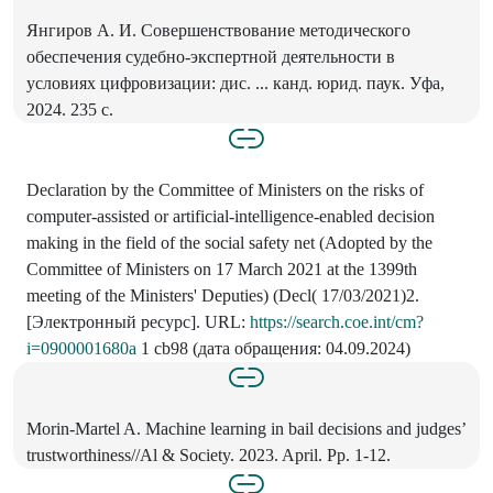
Янгиров А. И. Совершенствование методического
обеспечения судебно-экспертной деятельности в
условиях цифровизации: дис. ... канд. юрид. паук. Уфа,
2024. 235 с.
Declaration by the Committee of Ministers on the risks of
computer-assisted or artificial-intelligence-enabled decision
making in the field of the social safety net (Adopted by the
Committee of Ministers on 17 March 2021 at the 1399th
meeting of the Ministers' Deputies) (Decl( 17/03/2021)2.
[Электронный ресурс]. URL:
https://search.coe.int/cm?
i=0900001680a
1 cb98 (дата обращения: 04.09.2024)
Morin-Martel A. Machine learning in bail decisions and judges’
trustworthiness//Al & Society. 2023. April. Pp. 1-12.