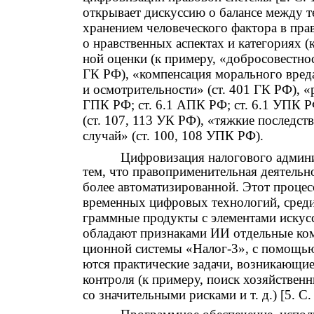
открывает дискуссию о балансе между т
хранением человеческого фактора в пра
о нравственных аспектах и категориях 
ной оценки (к примеру, «добросовестнос
ГК РФ), «компенсация морального вреда
и осмотрительности» (ст. 401 ГК РФ), «
ГПК РФ; ст. 6.1 АПК РФ; ст. 6.1 УПК Р
(ст. 107, 113 УК РФ), «тяжкие последст
случай» (ст. 100, 108 УПК РФ).
Цифровизация налогового админис
тем, что правоприменительная деятельн
более автоматизированной. Этот процесс
временных цифровых технологий, среди
граммные продукты с элементами искусст
обладают признаками ИИ отдельные ко
ционной системы «Налог-3», с помощь
ются практические задачи, возникающие
контроля (к примеру, поиск хозяйствен
со значительными рисками и т. д.) [5. С. 