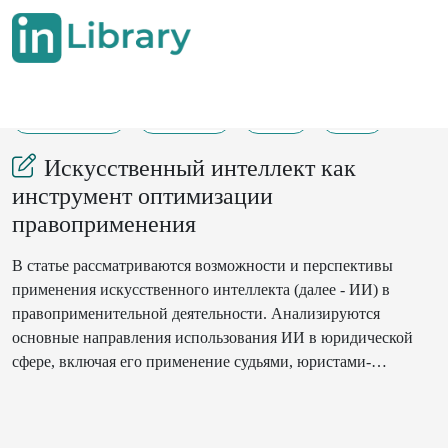
21-07-2025
121-126
99
22
Искусственный интеллект как
инструмент оптимизации
правоприменения
В статье рассматриваются возможности и перспективы
применения искусственного интеллекта (далее - ИИ) в
правоприменительной деятельности. Анализируются
основные направления использования ИИ в юридической
сфере, включая его применение судьями, юристами-
практиками и обычными пользователями. Особое внимание
уделяется потенциалу ИИ в автоматизации и повышении
эффективности правоприменительных процессов, анализе