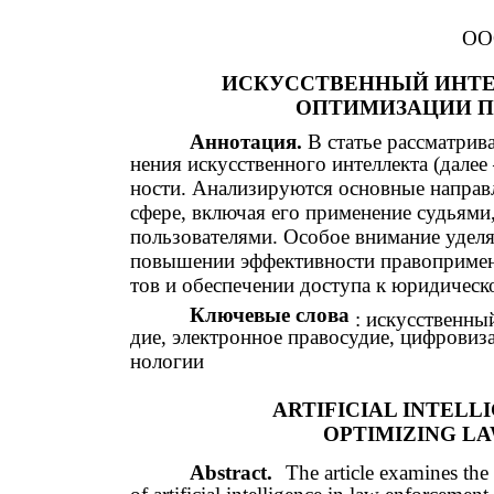
ООО
ИСКУССТВЕННЫЙ ИНТЕ
ОПТИМИЗАЦИИ 
Аннотация.
В статье рассматрив
нения искусственного интеллекта (далее
ности. Анализируются основные направ
сфере, включая его применение судьям
пользователями. Особое внимание уделя
повышении эффективности правопримени
тов и обеспечении доступа к юридичес
Ключевые слова
: искусственны
дие, электронное правосудие, цифровиз
нологии
ARTIFICIAL INTELL
OPTIMIZING L
Abstract.
The article examines the 