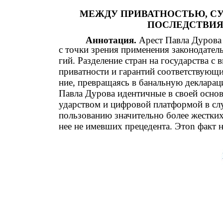
МЕЖДУ ПРИВАТНОСТЬЮ, СУ
ПОСЛЕДСТВИЯ
Аннотация.
Арест Павла Дурова 
с точки зрения применения законодател
гий. Разделение стран на государства с
приватности и гарантий соответствующи
ние, превращаясь в банальную деклараци
Павла Дурова идентичные в своей осно
ударством и цифровой платформой в слу
пользованию значительно более жестких
нее не имевших прецедента. Этоn факт н