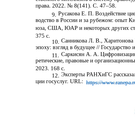
права. 2022. № 8(141). С. 47–58.
Русакова Е. П. Воздействие ц
9.
водство в России и за рубежом: опыт К
юза, США, ЮАР и некоторых других стра
375 с.
Санникова Л. В., Харитонова
10.
эпоху: взгляд в будущее // Государство 
Саркисян А. А. Цифровизация
11.
ретические, правовые и организационные
2023. 168 с.
Эксперты РАНХиГС рассказали
12.
ции госуслуг. URL:
https://www.ranepa.r