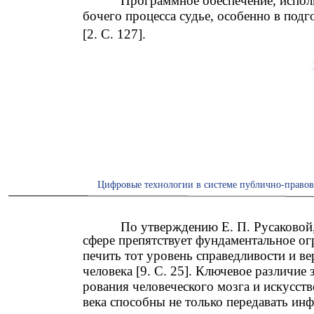
Программное обеспечение, испол
бочего процесса судье, особенно в подг
[2. С. 127].
Цифровые технологии в системе публично-правов
По утверждению Е. П. Русаковой
сфере препятствует фундаментальное ог
печить тот уровень справедливости и в
человека [9. С. 25]. Ключевое различие
рования человеческого мозга и искусст
века способны не только передавать ин