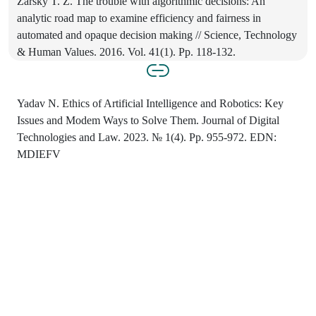
Zarsky T. Z. The trouble with algorithmic decisions: An
analytic road map to examine efficiency and fairness in
automated and opaque decision making // Science, Technology
& Human Values. 2016. Vol. 41(1). Pp. 118-132.
Yadav N. Ethics of Artificial Intelligence and Robotics: Key
Issues and Modem Ways to Solve Them. Journal of Digital
Technologies and Law. 2023. № 1(4). Pp. 955-972. EDN:
MDIEFV