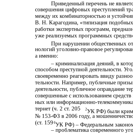
Приведенный перечень не являет
совершения цифровых преступлений тр
между их комбинаторностью и устойчи
В. Н. Карагодина, «типизация подобных
работки экспертных программ, предназ
уже реализуемых программных средств» 
При нарушении общественных от
нологий уголовно-правовое регулирова
а именно:
– криминализация деяний, в кот
способом преступной деятельности. Уго
своевременно реагировать ввиду разноо
тельности. Например, публичные призы
деятельности, публичное оправдание те
совершенные с использованием средств
ных или информационно-телекоммуникац
тернет (ч. 2 ст. 205
2
УК РФ) были крим
№ 153-ФЗ в 2006 году, а мошенничеств
(ст. 159
6
УК РФ) – Федеральным законом
– проблематика современного уг