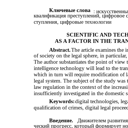
Ключевые слова
: искусственны
квалификация преступлений, цифровое 
ступления, цифровые технологии
SCIENTIFIC AND TE
AS A FACTOR IN THE TR
Abstract.
The article examines the i
of society on the legal sphere, in particula
The author substantiates the point of view t
intelligence technology will lead to the tr
which in turn will require modification of l
legal system. The subject of the study was t
law regulation in the context of the increa
insufficiently investigated in the domestic 
Keywords:
digital technologies, lega
qualification of crimes, digital legal proce
Введение.
Движителем развития
ческий прогресс, который формирует но