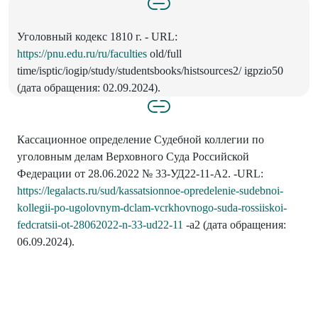
Уголовный кодекс 1810 г. - URL:
https://pnu.edu.ru/ru/faculties
old/full
time/isptic/iogip/study/studentsbooks/histsources2/ igpzio50
(дата обращения: 02.09.2024).
Кассационное определение Судебной коллегии по
уголовным делам Верховного Суда Российской
Федерации от 28.06.2022 № 33-УД22-11-А2. -URL:
https://legalacts.ru/sud/kassatsionnoe-opredelenie-sudebnoi-
kollegii-po-ugolovnym-dclam-vcrkhovnogo-suda-rossiiskoi-
fedcratsii-ot-28062022-n-33-ud22-11
-а2 (дата обращения:
06.09.2024).