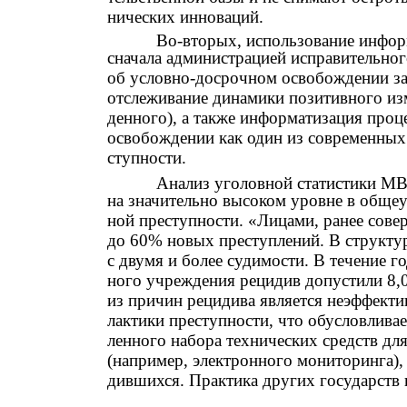
нических инноваций.
Во-вторых, использование инфо
сначала администрацией исправительног
об условно-досрочном освобождении з
отслеживание динамики позитивного из
денного), а также информатизация проц
освобождении как один из современных
ступности.
Анализ уголовной статистики МВ
на значительно высоком уровне в обще
ной преступности. «Лицами, ранее сов
до 60% новых преступлений. В структу
с двумя и более судимости. В течение г
ного учреждения рецидив допустили 8,
из причин рецидива является неэффекти
лактики преступности, что обусловлива
ленного набора технических средств д
(например, электронного мониторинга),
дившихся. Практика других государств 