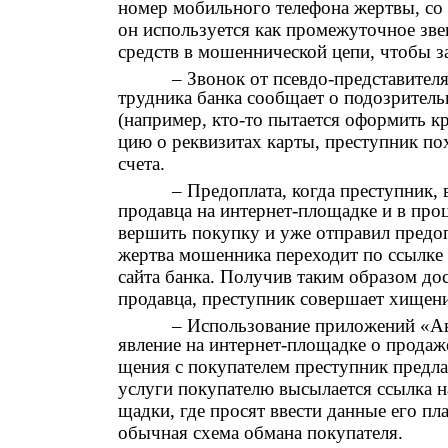
номер мобильного телефона жертвы, со 
он используется как промежуточное зв
средств в мошеннической цепи, чтобы з
– Звонок от псевдо-представителя
трудника банка сообщает о подозритель
(например, кто-то пытается оформить 
цию о реквизитах карты, преступник по
счета.
– Предоплата, когда преступник, 
продавца на интернет-площадке и в проц
вершить покупку и уже отправил предо
жертва мошенника переходит по ссылке
сайта банка. Получив таким образом д
продавца, преступник совершает хищени
– Использование приложений «А
явление на интернет-площадке о продаже
щения с покупателем преступник предла
услуги покупателю высылается ссылка н
щадки, где просят ввести данные его п
обычная схема обмана покупателя.