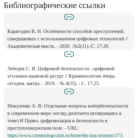
Библиографические ссылки
Карагодин В. Н. Особенности способов преступлений,
совершаемых с использованием цифровых технологий //
Академическая мысль. - 2020. -№2(11).-С. 17-20.
Лебедев С. Я. Цифровой безопасности - цифровой
уголовно-правовой ресурс // Криминология: вчера,
сегодня, завтра. - 2019. - № 4(55). - С. 17-25.
Никуленко А. В. Отдельные вопросы кибербезопасности
в современном мире: взгляд дилетанта (возвращаясь к
теме) И Право, цифровизация и безопасность в
преступповедческом поле. - URL:
https://www.criminologvclub.ru/home/the-last-sessions/373-