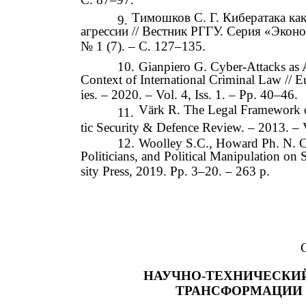
Тимошков С. Г. Кибератака ка
9.
агрессии // Вестник РГГУ. Серия «Эконо
№ 1 (7). – С. 127–135.
10.
Gianpiero G. Cyber-Attacks as 
Context of International Criminal Law // E
ies. – 2020. – Vol. 4, Iss. 1. – Pp. 40–46.
Värk R. The Legal Framework of
11.
tic Security & Defence Review. – 2013. – V
12.
Woolley S.C., Howard Ph. N. Co
Politicians, and Political Manipulation o
sity Press, 2019. Pp. 3–20. – 263 p.
НАУЧНО-ТЕХНИЧЕСКИЙ
ТРАНСФОРМАЦИИ 