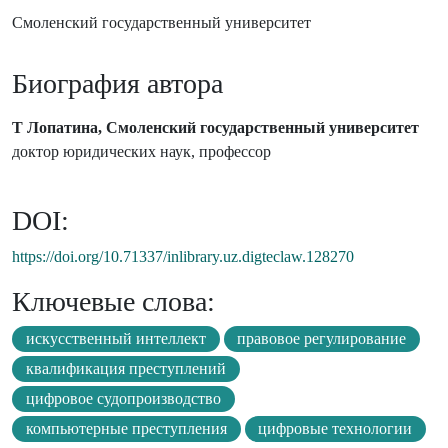
Смоленский государственный университет
Биография автора
Т Лопатина, Смоленский государственный университет
доктор юридических наук, профессор
DOI:
https://doi.org/10.71337/inlibrary.uz.digteclaw.128270
Ключевые слова:
искусственный интеллект
правовое регулирование
квалификация преступлений
цифровое судопроизводство
компьютерные преступления
цифровые технологии