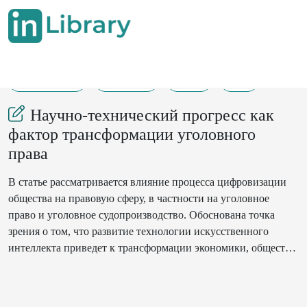
26-07-2025
101-107
49
6
Научно-технический прогресс как
фактор трансформации уголовного
права
В статье рассматривается влияние процесса цифровизации
общества на правовую сферу, в частности на уголовное
право и уголовное судопроизводство. Обоснована точка
зрения о том, что развитие технологии искусственного
интеллекта приведет к трансформации экономики, общества,
что потребует, в свою очередь, модификации права и
пересмотра существующей уголовно-правовой системы.
Предметом изучения выступили возможные риски в сфере