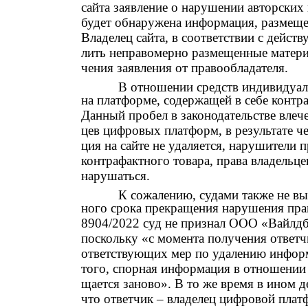
сайта заявление о нарушении авторских 
будет обнаружена информация, размеще
Владелец сайта, в соответствии с дейст
лить неправомерно размещенные материа
чения заявления от правообладателя.
В отношении средств индивидуали
на платформе, содержащей в себе контр
Данный пробел в законодательстве влеч
цев цифровых платформ, в результате 
ция на сайте не удаляется, нарушители
контрафактного товара, права владель
нарушаться.
К сожалению, судами также не вы
ного срока прекращения нарушения пра
8904/2022 суд не признал ООО «Вайлд
поскольку «с момента получения ответч
ответствующих мер по удалению информ
того, спорная информация в отношении 
щается заново». В то же время в ином д
что ответчик – владелец цифровой плат