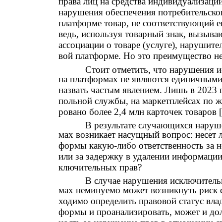
права лиц на средства индивидуализаци
нарушения обеспечения потребительског
платформе товар, не соответствующий 
ведь, используя товарный знак, вызыв
ассоциации о товаре (услуге), нарушите
вой платформе. Но это преимущество н
Стоит отметить, что нарушения 
на платформах не являются единичными
назвать частым явлением. Лишь в 2023 
польной службы, на маркетплейсах по ж
ровано более 2,4 млн карточек товаров [
В результате случающихся наруш
мах возникает насущный вопрос: несет л
формы какую-либо ответственность за 
или за задержку в удалении информации
ключительных прав?
В случае нарушения исключительн
мах неминуемо может возникнуть риск 
ходимо определить правовой статус вла
формы и проанализировать, может и дол