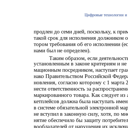
Цифровые технологии и 
продлен до семи дней, поскольку, к при
такой срок для исполнения должником о
тором требования об его исполнении (ес
нами был не определен).
Таким образом, если деятельнос
установленным в законе критериям и не 
мационным посредником, наступает граж
нако Правительством Российской Федера
новления, согласно которому с 1 марта
нести ответственность за распространен
маркированного товара. Как следует из 
кетплейсов должна была наступать имен
в системе обязательной электронной ма
не вступил в законную силу, хотя, по м
нятие обеспечило бы защиту потребител
вообладателей от нарушения их исключ