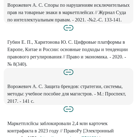
Ворожевич А. С. Споры по нарушениям исключительных
прав на товарные знаки в маркетплейсах // Журнал Суда
по интеллектуальным правам. - 2021. -№2.-С. 133-141.
Губин Е. П., Харитонова Ю. С. Цифровые платформы в
Европе, Китае и России: основные подходы и тенденции
правового регулирования // Право и экономика. - 2020. -
№ 8(340).
Ворожевич А. С. Защита брендов: стратегии, системы,
методы: учебное пособие для магистров. - М.: Проспект,
2017. - 141 с.
Маркетплсйсы заблокировали 2,4 млн карточек
контрафакта в 2023 году // ПравоРу [Электронный