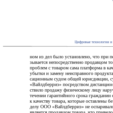
Цифровые технологии и 
ном из дел было установлено, что при п
зывается непосредственно продавцом тов
проблем с товаром сама платформа в ка
убытки и замену неисправного продукта
сационным судом общей юрисдикции, с
«Вайлдберриз» посредством дистанцион
ствило продажу физическому лицу нару
течении гарантийного срока гражданин 
к качеству товара, которые оставлены б
делу ООО «Вайлдберриз» не оспаривал
является продавцом товара, что привел