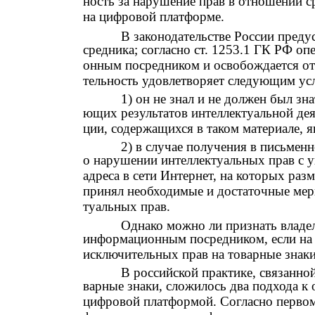
ность за нарушение прав в отношении с
на цифровой платформе.
В законодательстве России пред
средника; согласно ст. 1253.1 ГК РФ о
онным посредником и освобождается от н
тельность удовлетворяет следующим ус
1) он не знал и не должен был зна
ющих результатов интеллектуальной дея
ции, содержащихся в таком материале, 
2) в случае получения в письмен
о нарушении интеллектуальных прав с ук
адреса в сети Интернет, на которых раз
принял необходимые и достаточные мер
туальных прав.
Однако можно ли признать владе
информационным посредником, если на
исключительных прав на товарные знак
В российской практике, связанно
варные знаки, сложилось два подхода к
цифровой платформой. Согласно первом