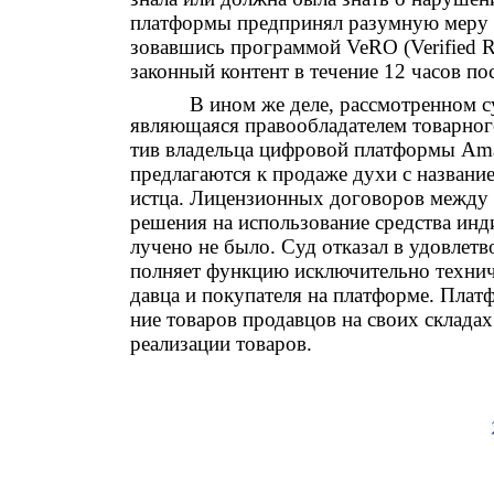
платформы предпринял разумную меру 
зовавшись программой VeRO (Verified Ri
законный контент в течение 12 часов п
В ином же деле, рассмотренном с
являющаяся правообладателем товарног
тив владельца цифровой платформы Ama
предлагаются к продаже духи с названи
истца. Лицензионных договоров между и
решения на использование средства ин
лучено не было. Суд отказал в удовлетв
полняет функцию исключительно технич
давца и покупателя на платформе. Пла
ние товаров продавцов на своих склада
реализации товаров.