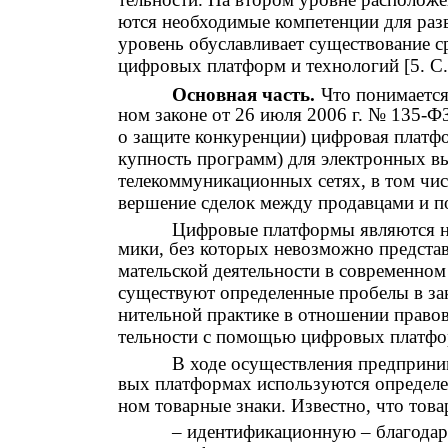
ются необходимые компетенции для разв
уровень обуславливает существование с
цифровых платформ и технологий [5. С. 
Основная часть.
Что понимаетс
ном законе от 26 июля 2006 г. № 135-Ф
о защите конкуренции) цифровая платфо
купность программ) для электронных 
телекоммуникационных сетях, в том чис
вершение сделок между продавцами и п
Цифровые платформы являются н
мики, без которых невозможно представ
мательской деятельности в современном 
существуют определенные пробелы в зак
нительной практике в отношении правов
тельности с помощью цифровых платфо
В ходе осуществления предприни
вых платформах используются определе
ном товарные знаки. Известно, что то
– идентификационную – благодар