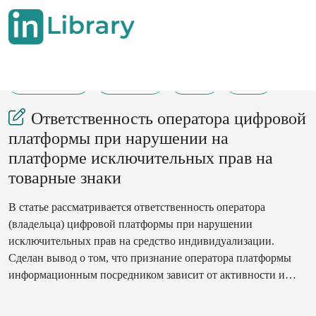
11-08-2025
221-227
67
12
Ответственность оператора цифровой
платформы при нарушении на
платформе исключительных прав на
товарные знаки
В статье рассматривается ответственность оператора
(владельца) цифровой платформы при нарушении
исключительных прав на средство индивидуализации.
Сделан вывод о том, что признание оператора платформы
информационным посредником зависит от активности и
степени участия платформы в отношениях между продавцом
и покупателем. Кроме того, поскольку законодателем не