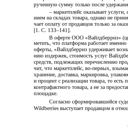
рученную сумму только после удержани
– маркетплейс оказывает услуги, 
нием на складах товара, однако не прин
чает оплату от продавцов только за ок
[1. С. 133–141].
В оферте ООО «Вайлдберриз» (ци
метить, что платформа работает именно 
оферты, «Вайлдберриз удерживает воз
нию издержек, стоимость услуг Вайлдбе
средств, подлежащих перечислению прод
чит, что маркетплейс, во-первых, взымае
хранение, доставка, маркировка, упаков
и процент с реализации товара, то есть
контрафактного товара, а не за предост
площадке.
Согласно сформировавшейся суде
Wildberries выступает продавцом в отно