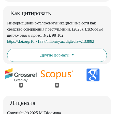
Как цитировать
Информационно-телекоммуникационные сети как
средство совершения преступлений. (2025).
Цифровые
технологии и право
,
1
(2), 98-102.
https://doi.org/10.71337/inlibrary.uz.digteclaw.133982
Другие форматы
0
0
Лицензия
Copyright (c) 2025 М Ефремова