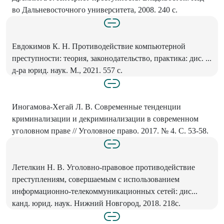
во Дальневосточного университета, 2008. 240 с.
Евдокимов К. Н. Противодействие компьютерной
преступности: теория, законодательство, практика: дис. ...
д-ра юрид. наук. М., 2021. 557 с.
Иногамова-Хегай Л. В. Современные тенденции
криминализации и декриминализации в современном
уголовном праве // Уголовное право. 2017. № 4. С. 53-58.
Летелкин Н. В. Уголовно-правовое противодействие
преступлениям, совершаемым с использованием
информационно-телекоммуникационных сетей: дис...
канд. юрид. наук. Нижний Новгород, 2018. 218с.