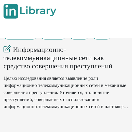
18-08-2025
98-102
57
14
Информационно-
телекоммуникационные сети как
средство совершения преступлений
Целью исследования является выявление роли
информационно-телекоммуникационных сетей в механизме
совершения преступления. Уточняется, что понятие
преступлений, совершаемых с использованием
информационно-телекоммуникационных сетей в настоящее
время отсутствует. Делается вывод о том, что
информационно-телекоммуникационные сети являются
средством совершения преступлений и по этому признаку