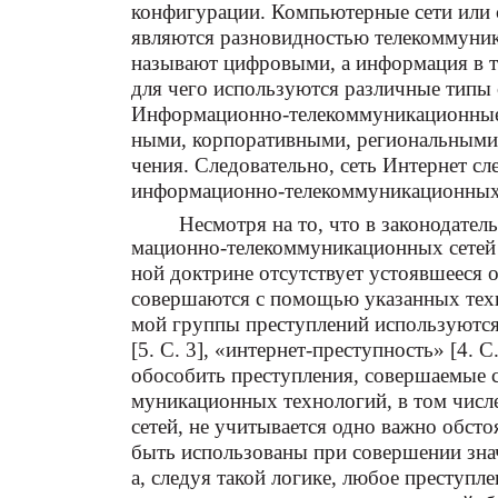
конфигурации. Компьютерные сети или
являются разновидностью телекоммуник
называют цифровыми, а информация в та
для чего используются различные типы с
Информационно-телекоммуникационные 
ными, корпоративными, региональными,
чения. Следовательно, сеть Интернет сл
информационно-телекоммуникационных 
Несмотря на то, что в законодате
мационно-телекоммуникационных сетей п
ной доктрине отсутствует устоявшееся 
совершаются с помощью указанных техно
мой группы преступлений используютс
[5. С. 3], «интернет-преступность» [4. 
обособить преступления, совершаемые 
муникационных технологий, в том чис
сетей, не учитывается одно важно обсто
быть использованы при совершении зна
а, следуя такой логике, любое преступ