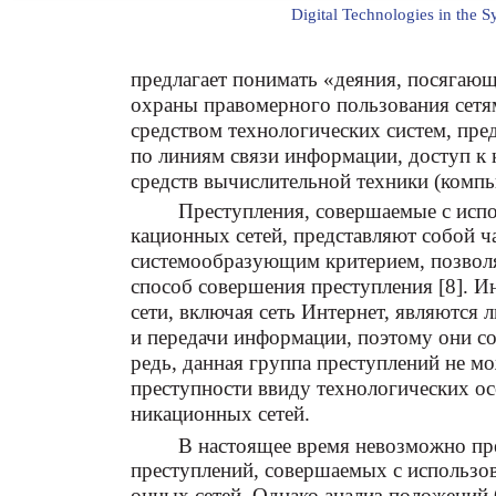
Digital Technologies in the S
предлагает понимать «деяния, посягаю
охраны правомерного пользования сетя
средством технологических систем, пре
по линиям связи информации, доступ к 
средств вычислительной техники (компью
Преступления, совершаемые с исп
кационных сетей, представляют собой ч
системообразующим критерием, позволя
способ совершения преступления [8].
сети, включая сеть Интернет, являются 
и передачи информации, поэтому они соо
редь, данная группа преступлений не м
преступности ввиду технологических о
никационных сетей.
В настоящее время невозможно пр
преступлений, совершаемых с использ
онных сетей. Однако анализ положений