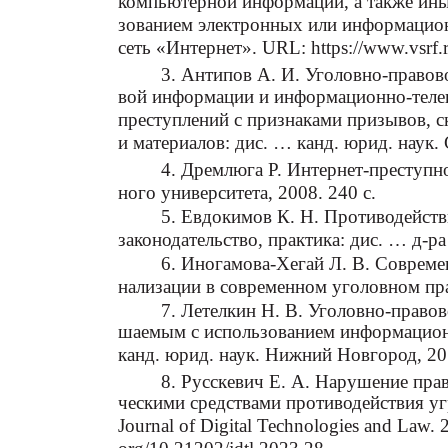
компьютерной информации, а также ины
зованием электронных или информацио
сеть «Интернет». URL: https://www.vsrf
3. Антипов А. И. Уголовно-правово
вой информации и информационно-теле
преступлений с признаками призывов, с
и материалов: дис. … канд. юрид. наук. 
4. Дремлюга Р. Интернет-преступн
ного университета, 2008. 240 с.
5. Евдокимов К. Н. Противодейств
законодательство, практика: дис. … д-ра
6. Иногамова-Хегай Л. В. Соврем
нализации в современном уголовном прав
7. Летелкин Н. В. Уголовно-правов
шаемым с использованием информацион
канд. юрид. наук. Нижний Новгород, 20
8. Русскевич Е. А. Нарушение пра
ческими средствами противодействия у
Journal of Digital Technologies and Law. 