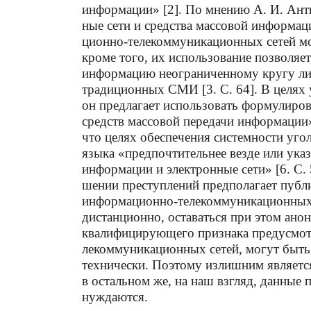
информации» [2]. По мнению А. И. Ан
ные сети и средства массовой информа
ционно-телекоммуникационных сетей м
кроме того, их использование позволяет
информацию неограниченному кругу лиц
традиционных СМИ [3. С. 64]. В целях
он предлагает использовать формулиро
средств массовой передачи информации» 
что целях обеспечения системности угол
языка «предпочтительнее везде или указ
информации и электронные сети» [6. С.
шении преступлений предполагает публи
информационно-телекоммуникационных с
дистанционно, оставаться при этом анон
квалифицирующего признака предусмот
лекоммуникационных сетей, могут быт
технически. Поэтому излишним являетс
в остальном же, на наш взгляд, данные 
нуждаются.