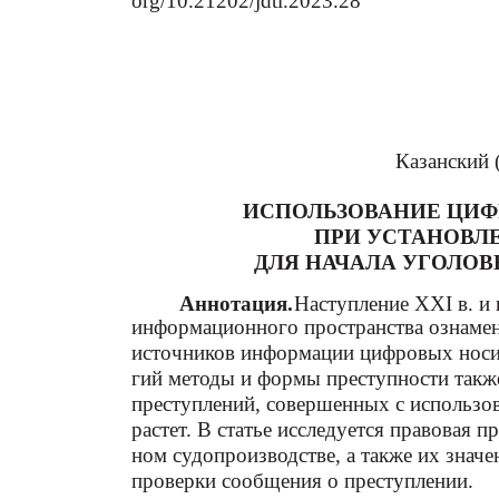
org/10.21202/jdtl.2023.28
Казанский 
ИСПОЛЬЗОВАНИЕ ЦИФ
ПРИ УСТАНОВЛ
ДЛЯ НАЧАЛА УГОЛО
Аннотация.
Наступление XXI в. и
информационного пространства ознаме
источников информации цифровых носит
гий методы и формы преступности такж
преступлений, совершенных с использо
растет. В статье исследуется правовая 
ном судопроизводстве, а также их знач
проверки сообщения о преступлении.