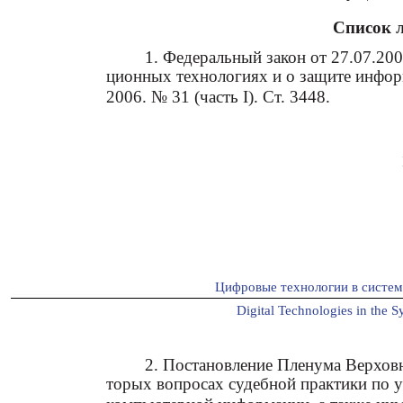
Список 
1. Федеральный закон от 27.07.2
ционных технологиях и о защите информ
2006. № 31 (часть I). Ст. 3448.
Цифровые технологии в систе
Digital Technologies in the S
2. Постановление Пленума Верхов
торых вопросах судебной практики по у