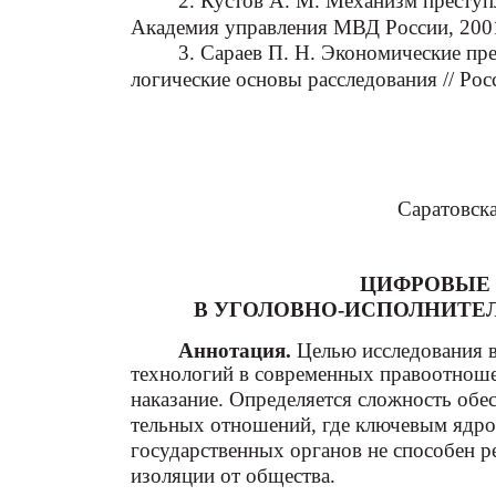
2. Кустов А. М. Механизм преступл
Академия управления МВД России, 2001
3. Сараев П. Н. Экономические пре
логические основы расследования // Рос
Саратовск
ЦИФРОВЫЕ
В УГОЛОВНО-ИСПОЛНИТ
Аннотация.
Целью исследования 
технологий в современных правоотноше
наказание. Определяется сложность обе
тельных отношений, где ключевым ядро
государственных органов не способен р
изоляции от общества.