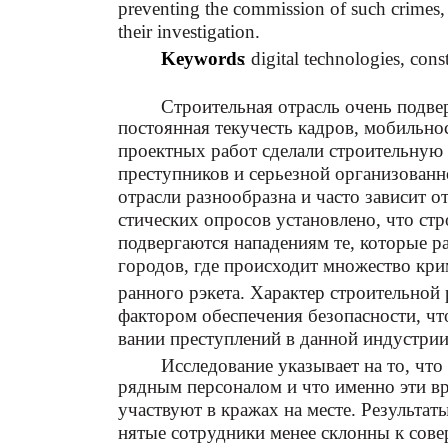
preventing the commission of such crimes, a
their investigation.
Keywords
: digital technologies, con
Строительная отрасль очень подве
постоянная текучесть кадров, мобильно
проектных работ сделали строительную
преступников и серьезной организованн
отрасли разнообразна и часто зависит о
стических опросов установлено, что ст
подвергаются нападениям те, которые р
городов, где происходит множество кр
ранного рэкета. Характер строительной
фактором обеспечения безопасности, чт
вании преступлений в данной индустрии
Исследование указывает на то, что
рядным персоналом и что именно эти в
участвуют в кражах на месте. Результат
нятые сотрудники менее склонны к сов