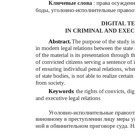
Ключевые слова
: права осужден
боды, уголовно-исполнительные право
DIGITAL T
IN CRIMINAL AND EXE
Abstract.
The purpose of the study is 
in modern legal relations between the state
of the material is its presentation through th
of convicted citizens serving a sentence o
of ensuring individual penal relations, whe
of state bodies, is not able to realize certai
from society.
Keywords
: the rights of convicts, di
and executive legal relations
Уголовно-исполнительные правоот
виновному в преступлении лицу меры уг
ной в обвинительном приговоре суда. Н