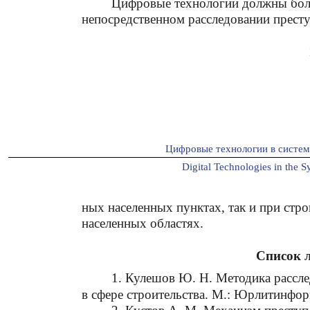
Цифровые технологии должны боле
непосредственном расследовании преступ
Цифровые технологии в систе
Digital Technologies in the S
ных населенных пунктах, так и при стр
населенных областях.
Список 
1. Кулешов Ю. Н. Методика рассл
в сфере строительства. М.: Юрлитинформ