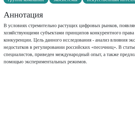
Аннотация
В условиях стремительно растущих цифровых рынков, появляю
хозяйствующими субъектами принципов конкурентного права 
конкуренции. Цель данного исследования - анализ влияния э
недостатков в регулировании российских «песочниц». В стать
специалистов, приведен международный опыт, а также предл
помощью экспериментальных режимов.