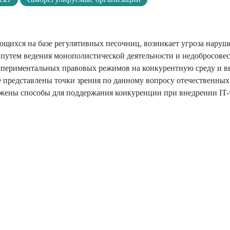
щихся на базе регулятивных песочниц, возникает угроза наруш
путем ведения монополистической деятельности и недобросове
кспериментальных правовых режимов на конкурентную среду и 
е представлены точки зрения по данному вопросу отечественны
ожены способы для поддержания конкуренции при внедрении IT-