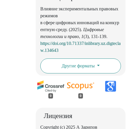
Влияние экспериментальных правовых
режимов
в сфере цифровых инноваций на конкур
ентную среду. (2025).
Цифровые
технологии и право
,
1
(3), 131-139.
https://doi.org/10.71337/inlibrary.uz.digtecla
w.134643
Другие форматы
0
0
Лицензия
Copyright (c) 2025 А Зарипов