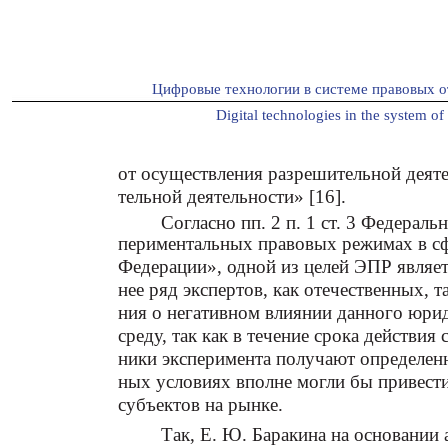
Цифровые технологии в системе правовых о
Digital technologies in the system of 
от осуществления разрешительной деят
тельной деятельности» [16].
Согласно пп. 2 п. 1 ст. 3 Федерал
периментальных правовых режимах в с
Федерации», одной из целей ЭПР являетс
нее ряд экспертов, как отечественных, 
ния о негативном влиянии данного юри
среду, так как в течение срока действия
ники эксперимента получают определен
ных условиях вполне могли бы привес
субъектов на рынке.
Так, Е. Ю. Баракина на основании