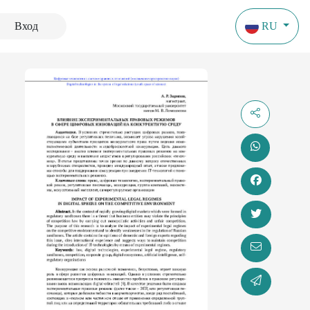
Вход
RU