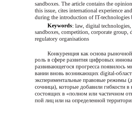
sandboxes. The article contains the opinio
this issue, cites international experience 
during the introduction of IT-technologies
Keywords
: law, digital technologies
sandboxes, competition, corporate group, digi
regulatory organisations
Конкуренция как основа рыночной
роль в сфере развития цифровых иннова
развивающегося прогресса появилось м
вании вновь возникающих digital-област
экспериментальные правовые режимы (да
сочница), которые добавили гибкости в
состоящих в «полном или частичном отк
пой лиц или на определенной территори