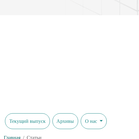
Текущий выпуск
Архивы
О нас
Главная
Статьи