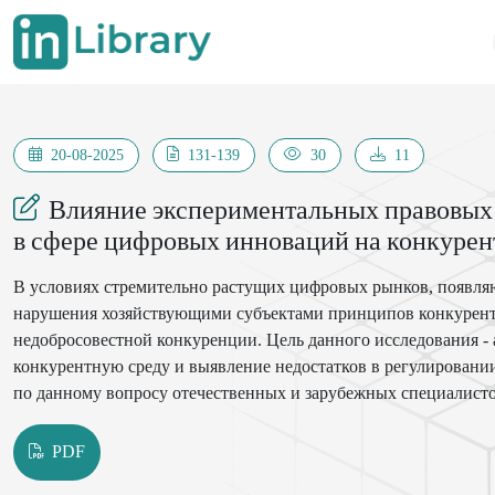
20-08-2025
131-139
30
11
Влияние экспериментальных правовы
в сфере цифровых инноваций на конкурен
В условиях стремительно растущих цифровых рынков, появляю
нарушения хозяйствующими субъектами принципов конкурентн
недобросовестной конкуренции. Цель данного исследования -
конкурентную среду и выявление недостатков в регулировании
по данному вопросу отечественных и зарубежных специалист
способы для поддержания конкуренции при внедрении IT-тех
PDF