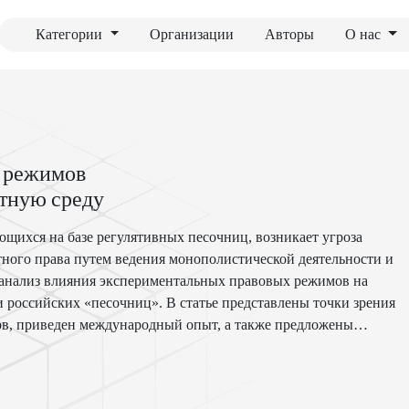
Категории
Организации
Авторы
О нас
х режимов
тную среду
щихся на базе регулятивных песочниц, возникает угроза
ого права путем ведения монополистической деятельности и
 анализ влияния экспериментальных правовых режимов на
 российских «песочниц». В статье представлены точки зрения
ов, приведен международный опыт, а также предложены
нологий с помощью экспериментальных режимов.