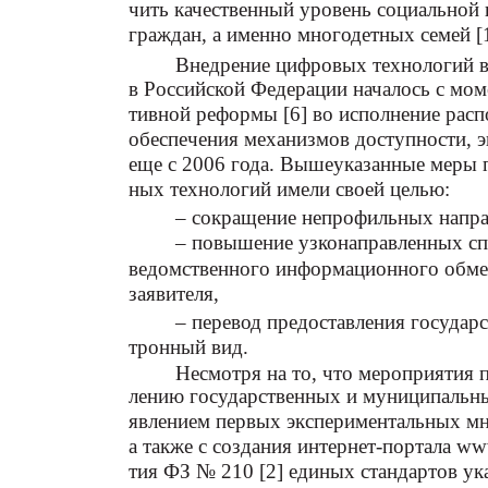
чить качественный уровень социальной
граждан, а именно многодетных семей [1
Внедрение цифровых технологий в
в Российской Федерации началось с мом
тивной реформы [6] во исполнение расп
обеспечения механизмов доступности, э
еще с 2006 года. Вышеуказанные меры
ных технологий имели своей целью:
– сокращение непрофильных напра
– повышение узконаправленных сп
ведомственного информационного обмен
заявителя,
– перевод предоставления государ
тронный вид.
Несмотря на то, что мероприятия 
лению государственных и муниципальных 
явлением первых экспериментальных м
а также с создания интернет-портала www
тия ФЗ № 210 [2] единых стандартов ука