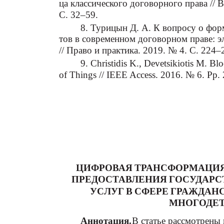
ца классического договорного права // 
С. 32–59.
8. Турицын Д. А. К вопросу о фо
тов в современном договорном праве: э
// Право и практика. 2019. № 4. С. 224–
9. Christidis K., Devetsikiotis M. Bl
of Things // IEEE Access. 2016. № 6. Pp
ЦИФРОВАЯ ТРАНСФОРМАЦИЯ
ПРЕДОСТАВЛЕНИЯ ГОСУДАР
УСЛУГ В СФЕРЕ ГРАЖДА
МНОГОДЕ
Аннотация.
В статье рассмотрены