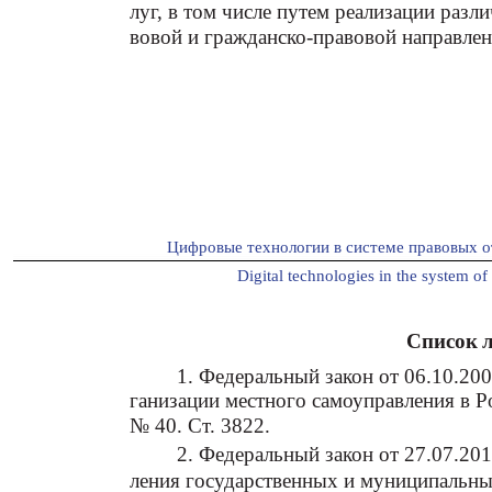
луг, в том числе путем реализации раз
вовой и гражданско-правовой направлен
Цифровые технологии в системе правовых о
Digital technologies in the system of 
Список 
1. Федеральный закон от 06.10.2
ганизации местного самоуправления в Р
№ 40. Ст. 3822.
2. Федеральный закон от 27.07.20
ления государственных и муниципальных