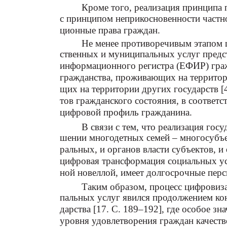
Кроме того, реализация принципа 
с принципом неприкосновенности частн
ционные права граждан.
Не менее противоречивым этапом ц
ственных и муниципальных услуг предс
информационного регистра (ЕФИР) граж
гражданства, проживающих на территор
щих на территории других государств [4
тов гражданского состояния, в соответ
цифровой профиль гражданина.
В связи с тем, что реализация гос
шении многодетных семей – многосубъек
ральных, и органов власти субъектов, и
цифровая трансформация социальных ус
ной новеллой, имеет долгосрочные перс
Таким образом, процесс цифровиз
пальных услуг явился продолжением ко
дарства [17. С. 189–192], где особое 
уровня удовлетворения граждан качест