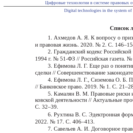
Цифровые технологии в системе правовых о
Digital technologies in the system of 
Список 
1. Ахмедов А. Я. К вопросу о приз
и правовая жизнь. 2020. № 2. С. 146–15
2. Гражданский кодекс Российской 
1994 г. № 51-ФЗ // Российская газета. 
3. Ефимова Л. Г. Еще раз о понят
сделки // Совершенствование законодате
4. Ефимова Л. Г., Сиземова О. Б. 
// Банковское право. 2019. № 1. С. 21–28
5. Камалян В. М. Правовые риски 
ковской деятельности // Актуальные про
С. 32–39.
6. Рухтина В. С. Эдектронная фор
2022. № 17. С. 406–413.
7. Савельев А. И. Договорное прав