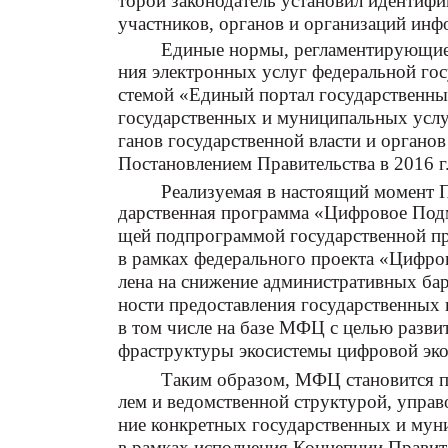
торой законодатель установил идентиф
участников, органов и организаций ин
Единые нормы, регламентирующие 
ния электронных услуг федеральной го
стемой «Единый портал государственны
государственных и муниципальных услу
ганов государственной власти и органо
Постановлением Правительства в 2016 г.
Реализуемая в настоящий момент 
дарственная программа «Цифровое Подм
щей подпрограммой государственной п
в рамках федерального проекта «Цифров
лена на снижение административных бар
ности предоставления государственных 
в том числе на базе МФЦ с целью разви
фраструктуры экосистемы цифровой эко
Таким образом, МФЦ становится п
лем и ведомственной структурой, управ
ние конкретных государственных и мун
в рамках исполнения Концепции Правите