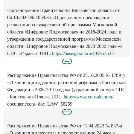
Постановление Правительства Московской области от
04.10.2022 № 1059/35 «О досрочном прекращении
реализации государственной программы Московской
области «Цифровое Подмосковье» на 2018-2024 годы и
утверждении государственной программы Московской
области «Цифровое Подмосковье» на 2023-2030 годы»//
СПС «Гарант». URL:
https://base.garant.ru/405853523
Распоряжение Правительства РФ от 25.10.2005 № 1789-р
«О концепции административной реформы в Российской
Федерации в 2006-2010 годах» (утративший силу) // СПС
«КонсультантПлюс». URL:
https://www.consultant.ru/
document/cons_doc_LAW_56259
Распоряжение Правительства РФ от 11.04.2022 № 837-р
«О концепции перехода к предоставлению 24 часа в