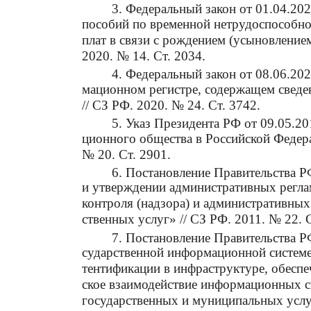
3. Федеральный закон от 01.04.2
пособий по временной нетрудоспособно
плат в связи с рождением (усыновлением
2020. № 14. Ст. 2034.
4. Федеральный закон от 08.06.2
мационном регистре, содержащем сведе
// СЗ РФ. 2020. № 24. Ст. 3742.
5. Указ Президента РФ от 09.05.2
ционного общества в Российской Федера
№ 20. Ст. 2901.
6. Постановление Правительства Р
и утверждении административных регла
контроля (надзора) и административных
ственных услуг» // СЗ РФ. 2011. № 22. С
7. Постановление Правительства Р
сударственной информационной системе
тентификации в инфраструктуре, обес
ское взаимодействие информационных с
государственных и муниципальных услуг