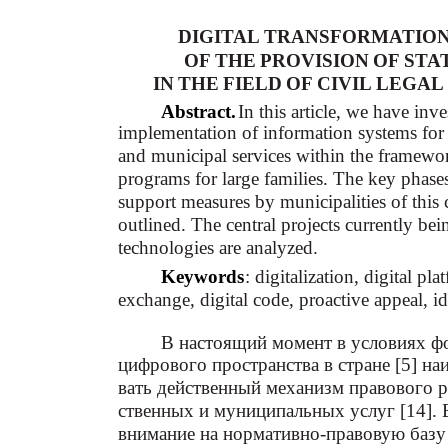
DIGITAL TRANSFORMATION
OF THE PROVISION OF ST
IN THE FIELD OF CIVIL LEGA
Abstract.
In this article, we have inv
implementation of information systems for 
and municipal services within the framewor
programs for large families. The key phases 
support measures by municipalities of this ca
outlined. The central projects currently be
technologies are analyzed.
Keywords
: digitalization, digital p
exchange, digital code, proactive appeal, id
В настоящий момент в условиях 
цифрового пространства в стране [5] на
вать действенный механизм правового р
ственных и муниципальных услуг [14]. 
внимание на нормативно-правовую базу