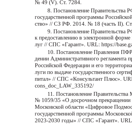
№ 49 (V). Ст. 7284.
8. Постановление Правительства 
государственной программы Российско
ство» // СЗ РФ. 2014. № 18 (часть II). Ст
9. Постановление Правительства Р
к предоставлению в электронной форме
луг // СПС «Гарант». URL: https://base.g
10. Постановление Правления ПФР
дении Административного регламента 
Российской Федерации и его территори
луги по выдаче государственного сертиф
питал» // СПС «Консультант Плюс». URL:
cons_doc_LAW_335192/
11. Постановление Правительства 
№ 1059/35 «О досрочном прекращении 
Московской области «Цифровое Подмос
государственной программы Московско
2023-2030 годы» // СПС «Гарант». URL: 