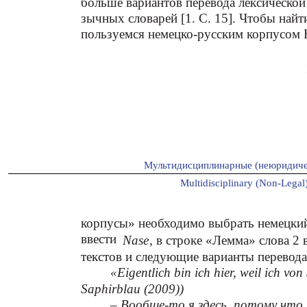
больше вариантов перевода лексической
зычных словарей [1. С. 15]. Чтобы най
пользуемся немецко-русским корпусом 
Мультидисциплинарные (неюридиче
Multidisciplinary (Non-Legal)
корпусы» необходимо выбрать немецкий 
ввести
Nase
, в строке «Лемма» слова 2 
текстов и следующие варианты перевода
«
Eigentlich bin ich hier, weil ich von
Saphirblau (2009))
– Вообще-то я здесь, потому что