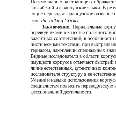
По умолчанию на странице отображаетс
английский и французские языки. В резу
ющие переводы: французское название 
ское
the Talking Cricket
.
Заключение.
Параллельные корп
переводчиками в качестве полезного ин
валентных соответствий, в особенности
цистическими текстами, при выстраиван
териалом, накоплении специальных знани
Видные исследователи в области корпус
имуществ корпусов отмечают быстрый по
личие естественных, аутентичных конт
исследователя структуру в ее естественн
Умение и навыки использования корпус
специалистам повысить переводческую к
фессиональной деятельности.