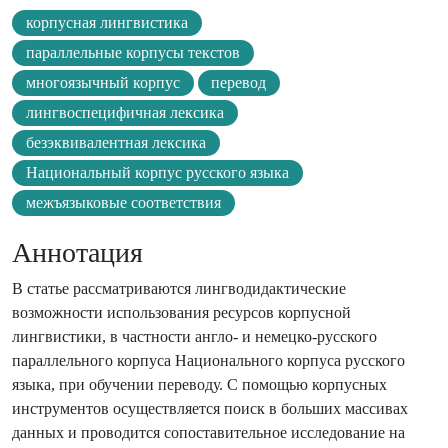
корпусная лингвистика
параллельные корпусы текстов
многоязычный корпус
перевод
лингвоспецифичная лексика
безэквивалентная лексика
Национальный корпус русского языка
межъязыковые соответствия
Аннотация
В статье рассматриваются лингводидактические
возможности использования ресурсов корпусной
лингвистики, в частности англо- и немецко-русского
параллельного корпуса Национального корпуса русского
языка, при обучении переводу. С помощью корпусных
инструментов осуществляется поиск в больших массивах
данных и проводится сопоставительное исследование на