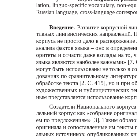
lation, linguo-specific vocabulary, non-equ
Russian language, cross-language corresp
Введение.
Развитие корпусной лин
тивных лингвистических направлений. 
корпуса не просто дало в распоряжени
анализа фактов языка – оно в определен
оритеты и отчасти даже взгляды на то, 
языка являются наиболее важными» [7. 
могут быть использованы не только в с
дованиях по сравнительному литератур
обработке текста [2. С. 415], но и при 
художественных и публицистических тек
ным представляется использование корп
Создатели Национального корпуса
лельный корпус как «собрание оригинал
ем по предложениям» [3]. Таким образо
оригинала и сопоставленные им тексты 
альных источников: опубликованных кни