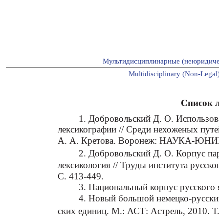
Мультидисциплинарные (неюридиче
Multidisciplinary (Non-Legal)
Список 
1. Добровольский Д. О. Использов
лексикографии // Среди нехоженых путе
А. А. Кретова. Воронеж: НАУКА-ЮНИП
2. Добровольский Д. О. Корпус па
лексикология // Труды института русско
С. 413-449.
3. Национальный корпус русского яз
4. Новый большой немецко-русский 
ских единиц. М.: АСТ: Астрель, 2010. Т.