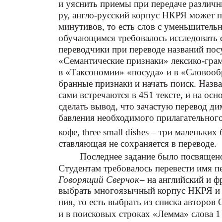
и уяснить приемы при передаче различн
ру, англо-русский корпус НКРЯ может п
минутивов, то есть слов с уменьшитель
обучающимся требовалось исследовать 
переводчики при переводе названий пос
«Семантические признаки» лексико-гра
в «Таксономии» «посуда» и в «Словооб
бранные признаки и начать поиск. Наз
сами встречаются в 451 тексте, и на о
сделать вывод, что зачастую перевод д
бавления необходимого прилагательного
кофе, three small dishes – три маленьки
ставляющая не сохраняется в переводе.
Последнее задание было посвящен
Студентам требовалось перевести имя 
Говорящий Сверчок
– на английский и 
выбрать многоязычный корпус НКРЯ и з
ния, то есть выбрать из списка авторов 
и в поисковых строках «Лемма» слова 1