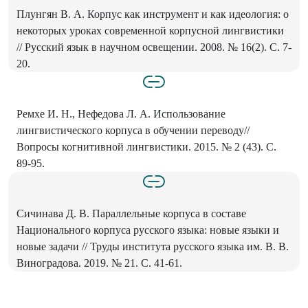
Плунгян В. А. Корпус как инструмент и как идеология: о
некоторых уроках современной корпусной лингвистики
// Русский язык в научном освещении. 2008. № 16(2). С. 7-
20.
Ремхе И. Н., Нефедова Л. А. Использование
лингвистического корпуса в обучении переводу//
Вопросы когнитивной лингвистики. 2015. № 2 (43). С.
89-95.
Сичинава Д. В. Параллельные корпуса в составе
Национального корпуса русского языка: новые языки и
новые задачи // Труды института русского языка им. В. В.
Виноградова. 2019. № 21. С. 41-61.