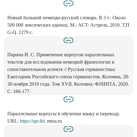
Новый большой немецко-русский словарь. В 3 т.: Около
500 000 лексических единиц. М.: ACT: Астрель, 2010. Т.П
G-Q. 1279 с.
Парина И. С. Применение корпусов параллельных
текстов для исследования немецкой фразеологии в
сопоставительном аспекте // Русская германистика:
Ежегодник Российского союза германистов, Коломна, 28-
30 ноября 2019 года. Том XVII. Коломна: ФЛИНТА, 2020.
С. 166-177.
Параллельные корпусы в обучении языку и переводу.
URL:
https://spr.fld
. mrsu.ru