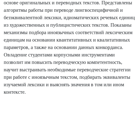
основе оригинальных и переводных текстов. Представлены
алгоритмы работы при переводе лингвоспецифичной и
безэквивалентной лексики, идиоматических речевых единиц
из художественных и публицистических текстов. Показаны
механизмы подбора иноязычных соответствий лексическим
единицам на основании квантитативных и квалитативных
параметров, а также на основании данных конкорданса.
Овладение студентами корпусными инструментами
позволит им повысить переводческую компетентность,
научит выстраивать необходимые переводческие стратегии
при работе с иноязычным текстом, подбирать эквиваленты
изучаемой лексики и выяснять значения в том или ином
контексте.