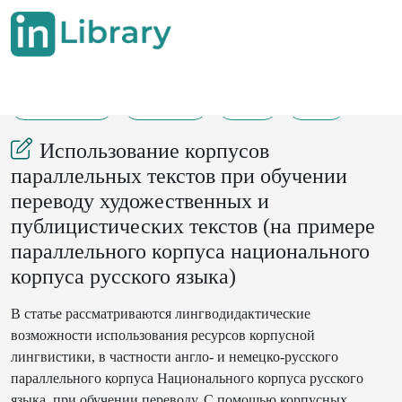
03-09-2025
146-151
92
25
Использование корпусов
параллельных текстов при обучении
переводу художественных и
публицистических текстов (на примере
параллельного корпуса национального
корпуса русского языка)
В статье рассматриваются лингводидактические
возможности использования ресурсов корпусной
лингвистики, в частности англо- и немецко-русского
параллельного корпуса Национального корпуса русского
языка, при обучении переводу. С помощью корпусных