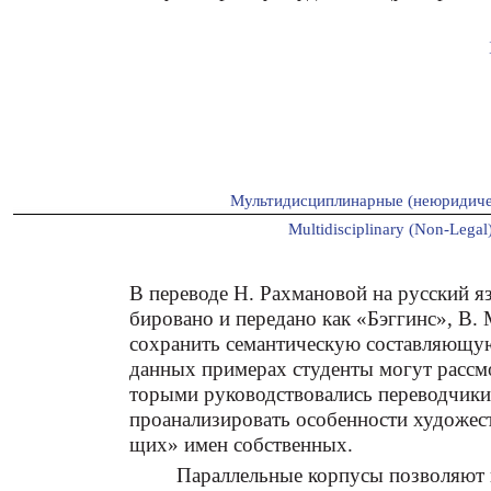
Мультидисциплинарные (неюридиче
Multidisciplinary (Non-Legal)
В переводе Н. Рахмановой на русский я
бировано и передано как «Бэггинс», В.
сохранить семантическую составляющую
данных примерах студенты могут рассмо
торыми руководствовались переводчики
проанализировать особенности художест
щих» имен собственных.
Параллельные корпусы позволяют 