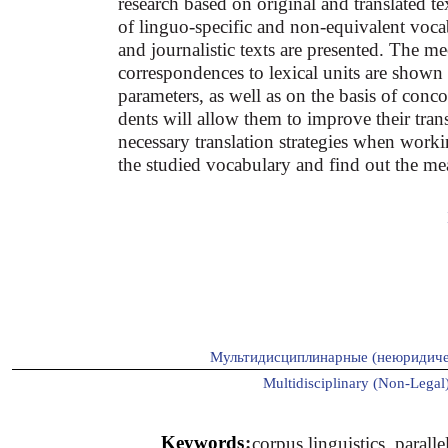
research based on original and translated te
of linguo-specific and non-equivalent vocab
and journalistic texts are presented. The m
correspondences to lexical units are shown o
parameters, as well as on the basis of conc
dents will allow them to improve their tran
necessary translation strategies when workin
the studied vocabulary and find out the mea
Мультидисциплинарные (неюридиче
Multidisciplinary (Non-Legal)
Keywords
:
corpus linguistics, paralle