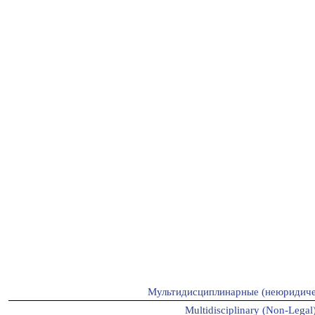
Мультидисциплинарные (неюридиче
Multidisciplinary (Non-Legal)