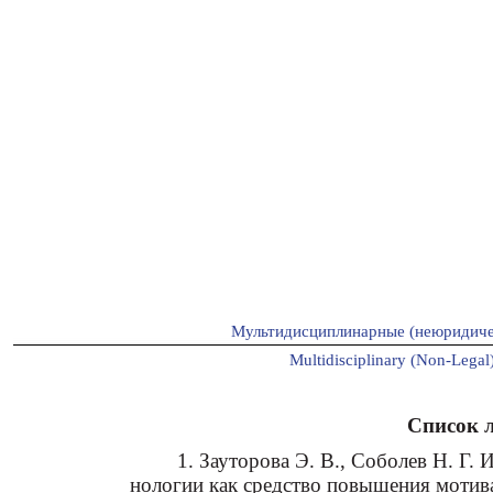
Мультидисциплинарные (неюридиче
Multidisciplinary (Non-Legal)
Список 
1. Зауторова Э. В., Соболев Н. Г
нологии как средство повышения моти