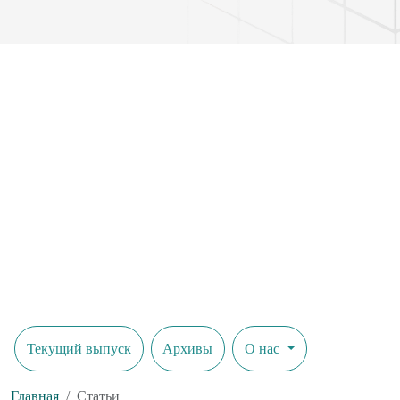
Текущий выпуск
Архивы
О нас
Главная
Статьи