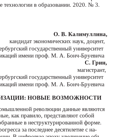
 технологии в образовании. 2020. № 3.
О. В. Калимуллина,
кандидат экономических наук, доцент,
ербургский государственный университет
икаций имени проф. М. А. Бонч-Бруевича
С. Грин,
магистрант,
ербургский государственный университет
икаций имени проф. М. А. Бонч-Бруевича
НИЗАЦИИ: НОВЫЕ ВОЗМОЖНОСТИ
ромышленной революции данные являются
ные, как правило, представляют собой
обранные в неструктурированной форме.
гресса за последнее десятилетие с на-
ции. В цифровую эпоху увеличение объ-