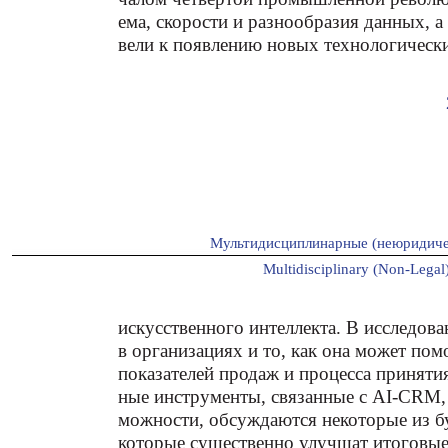
ема, скорости и разнообразия данных, а
вели к появлению новых технологическ
Мультидисциплинарные (неюридиче
Multidisciplinary (Non-Legal)
искусственного интеллекта. В исследов
в организациях и то, как она может пом
показателей продаж и процесса приняти
ные инструменты, связанные с AI-CRM, 
можности, обсуждаются некоторые из б
которые существенно улучшат итоговые