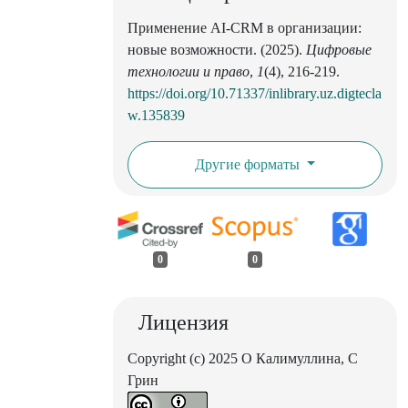
Применение AI-CRM в организации:
новые возможности. (2025).
Цифровые
технологии и право
,
1
(4), 216-219.
https://doi.org/10.71337/inlibrary.uz.digtecla
w.135839
Другие форматы
0
0
Лицензия
Copyright (c) 2025 О Калимуллина, С
Грин