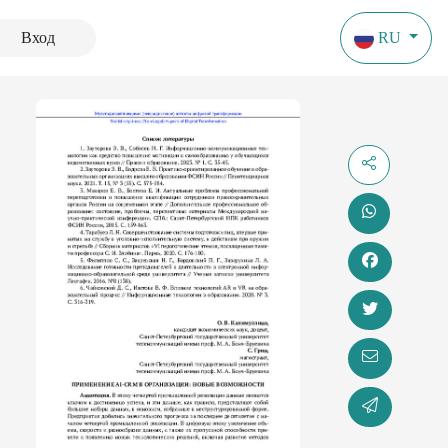
Вход
RU