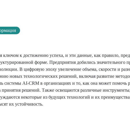
ормация
ключом к достижению успеха, и эти данные, как правило, пре
руктурированной форме. Предприятия добились значительного пр
волюции. В цифровую эпоху увеличение объема, скорости и раз
ению новых технологических решений, включая развитие методо
ль системы AI-CRM в организациях и то, как она может помочь 
са принятия решений. Также освещаются различные инструменты,
уждаются некоторые из будущих технологий и их преимущества
сят их устойчивость.