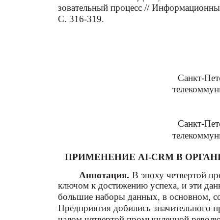
зовательный процесс // Информационные
С. 316-319.
Санкт-Пет
телекоммун
Санкт-Пет
телекоммун
ПРИМЕНЕНИЕ AI-CRM В ОРГА
Аннотация.
В эпоху четвертой п
ключом к достижению успеха, и эти дан
большие наборы данных, в основном, с
Предприятия добились значительного про
чалом четвертой промышленной револю