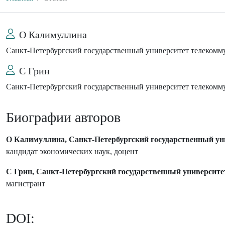
О Калимуллина
Санкт-Петербургский государственный университет телекомм
С Грин
Санкт-Петербургский государственный университет телекомм
Биографии авторов
О Калимуллина, Санкт-Петербургский государственный ун
кандидат экономических наук, доцент
С Грин, Санкт-Петербургский государственный университе
магистрант
DOI: