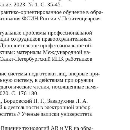
ание. 2023. № 1. С. 35-45.
 Практико-ориентированное обучение в обра-
азования ФСИН России // Пенитенциарная
Актуальные проблемы профессиональной
ации сотрудников правоохранительных
/ Дополнительное профессиональное об-
ективы: материалы Международной на-
 Санкт-Петербургский ИПК работников
ние системы подготовки лиц, впервые при-
ьную систему, к действиям при оружии
педагогические чтения, посвященные памя-
020. С. 176-180.
., Бордовский П. Г., Заварухина Л. А.
й к деятельности в электронной инфор-
ситета // Ученые записки университета
. Влияние технологий AR и VR на обра-