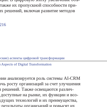
 также их пропускной способности при-
их решений, включая развитие методов
216
ские) аспекты цифровой трансформации
 Aspects оf Digital Transformation
ании анализируется роль системы AI-CRM
очь росту организаций за счет улучшения
я решений. Также освещаются различ-
доступные на рынке, их функции и воз-
удущих технологий и их преимущества,
 результаты организаций и повысят их