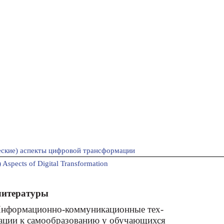
ские) аспекты цифровой трансформации
 Aspects оf Digital Transformation
литературы
. Информационно-коммуникационные тех-
вации к самообразованию у обучающихся