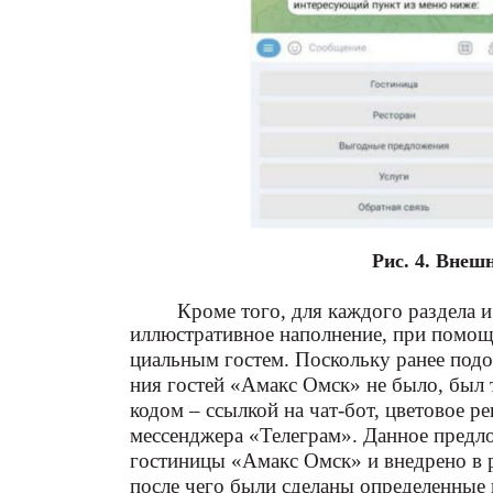
Рис. 4. Внеш
Кроме того, для каждого раздела 
иллюстративное наполнение, при помощ
циальным гостем. Поскольку ранее под
ния гостей «Амакс Омск» не было, был 
кодом – ссылкой на чат-бот, цветовое 
мессенджера «Телеграм». Данное предл
гостиницы «Амакс Омск» и внедрено в р
после чего были сделаны определенные