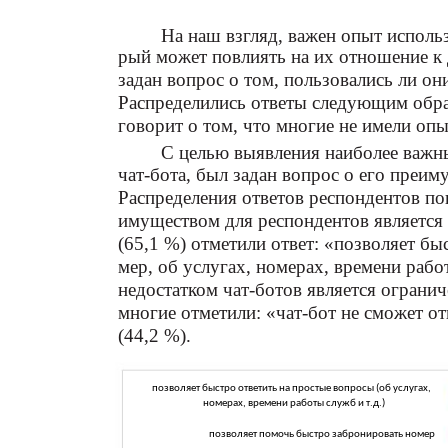
На наш взгляд, важен опыт исполь
рый может повлиять на их отношение к 
задан вопрос о том, пользовались ли он
Распределились ответы следующим образ
говорит о том, что многие не имели опы
С целью выявления наиболее важн
чат-бота, был задан вопрос о его преим
Распределения ответов респондентов по
имуществом для респондентов является 
(65,1 %) отметили ответ: «позволяет бы
мер, об услугах, номерах, времени рабо
недостатком чат-ботов является ограни
многие отметили: «чат-бот не сможет о
(44,2 %).
позволяет быстро ответить на простые вопросы (об услугах,
номерах, времени работы служб и т.д.)
позволяет помочь быстро забронировать номер