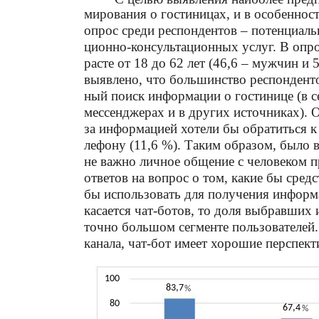
мирования о гостиницах, и в особеннос
опрос среди респондентов – потенциал
ционно-консультационных услуг. В опро
расте от 18 до 62 лет (46,6 – мужчин и
выявлено, что большинство респонденто
ный поиск информации о гостинице (в 
мессенджерах и в других источниках). О
за информацией хотели бы обратиться к
лефону (11,6 %). Таким образом, было 
не важно личное общение с человеком 
ответов на вопрос о том, какие бы сред
бы использовать для получения информа
касается чат-ботов, то доля выбравших и
точно большом сегменте пользователей
канала, чат-бот имеет хорошие перспект
100
83,7
%
80
67,4
%