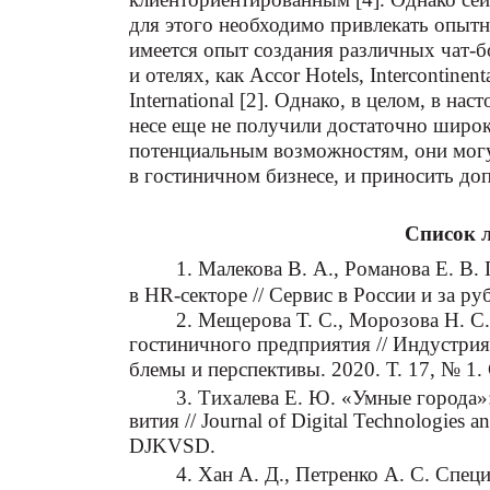
для этого необходимо привлекать опытн
имеется опыт создания различных чат-б
и отелях, как Accor Hotels, Intercontinent
International [2]. Однако, в целом, в н
несе еще не получили достаточно широк
потенциальным возможностям, они мог
в гостиничном бизнесе, и приносить до
Список 
1. Малекова В. А., Романова Е. В.
в HR-секторе // Сервис в России и за ру
2. Мещерова Т. С., Морозова Н. С.
гостиничного предприятия // Индустрия
блемы и перспективы. 2020. Т. 17, № 1. 
3. Тихалева Е. Ю. «Умные города»:
вития // Journal of Digital Technologies 
DJKVSD.
4. Хан А. Д., Петренко А. С. Спец