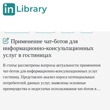
04-09-2025
259-264
50
15
Применение чат-ботов для
информационно-консультационных
услуг в гостиницах
В статье рассмотрены вопросы актуальности применения
чат-ботов для информационно-консультационных услуг
гостиниц. Представлен анализ опроса потенциальных
потребителей данных услуг, выявлены основные
преимущества и недостатки использования чат-ботов в
гостиницах. В качестве примера разработан и апробирован
чат-бот для гостиницы в мессенджере Telegram, рассмотрены
результаты его применения. Показано, что чат-боты в