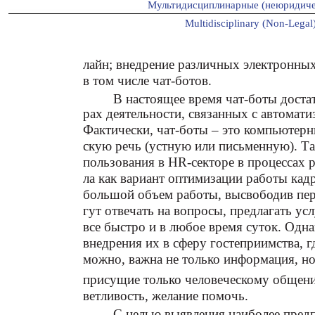
Мультидисциплинарные (неюридиче
Multidisciplinary (Non-Legal)
лайн; внедрение различных электронны
в том числе чат-ботов.
В настоящее время чат-боты доста
рах деятельности, связанных с автомат
Фактически, чат-боты – это компьютер
скую речь (устную или письменную). Та
пользования в HR-секторе в процессах р
ла как вариант оптимизации работы кад
большой объем работы, высвободив пер
гут отвечать на вопросы, предлагать усл
все быстро и в любое время суток. Одн
внедрения их в сферу гостеприимства, г
можно, важна не только информация, но
присущие только человеческому общению
ветливость, желание помочь.
С целью выявления наиболее пред