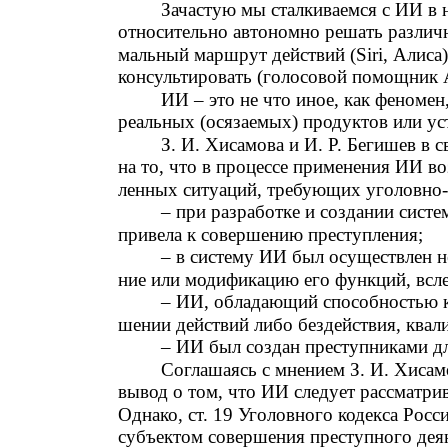
Зачастую мы сталкиваемся с ИИ в 
относительно автономно решать различн
мальный маршрут действий (Siri, Алиса)
консультировать (голосовой помощник Ал
ИИ – это не что иное, как феномен
реальных (осязаемых) продуктов или уст
З. И. Хисамова и И. Р. Бегишев в
на то, что в процессе применения ИИ в
ленных ситуаций, требующих уголовно-
– при разработке и создании сист
привела к совершению преступления;
– в систему ИИ был осуществлен 
ние или модификацию его функций, всле
– ИИ, обладающий способностью к
шении действий либо бездействия, квал
– ИИ был создан преступниками дл
Соглашаясь с мнением З. И. Хисам
вывод о том, что ИИ следует рассматри
Однако, ст. 19 Уголовного кодекса Росс
субъектом совершения преступного деян