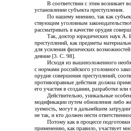
В соответствии с этим возникает 
установлении субъекта преступления.
По нашему мнению, так как субъект
ствующим уголовным законодательством
рассматривать в качестве орудия совер
Так, доктор юридических наук А. 
преступлений, как предметы материаль
для усиления физических возможностей
деяние [3. С. 98].
Исходя из вышеизложенного необх
с нормами российского уголовного зако
орудие совершения преступлений, соотв
противоправные действия должна приме
его участия в создании, разработке ил
Действительно, уникальные особе
модификации путем обновления либо же
зуемость, могут в дальнейшем затрудни
не так, и кто должен нести ответственно
Потому как в процессе подготовк
применению, как правило, участвует мн