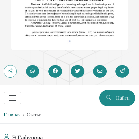
Найти
Главная
Статьи
Э Гафурова