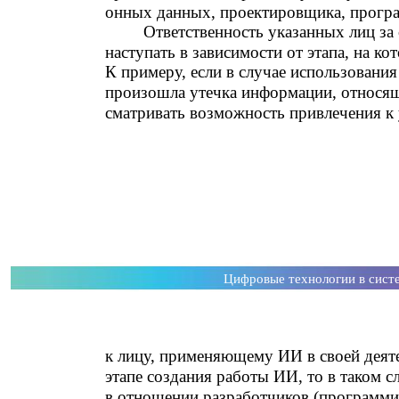
онных данных, проектировщика, программ
Ответственность указанных лиц з
наступать в зависимости от этапа, на к
К примеру, если в случае использовани
произошла утечка информации, относяще
сматривать возможность привлечения к 
Цифровые технологии в сист
к лицу, применяющему ИИ в своей деят
этапе создания работы ИИ, то в таком с
в отношении разработчиков (программи