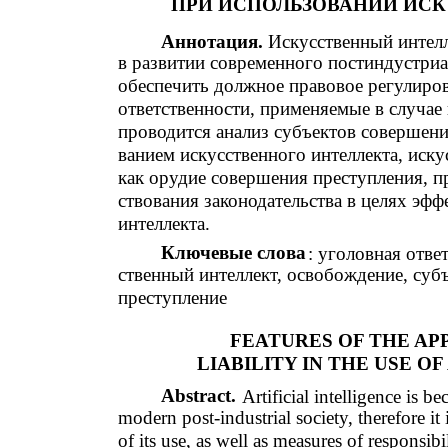
ПРИ ИСПОЛЬЗОВАНИИ ИС
Аннотация.
Искусственный интелл
в развитии современного постиндустри
обеспечить должное правовое регулиров
ответственности, применяемые в случае 
проводится анализ субъектов совершени
ванием искусственного интеллекта, иску
как орудие совершения преступления, 
ствования законодательства в целях эф
интеллекта.
Ключевые слова
: уголовная отве
ственный интеллект, освобождение, субъ
преступление
FEATURES OF THE AP
LIABILITY IN THE USE O
Abstract.
Artificial intelligence is 
modern post-industrial society, therefore it
of its use, as well as measures of responsibi