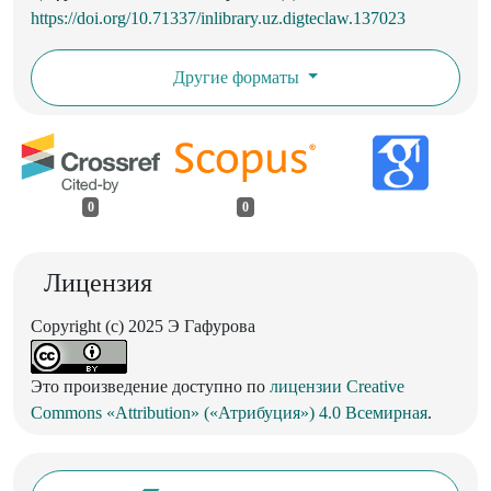
https://doi.org/10.71337/inlibrary.uz.digteclaw.137023
Другие форматы
0
0
Лицензия
Copyright (c) 2025 Э Гафурова
Это произведение доступно по
лицензии Creative
Commons «Attribution» («Атрибуция») 4.0 Всемирная
.