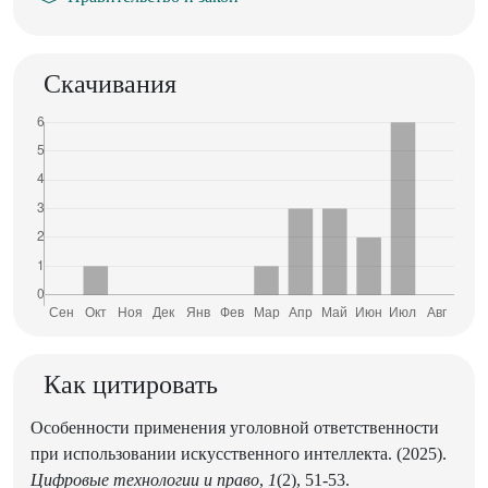
Скачивания
Как цитировать
Особенности применения уголовной ответственности
при использовании искусственного интеллекта. (2025).
Цифровые технологии и право
,
1
(2), 51-53.