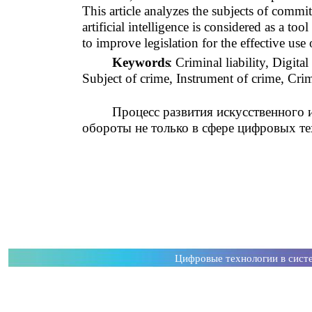
This article analyzes the subjects of committi
artificial intelligence is considered as a t
to improve legislation for the effective use o
Keywords
: Criminal liability, Digital
Subject of crime, Instrument of crime, Cri
Процесс развития искусственного 
обороты не только в сфере цифровых тех
Цифровые технологии в сист