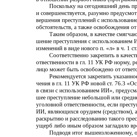
Поскольку на сегодняшний день п
и совершенствуется, разумно предусмот
вершения преступлений с использовани
обстоятельств, а также освобождения о
Таким образом, в качестве смягча
шение преступления с использованием 
изменений в виде нового п. «л» в ч. 1 с
Соответственно закрепить в качес
отвественности в гл. 11 УК РФ норму,
лицо может быть освобождено от ответс
Рекомендуется закрепить указанно
чения в гл. 11 УК РФ новой ст. 76.3 «
в связи с использованием ИИ», предусм
шее преступление небольшой или средн
уголовной ответственности, если прест
ИИ, являющихся орудием (средством), а
раскрытию и расследованию такого прес
ущерб либо иным образом загладило вр
Подводя итог вышеизложенному, о