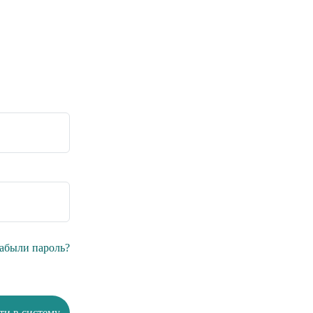
абыли пароль?
ти в систему