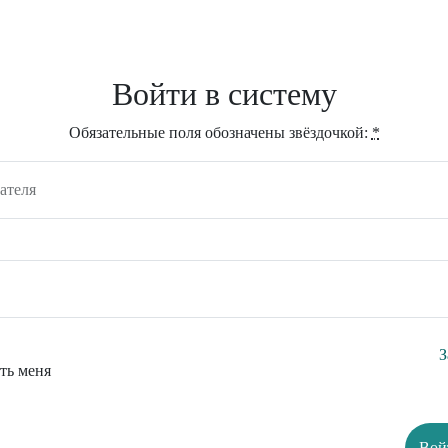
Войти в систему
Обязательные поля обозначены звёздочкой:
*
ателя
З
ть меня
Вой