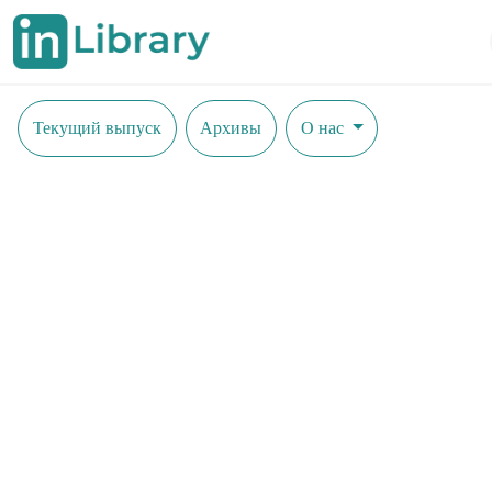
Текущий выпуск
Архивы
О нас