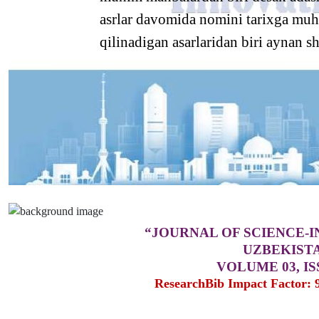
asrlar davomida nomini tarixga muhr
qilinadigan asarlaridan biri aynan s
“JOURNAL OF SCIENCE-
UZBEKIST
VOLUME 03, ISS
ResearchBib Impact Factor: 