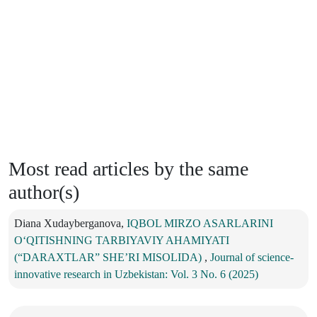
Most read articles by the same
author(s)
Diana Xudayberganova,
IQBOL MIRZO ASARLARINI
O‘QITISHNING TARBIYAVIY AHAMIYATI
(“DARAXTLAR” SHE’RI MISOLIDA)
,
Journal of science-
innovative research in Uzbekistan: Vol. 3 No. 6 (2025)