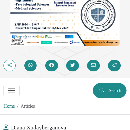
Search
Home
Articles
Diana Xudayberganova