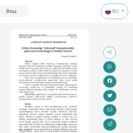
Вход
RU