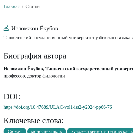
Главная
Статьи
Исломжон Ёкубов
Ташкентский государственный университет узбекского языка
Биография автора
Исломжон Ёкубов, Ташкентский государственный универси
профессор, доктор филологии
DOI:
https://doi.org/10.47689/ULAC-vol1-iss2-y2024-pp66-76
Ключевые слова:
Сюжет
моноспектакль
художественно-эстетическая 