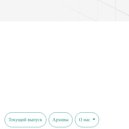
Текущий выпуск
Архивы
О нас