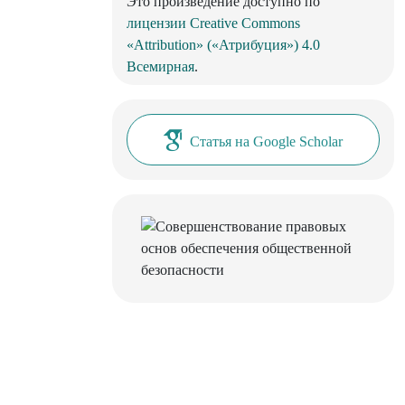
Это произведение доступно по
лицензии Creative Commons
«Attribution» («Атрибуция») 4.0
Всемирная
.
Статья на Google Scholar