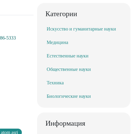
Категории
Искусство и гуманитарные науки
186-5333
Медицина
Естественные науки
Общественные науки
Техника
Биологические науки
Информация
atom asri