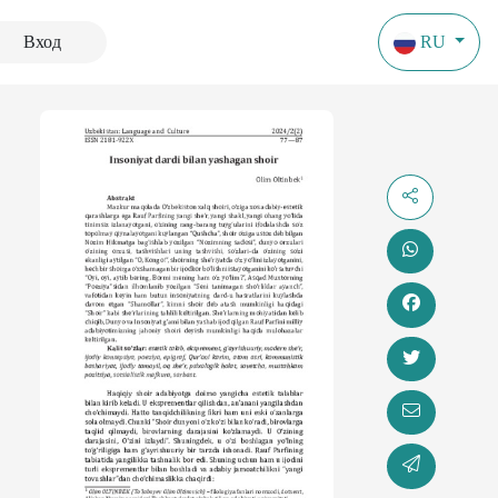
Вход
RU