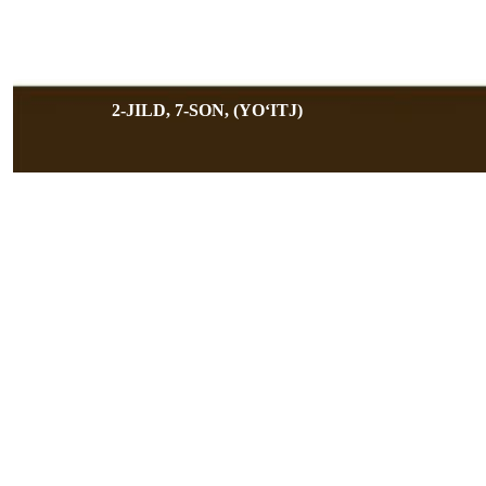
2-JILD, 7-SON, (YOʻITJ)