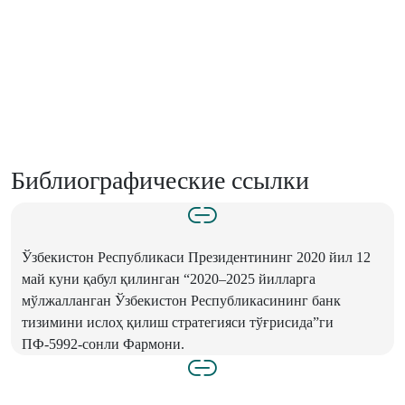
Библиографические ссылки
Ўзбекистон Республикаси Президентининг 2020 йил 12
май куни қабул қилинган “2020–2025 йилларга
мўлжалланган Ўзбекистон Республикасининг банк
тизимини ислоҳ қилиш стратегияси тўғрисида”ги
ПФ-5992-сонли Фармони.