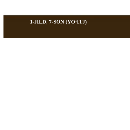
1-JILD, 7-SON (YOʻITJ)