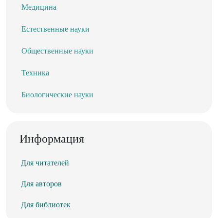
Медицина
Естественные науки
Общественные науки
Техника
Биологические науки
Информация
Для читателей
Для авторов
Для библиотек