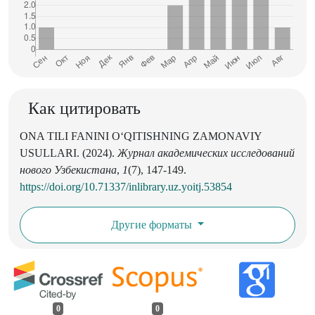
Как цитировать
ONA TILI FANINI OʻQITISHNING ZAMONAVIY
USULLARI. (2024).
Журнал академических исследований
нового Узбекистана
,
1
(7), 147-149.
https://doi.org/10.71337/inlibrary.uz.yoitj.53854
Другие форматы
0
0