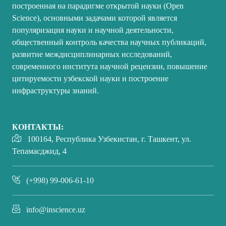
построенная на парадигме открытой науки (Open
Science), основными задачами которой является
популяризация науки и научной деятельности,
общественный контроль качества научных публикаций,
развитие междисциплинарных исследований,
современного института научной рецензии, повышение
цитируемости узбекской науки и построение
инфраструктуры знаний.
КОНТАКТЫ:
100164, Республика Узбекистан, г. Ташкент, ул.
Тепамасджид, 4
(+998) 99-006-61-10
info@inscience.uz