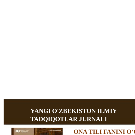
YANGI O'ZBEKISTON ILMIY
TADQIQOTLAR JURNALI
ONA TILI FANINI 