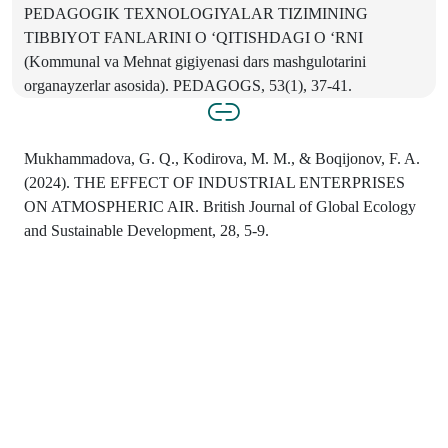
PEDAGOGIK TEXNOLOGIYALAR TIZIMINING
TIBBIYOT FANLARINI O ‘QITISHDAGI O ‘RNI
(Kommunal va Mehnat gigiyenasi dars mashgulotarini
organayzerlar asosida). PEDAGOGS, 53(1), 37-41.
Mukhammadova, G. Q., Kodirova, M. M., & Boqijonov, F. A.
(2024). THE EFFECT OF INDUSTRIAL ENTERPRISES
ON ATMOSPHERIC AIR. British Journal of Global Ecology
and Sustainable Development, 28, 5-9.