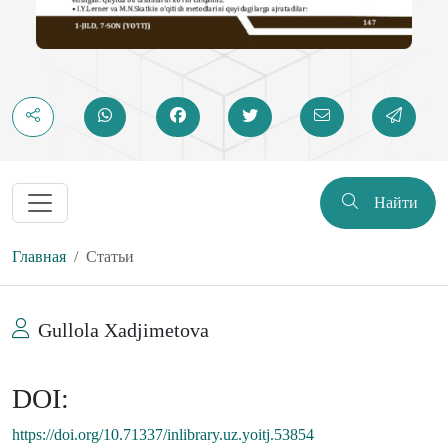
Найти
Главная
Статьи
Gullola Xadjimetova
DOI:
https://doi.org/10.71337/inlibrary.uz.yoitj.53854