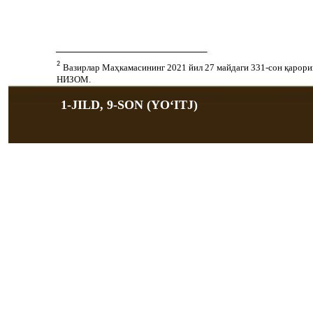
2
Вазирлар Маҳкамасининг 2021 йил 27 майдаги 331-сон қарори
НИЗОМ.
1-JILD, 9-SON (YOʻITJ)