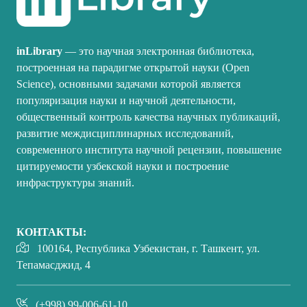
inLibrary
— это научная электронная библиотека,
построенная на парадигме открытой науки (Open
Science), основными задачами которой является
популяризация науки и научной деятельности,
общественный контроль качества научных публикаций,
развитие междисциплинарных исследований,
современного института научной рецензии, повышение
цитируемости узбекской науки и построение
инфраструктуры знаний.
КОНТАКТЫ:
100164, Республика Узбекистан, г. Ташкент, ул.
Тепамасджид, 4
(+998) 99-006-61-10