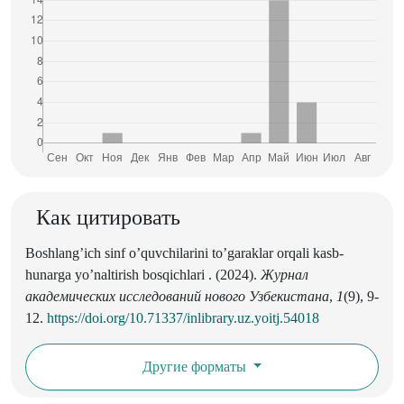
Как цитировать
Boshlang’ich sinf o’quvchilarini to’garaklar orqali kasb-
hunarga yo’naltirish bosqichlari . (2024).
Журнал
академических исследований нового Узбекистана
,
1
(9), 9-
12.
https://doi.org/10.71337/inlibrary.uz.yoitj.54018
Другие форматы