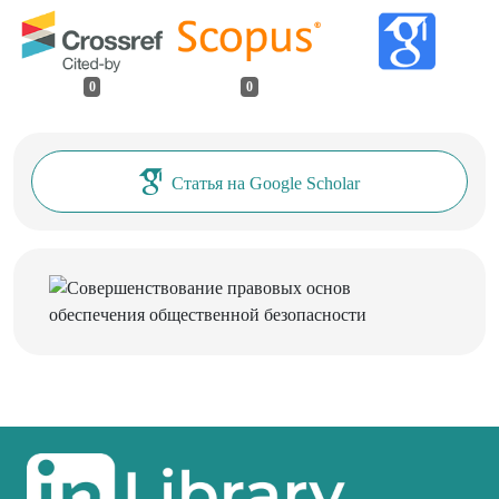
0
0
Статья на Google Scholar