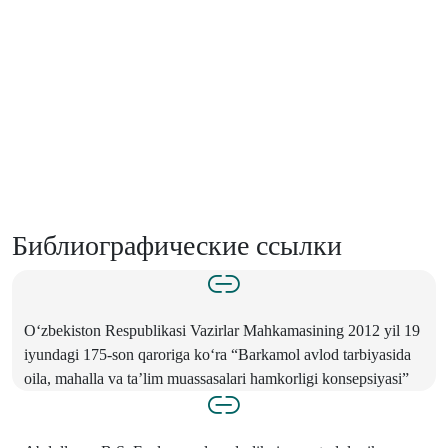
Библиографические ссылки
O‘zbekiston Respublikasi Vazirlar Mahkamasining 2012 yil 19
iyundagi 175-son qaroriga ko‘ra “Barkamol avlod tarbiyasida
oila, mahalla va ta’lim muassasalari hamkorligi konsepsiyasi”