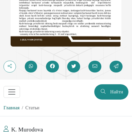
Найти
Главная
Статьи
K. Murodova