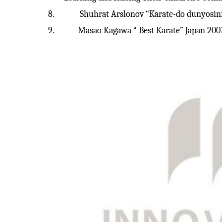
8.
Shuhrat Arslonov “Karate-do dunyosin
9.
Masao Kagawa “ Best Karate” Japan 200