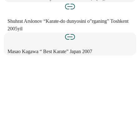
Shuhrat Arslonov “Karate-do dunyosini o‟rganing” Toshkent
2005yil
Masao Kagawa “ Best Karate” Japan 2007