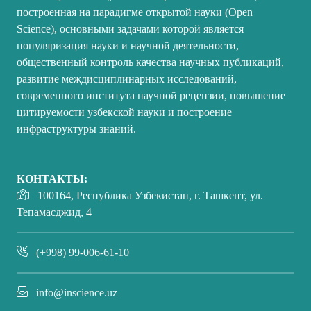
построенная на парадигме открытой науки (Open
Science), основными задачами которой является
популяризация науки и научной деятельности,
общественный контроль качества научных публикаций,
развитие междисциплинарных исследований,
современного института научной рецензии, повышение
цитируемости узбекской науки и построение
инфраструктуры знаний.
КОНТАКТЫ:
100164, Республика Узбекистан, г. Ташкент, ул.
Тепамасджид, 4
(+998) 99-006-61-10
info@inscience.uz