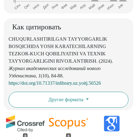
Как цитировать
CHUQURLASHTIRILGAN TAYYORGARLIK
BOSQICHIDA YOSH KARATECHILARNING
TEZKOR-KUCH QOBILIYATINI VA TEXNIK
TAYYORGARLIGINI RIVOJLANTIRISH. (2024).
Журнал академических исследований нового
Узбекистана
,
1
(10), 84-88.
https://doi.org/10.71337/inlibrary.uz.yoitj.56526
Другие форматы
0
0