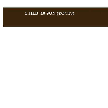
1-JILD, 10-SON (YOʻITJ)