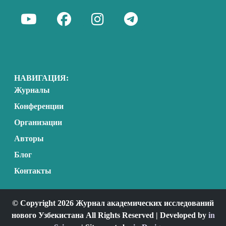
НАВИГАЦИЯ:
Журналы
Конференции
Организации
Авторы
Блог
Контакты
© Copyright 2026 Журнал академических исследований
нового Узбекистана All Rights Reserved | Developed by
in