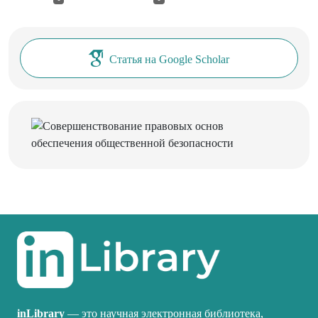
Статья на Google Scholar
inLibrary
— это научная электронная библиотека,