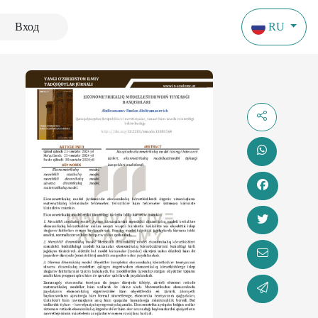
Вход
RU