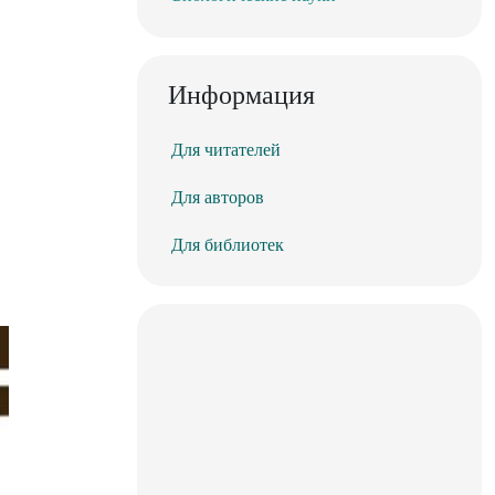
Информация
Для читателей
Для авторов
Для библиотек