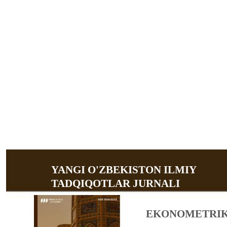
YANGI O'ZBEKISTON ILMIY
TADQIQOTLAR JURNALI
EKONOMETRIK