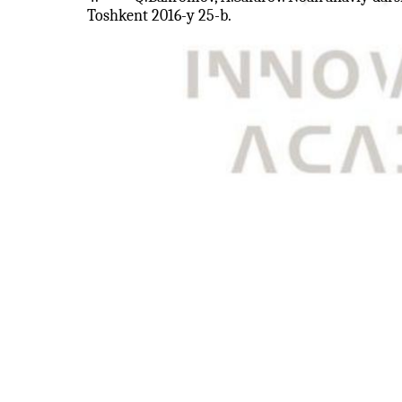
Toshkent 2016-y 25-b.