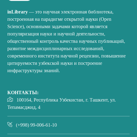
inLibrary
— это научная электронная библиотека,
построенная на парадигме открытой науки (Open
Science), основными задачами которой является
популяризация науки и научной деятельности,
общественный контроль качества научных публикаций,
развитие междисциплинарных исследований,
современного института научной рецензии, повышение
цитируемости узбекской науки и построение
инфраструктуры знаний.
КОНТАКТЫ:
100164, Республика Узбекистан, г. Ташкент, ул.
Тепамасджид, 4
(+998) 99-006-61-10