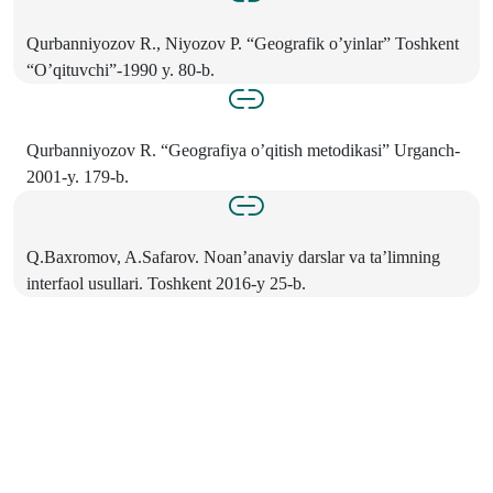
Qurbanniyozov R., Niyozov P. “Geografik o’yinlar” Toshkent
“O’qituvchi”-1990 y. 80-b.
Qurbanniyozov R. “Geografiya o’qitish metodikasi” Urganch-
2001-y. 179-b.
Q.Baxromov, A.Safarov. Noan’anaviy darslar va ta’limning
interfaol usullari. Toshkent 2016-y 25-b.