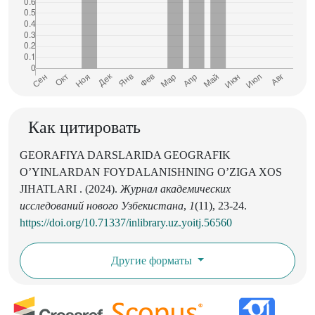
Как цитировать
GEORAFIYA DARSLARIDA GEOGRAFIK
O’YINLARDAN FOYDALANISHNING O’ZIGA XOS
JIHATLARI . (2024).
Журнал академических
исследований нового Узбекистана
,
1
(11), 23-24.
https://doi.org/10.71337/inlibrary.uz.yoitj.56560
Другие форматы