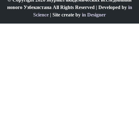
нового Узбекистана All Rights Reserved | Developed by
in
Science
| Site create by
in Designer