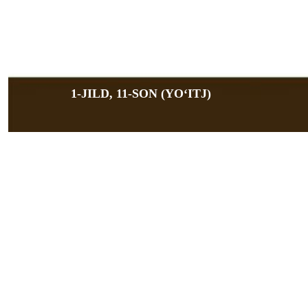
1-JILD, 11-SON (YOʻITJ)