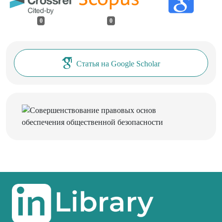
0
0
Статья на Google Scholar