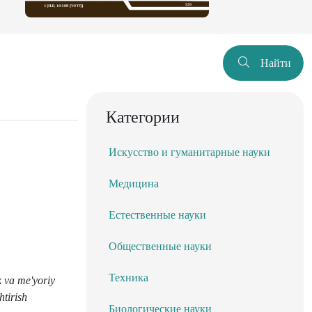
Найти
Категории
Искусство и гуманитарные науки
Медицина
Естественные науки
Общественные науки
Техника
k va me'yoriy
htirish
Биологические науки