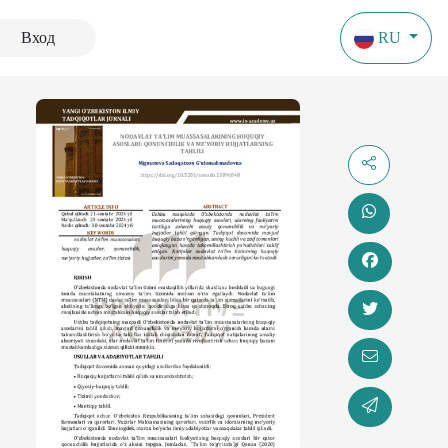
Вход
RU