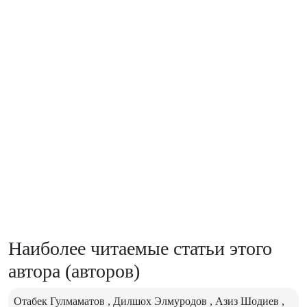
Наиболее читаемые статьи этого
автора (авторов)
Отабек Гулмаматов , Дилшох Элмуродов , Азиз Шодиев ,