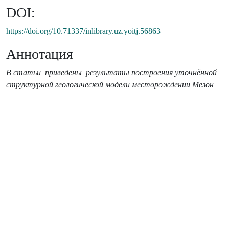
DOI:
https://doi.org/10.71337/inlibrary.uz.yoitj.56863
Аннотация
В статьи приведены
результаты построени
я
уточнённой
структурной
геологической модели
месторождении
Мезон