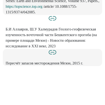
Series: Earth and Environmental Science, Volume 937, Papers.,
https://iopscience.iop.org
/article/ 10.1088/1755-
1315/937/4/042085.
Б.И Аллаяров, Ш.У Халмурадов Геолого-геофизическая
изученность вочточной части Бешкентского прогиба (на
примере площади Мезон) - Новости образования:
исследование в XXI веке, 2023
Пересчёт запасов месторождения Мезон, 2015 г.