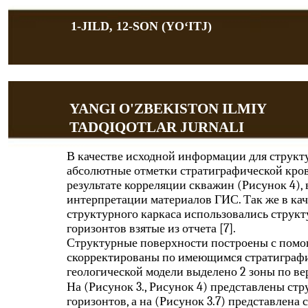
1-JILD, 12-SON (YOʻITJ)
YANGI O'ZBEKISTON ILMIY
TADQIQOTLAR JURNALI
В качестве исходной информации для структ
абсолютные отметки стратиграфической кро
результате корреляции скважин (Рисунок 4),
интерпретации материалов ГИС. Так же в ка
структурного каркаса использовались струк
горизонтов взятые из отчета [7].
Структурные поверхности построены с помощ
скорректированы по имеющимся стратиграфи
геологической модели выделено 2 зоны по ве
На (Рисунок 3., Рисунок 4) представлены с
горизонтов, а на (Рисунок 3.7) представлена 