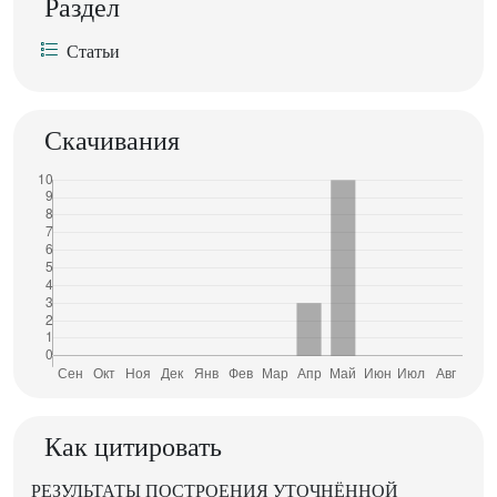
Раздел
Статьи
Скачивания
Как цитировать
РЕЗУЛЬТАТЫ ПОСТРОЕНИЯ УТОЧНЁННОЙ