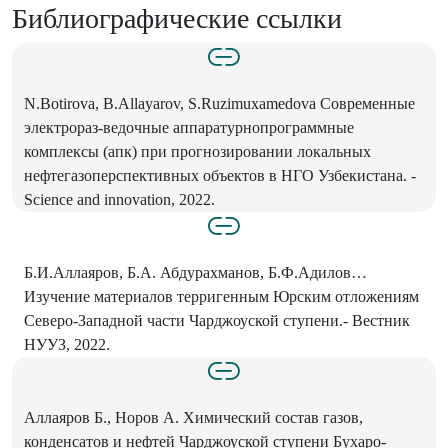
Библиографические ссылки
N.Botirova, B.Allayarov, S.Ruzimuxamedova Современные
электрораз-ведочные аппаратурнопрограммные
комплексы (апк) при прогнозировании локальных
нефтегазоперспективных объектов в НГО Узбекистана. -
Science and innovation, 2022.
Б.И.Аллаяров, Б.А. Абдурахманов, Б.Ф.Адилов…
Изучение материалов терригенным Юрским отложениям
Северо-Западной части Чарджоуской ступени.- Вестник
НУУЗ, 2022.
Аллаяров Б., Норов А. Химический состав газов,
конденсатов и нефтей Чарджоуской ступени Бухаро-