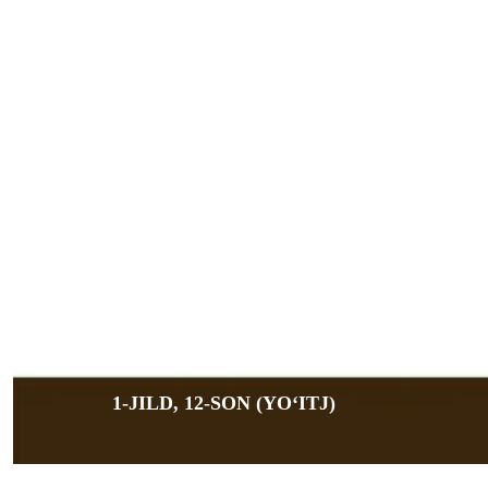
1-JILD, 12-SON (YOʻITJ)