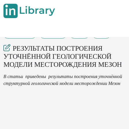
15-11-2024
115-118
53
20
РЕЗУЛЬТАТЫ ПОСТРОЕНИЯ
УТОЧНЁННОЙ ГЕОЛОГИЧЕСКОЙ
МОДЕЛИ МЕСТОРОЖДЕНИЯ МЕЗОН
В статьи приведены
результаты построени
я
уточнённой
структурной
геологической модели
месторождении
Мезон