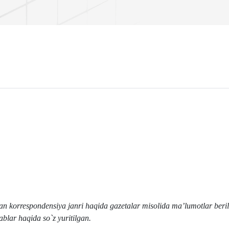
ngan korrespondensiya janri haqida gazetalar misolida ma’lumotlar ber
ablar haqida so`z yuritilgan.