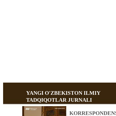
YANGI O'ZBEKISTON ILMIY
TADQIQOTLAR JURNALI
KORRESPONDENSI