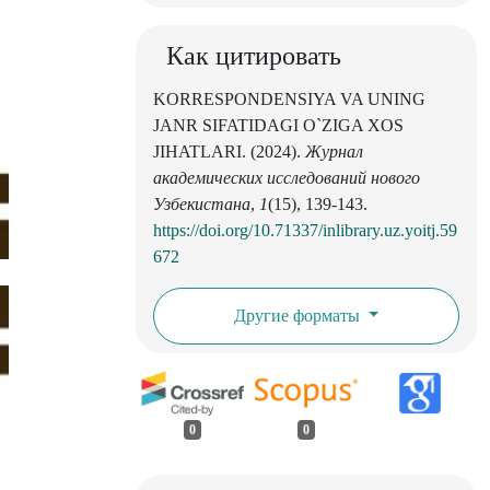
Как цитировать
KORRESPONDENSIYA VA UNING
JANR SIFATIDAGI O`ZIGA XOS
JIHATLARI. (2024).
Журнал
академических исследований нового
Узбекистана
,
1
(15), 139-143.
https://doi.org/10.71337/inlibrary.uz.yoitj.59
672
Другие форматы
0
0