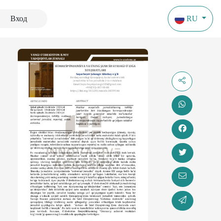
Вход
RU