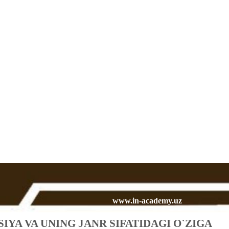
www.in-academy.uz
YA VA UNING JANR SIFATIDAGI O`ZIGA