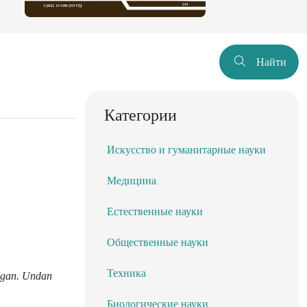
Найти
Категории
Искусство и гуманитарные науки
Медицина
Естественные науки
Общественные науки
Техника
ilgan. Undan
Биологические науки