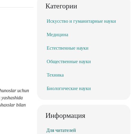
Категории
Искусство и гуманитарные науки
Медицина
Естественные науки
Общественные науки
Техника
Биологические науки
shunoslar uchun
s yashashida
shaxslar bilan
Информация
Для читателей