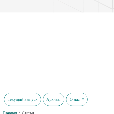
Текущий выпуск
Архивы
О нас
Главная
Статьи