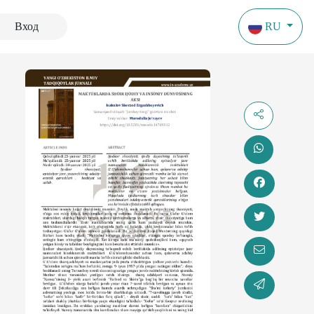
Вход
RU