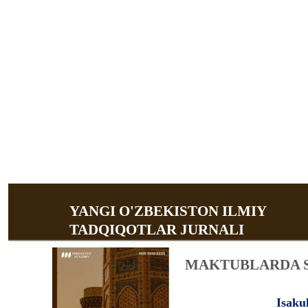
YANGI O'ZBEKISTON ILMIY
TADQIQOTLAR JURNALI
MAKTUBLARDA SH
Isaku