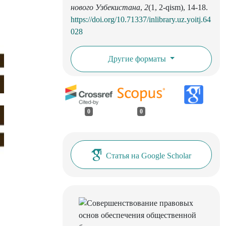
нового Узбекистана
,
2
(1, 2-qism), 14-18.
https://doi.org/10.71337/inlibrary.uz.yoitj.64
028
Другие форматы
0
0
Статья на Google Scholar