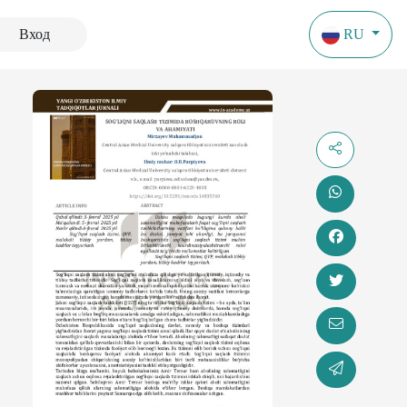
Вход
RU