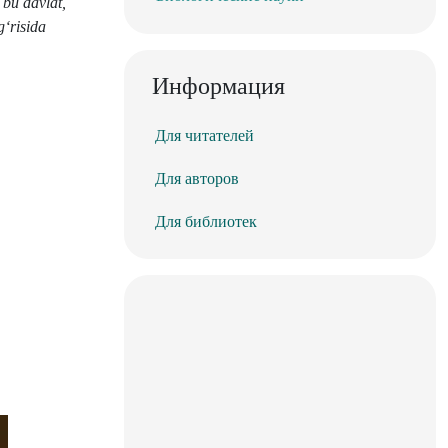
 bu davlat,
g‘risida
Информация
Для читателей
Для авторов
Для библиотек