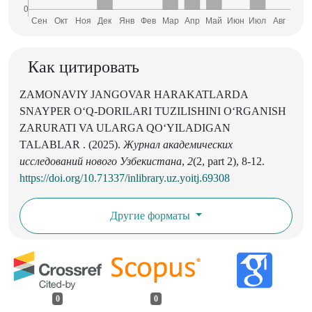
Как цитировать
ZAMONAVIY JANGOVAR HARAKATLARDA
SNAYPER O‘Q-DORILARI TUZILISHINI O‘RGANISH
ZARURATI VA ULARGA QO‘YILADIGAN
TALABLAR . (2025).
Журнал академических
исследований нового Узбекистана
,
2
(2, part 2), 8-12.
https://doi.org/10.71337/inlibrary.uz.yoitj.69308
Другие форматы
0
0