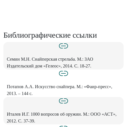
Библиографические ссылки
Семин М.Н. Снайперская стрельба. М.: ЗАО
Издательский дом «Гелеос», 2014. С. 18-27.
Потапов А.А. Искусство снайпера. М.: «Фаир-пресс»,
2013. – 144 с.
Италев И.Г. 1000 вопросов об оружии. М.: ООО «АСТ»,
2012. С. 37-39.