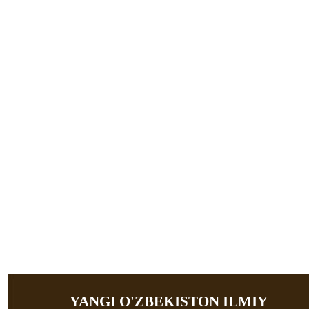
YANGI O'ZBEKISTON ILMIY