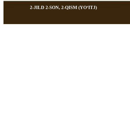
2-JILD 2-SON, 2-QISM (YOʻITJ)