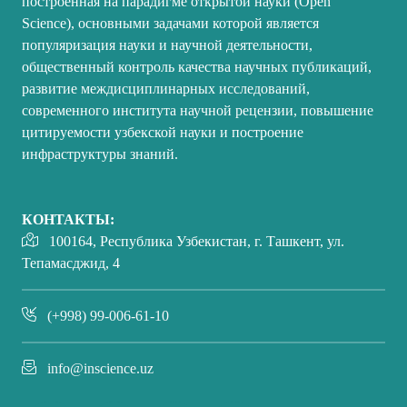
построенная на парадигме открытой науки (Open
Science), основными задачами которой является
популяризация науки и научной деятельности,
общественный контроль качества научных публикаций,
развитие междисциплинарных исследований,
современного института научной рецензии, повышение
цитируемости узбекской науки и построение
инфраструктуры знаний.
КОНТАКТЫ:
100164, Республика Узбекистан, г. Ташкент, ул.
Тепамасджид, 4
(+998) 99-006-61-10
info@inscience.uz