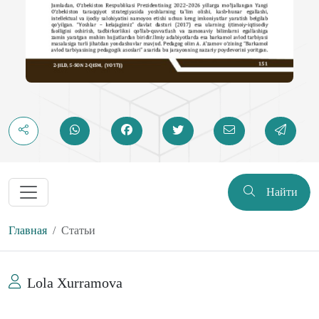
Найти
Главная
Статьи
Lola Xurramova