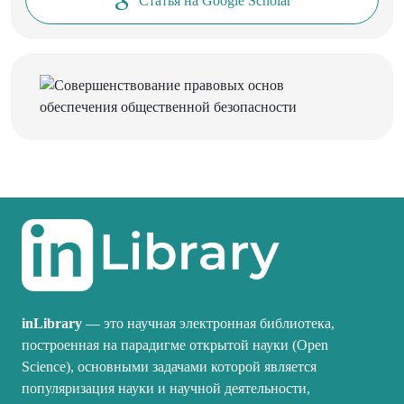
Статья на Google Scholar
inLibrary
— это научная электронная библиотека,
построенная на парадигме открытой науки (Open
Science), основными задачами которой является
популяризация науки и научной деятельности,