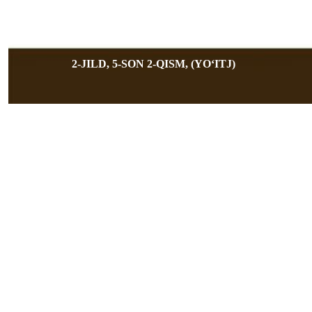
2-JILD, 5-SON 2-QISM, (YOʻITJ)