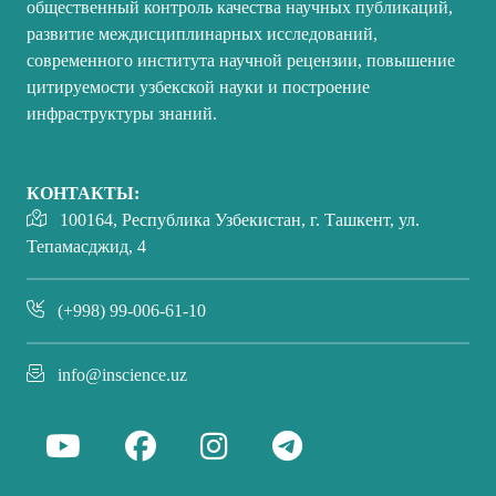
общественный контроль качества научных публикаций,
развитие междисциплинарных исследований,
современного института научной рецензии, повышение
цитируемости узбекской науки и построение
инфраструктуры знаний.
КОНТАКТЫ:
100164, Республика Узбекистан, г. Ташкент, ул.
Тепамасджид, 4
(+998) 99-006-61-10
info@inscience.uz