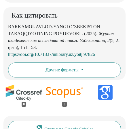
Как цитировать
BARKAMOL AVLOD-YANGI O’ZBEKISTON
TARAQQIYOTINING POYDEVORI . (2025).
Журнал
академических исследований нового Узбекистана
,
2
(5, 2-
qism), 151-153.
https://doi.org/10.71337/inlibrary.uz.yoitj.97826
Другие форматы
0
0