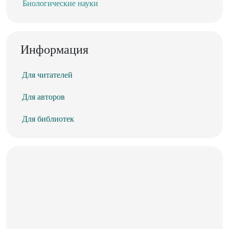
Биологические науки
Информация
Для читателей
Для авторов
Для библиотек