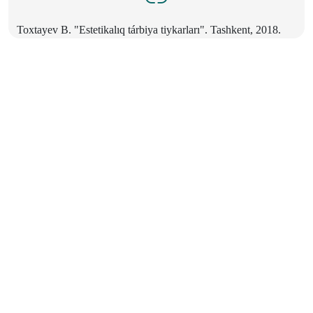
Toxtayev B. "Estetikalıq tárbiya tiykarları". Tashkent, 2018.