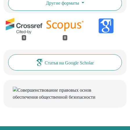
Другие форматы
0
0
Статья на Google Scholar