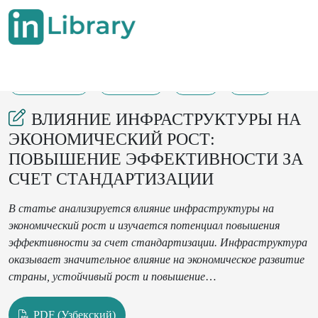
29-05-2025
131-137
41
10
ВЛИЯНИЕ ИНФРАСТРУКТУРЫ НА
ЭКОНОМИЧЕСКИЙ РОСТ:
ПОВЫШЕНИЕ ЭФФЕКТИВНОСТИ ЗА
СЧЕТ СТАНДАРТИЗАЦИИ
В статье анализируется влияние инфраструктуры на
экономический рост и изучается потенциал повышения
эффективности за счет стандартизации. Инфраструктура
оказывает значительное влияние на экономическое развитие
страны, устойчивый рост и повышение
конкурентоспособности.
В статье рассматривается
эффективность государственной политики и реализуемых
PDF (Узбекский)