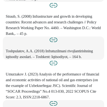
Straub, S. (2008) Infrastructure and growth in developing
countries: Recent advances and research challenges // Policy
Research Working Paper No. 4460. – Washington D.C.: World
Bank,. – 45 p.
Toshpulatov, A.A. (2018) Infratuzilmani rivojlantirishning
iqtisodiy asoslari. – Toshkent: Iqtisodiyot, – 164 b.
Umurzakov J. (2023) Analysis of the performance of financial
and economic activities of national oil and gas enterprises (on
the example of Uzbekneftegaz JSC). Scientific Journal of
“SOCAR Proceedings” No.4 013-030, 2022 SCOPUS Cite
Score: 2.3, ISSN:2218-6867.