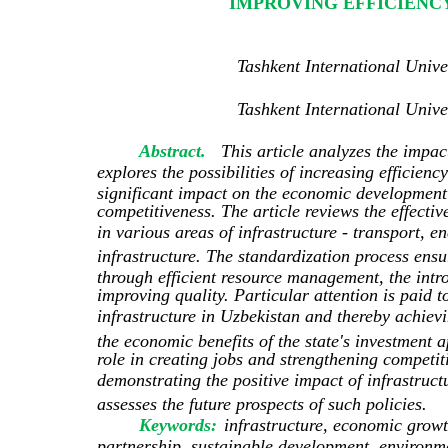
IMPROVING EFFICIENC
Tashkent International Univ
Tashkent International Univ
Abstract.
This article analyzes the impa
explores the possibilities of increasing efficien
significant impact on the economic development 
competitiveness. The article reviews the effecti
in various areas of infrastructure - transport, 
infrastructure. The standardization process ensu
through efficient resource management, the intr
improving quality. Particular attention is paid 
infrastructure in Uzbekistan and thereby achievi
the economic benefits of the state's investment a
role in creating jobs and strengthening competiti
demonstrating the positive impact of infrastruc
assesses the future prospects of such policies.
Keywords:
infrastructure, economic growt
partnership, sustainable development, environme