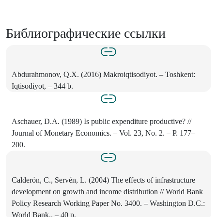
Библиографические ссылки
Abdurahmonov, Q.X. (2016) Makroiqtisodiyot. – Toshkent:
Iqtisodiyot, – 344 b.
Aschauer, D.A. (1989) Is public expenditure productive? //
Journal of Monetary Economics. – Vol. 23, No. 2. – P. 177–
200.
Calderón, C., Servén, L. (2004) The effects of infrastructure
development on growth and income distribution // World Bank
Policy Research Working Paper No. 3400. – Washington D.C.:
World Bank,. – 40 p.