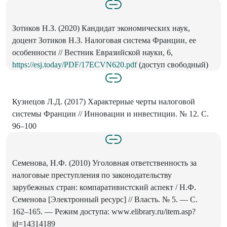
Зотиков Н.З. (2020) Кандидат экономических наук,
доцент Зотиков Н.З. Налоговая система Франции, ее
особенности // Вестник Евразийской науки, 6,
https://esj.today/PDF/17ECVN620.pdf
(доступ свободный)
Кузнецов Л.Д. (2017) Характерные черты налоговой
системы Франции // Инновации и инвестиции. № 12. С.
96–100
Семенова, Н.Ф. (2010) Уголовная ответственность за
налоговые преступления по законодательству
зарубежных стран: компаративистский аспект / Н.Ф.
Семенова [Электронный ресурс] // Власть. № 5. — С.
162–165. — Режим доступа: www.elibrary.ru/item.asp?
id=14314189