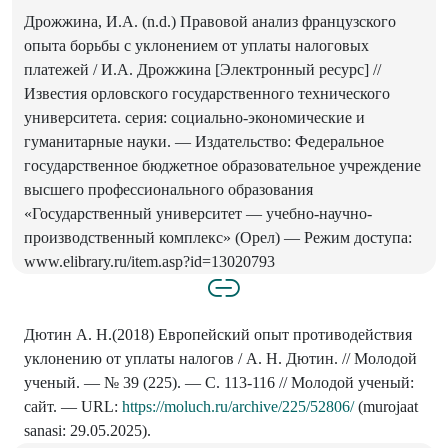
Дрожжина, И.А. (n.d.) Правовой анализ французского
опыта борьбы с уклонением от уплаты налоговых
платежей / И.А. Дрожжина [Электронный ресурс] //
Известия орловского государственного технического
университета. серия: социально-экономические и
гуманитарные науки. — Издательство: Федеральное
государственное бюджетное образовательное учреждение
высшего профессионального образования
«Государственный университет — учебно-научно-
производственный комплекс» (Орел) — Режим доступа:
www.elibrary.ru/item.asp?id=13020793
Дютин А. Н.(2018) Европейский опыт противодействия
уклонению от уплаты налогов / А. Н. Дютин. // Молодой
ученый. — № 39 (225). — С. 113-116 // Молодой ученый:
сайт. — URL:
https://moluch.ru/archive/225/52806/
(murojaat
sanasi: 29.05.2025).