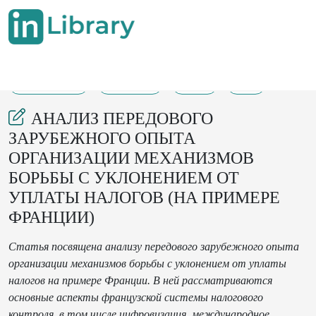
09-06-2025
300-306
46
6
АНАЛИЗ ПЕРЕДОВОГО
ЗАРУБЕЖНОГО ОПЫТА
ОРГАНИЗАЦИИ МЕХАНИЗМОВ
БОРЬБЫ С УКЛОНЕНИЕМ ОТ
УПЛАТЫ НАЛОГОВ (НА ПРИМЕРЕ
ФРАНЦИИ)
Статья посвящена анализу передового зарубежного опыта
организации механизмов борьбы с уклонением от уплаты
налогов на примере Франции. В ней рассматриваются
основные аспекты французской системы налогового
контроля, в том числе цифровизация, международное