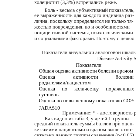
холецистит (3,3%) встречались реже.
Боль - весьма субъективный показатель,
ее выраженность для каждого индивида раз-
лична, поскольку определяется не только тя-
жестью повреждения, но и особенностями
ноцицептивной системы, психологическими
и социальными факторами. Поэтому с целью
Показатели визуальной аналоговой шкалы 
Disease Activity 
Показатели
Общая оценка активности болезни врачом
Оценка
активности
болезни
родителями/пациентом
Оценка
по
количеству
пораженных
суставов
Оценка по повышенному показателю СОЭ
JADAS10
Примечание: * - достоверность 
Как видно из табл.3, у детей 1-группы
средний показатель суммы баллов при оцен-
ке самими пациентами и врачом выше отно-
сительно данных группы сравнения (р<0,05).