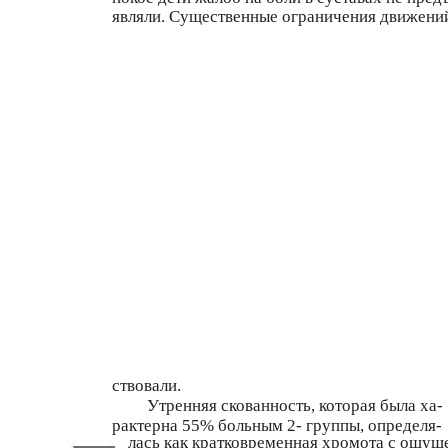
являли. Существенные ограничения движени
ствовали.
Утренняя скованность, которая была ха-
рактерна 55% больным 2- группы, определя-
лась как кратковременная хромота с ощущ