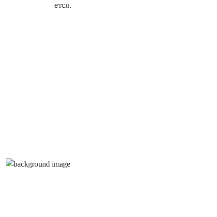
ется.
ИИ [Ш
ПЕДИАТРИЯ