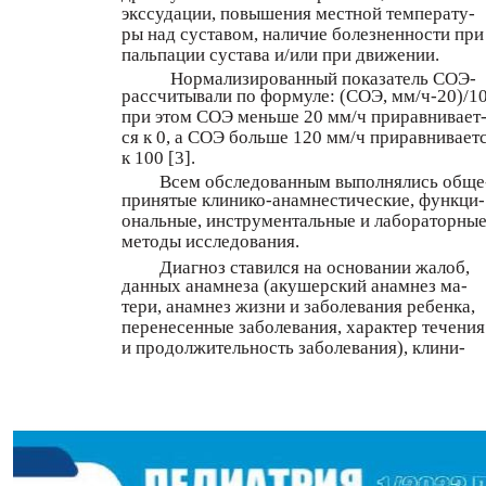
экссудации, повышения местной температу-
ры над суставом, наличие болезненности при
пальпации сустава и/или при движении.
Нормализированный показатель СОЭ-
рассчитывали по формуле: (СОЭ, мм/ч-20)/10
при этом СОЭ меньше 20 мм/ч приравнивает
ся к 0, а СОЭ больше 120 мм/ч приравнивает
к 100 [3].
Всем обследованным выполнялись обще
принятые клинико-анамнестические, функци-
ональные, инструментальные и лабораторны
методы исследования.
Диагноз ставился на основании жалоб,
данных анамнеза (акушерский анамнез ма-
тери, анамнез жизни и заболевания ребенка,
перенесенные заболевания, характер течения
и продолжительность заболевания), клини-