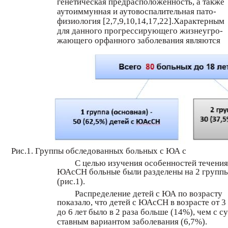
генетическая предрасположенность, а также
аутоиммунная и аутовоспалительная пато-
физиология [2,7,9,10,14,17,22].Характерным
для данного прогрессирующего жизнеугро-
жающего орфанного заболевания являются
Рис.1. Группы обследованных больных с ЮА с
С целью изучения особенностей течения
ЮАсСН больные были разделены на 2 групп
(рис.1).
Распределение детей с ЮА по возрасту
показало, что детей с ЮАсСН в возрасте от 3
до 6 лет было в 2 раза больше (14%), чем с су
ставным вариантом заболевания (6,7%).