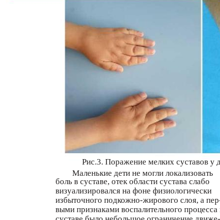
Рис.3. Поражение мелких суставов у
Маленькие дети не могли локализовать
боль в суставе, отек области сустава слабо
визуализировался на фоне физиологически
избыточного подкожно-жирового слоя, а пер
выми признаками воспалительного процесса 
суставе было небольшое ограничение движе