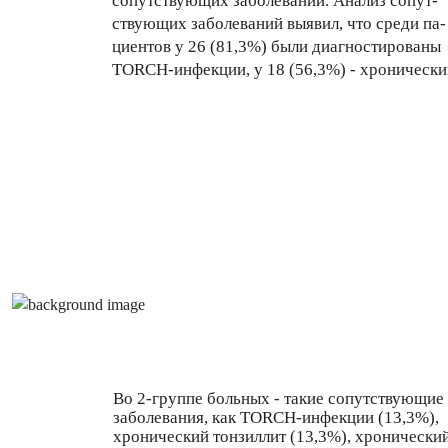
сопутствующих заболеваний. Анализ сопут-
ствующих заболеваний выявил, что среди па-
циентов у 26 (81,3%) были диагностированы
TORCH-инфекции, у 18 (56,3%) - хронически
Во 2-группе больных - такие сопутствующие
заболевания, как TORCH-инфекции (13,3%),
хронический тонзиллит (13,3%), хронически