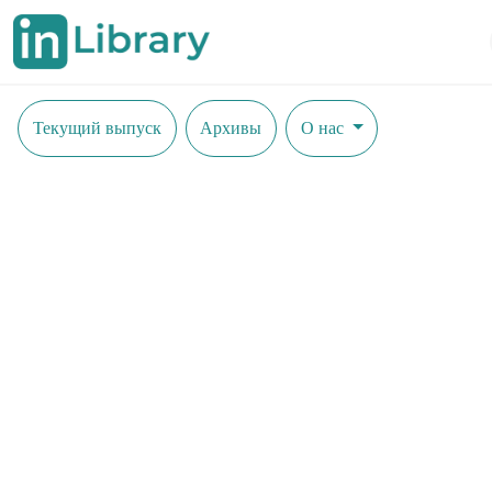
Текущий выпуск
Архивы
О нас