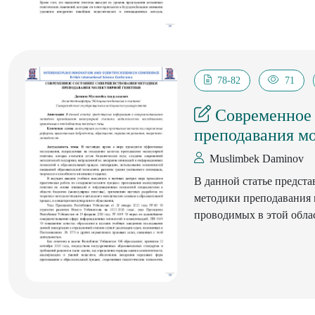
78-82
71
Современное 
преподавания м
Muslimbek Daminov
В данной статье предст
методики преподавания 
проводимых в этой обла