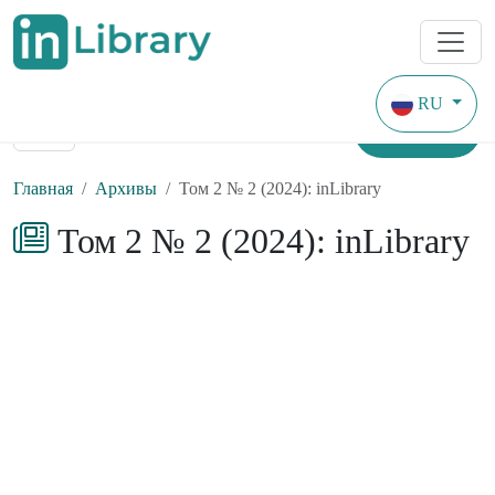
RU
Найти
Главная
Архивы
Том 2 № 2 (2024): inLibrary
Том 2 № 2 (2024): inLibrary