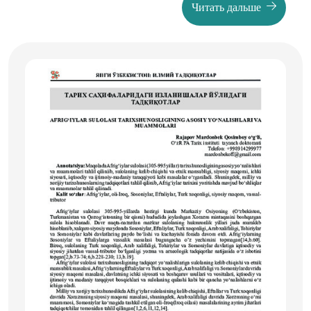
Читать дальше
социокультурное развитие. Также анализируются
исследования отечественных и зарубежных
историков, анализируются существующие пробелы и
проблемы в освещении истории африканцев.