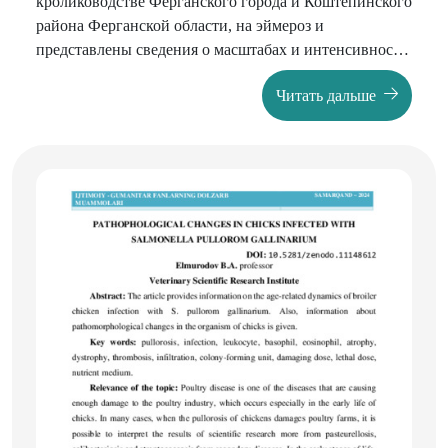
кролиководстве Ферганского города и Коштепинского
района Ферганской области, на эймероз и
представлены сведения о масштабах и интенсивности
зараженности в хозяйствах этих районов.
Читать дальше