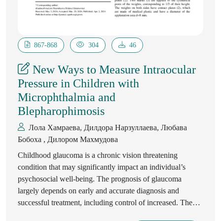
867-868
304
46
New Ways to Measure Intraocular
Pressure in Children with
Microphthalmia and
Blepharophimosis
Лола Хамраева, Дилдора Нарзуллаева, Любава
Бобоха , Дилором Махмудова
Childhood glaucoma is a chronic vision threatening
condition that may significantly impact an individual’s
psychosocial well-being. The prognosis of glaucoma
largely depends on early and accurate diagnosis and
successful treatment, including control of increased. The
purpose is to determine the effectiveness of modified