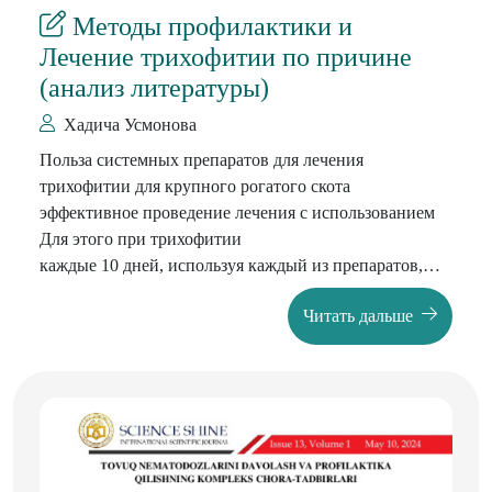
Методы профилактики и
Лечение трихофитии по причине
(анализ литературы)
Хадича Усмонова
Польза системных препаратов для лечения
трихофитии для крупного рогатого скота
эффективное проведение лечения с использованием
Для этого при трихофитии
каждые 10 дней, используя каждый из препаратов,
разделив зараженных животных на группы
Читать дальше
это следовать. Раннее лечение основывается на
полученных результатах.
В лабораторных условиях у переболевшей части
отбирают образцы кожи и шерсти и скармливают в
пищу.
проведение дифференциальной диагностики при
стоматите и других подобных заболеваниях,