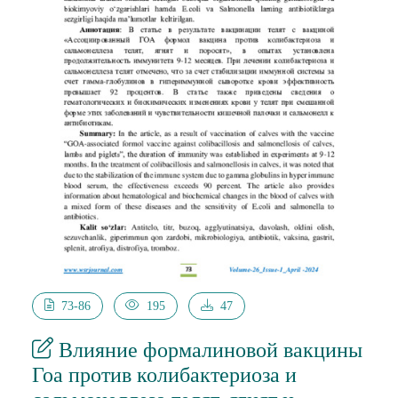
73-86
195
47
Влияние формалиновой вакцины
Гоа против колибактериоза и