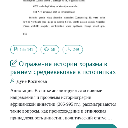
135-141
58
249
Отражение истории хоразма в
раннем средневековье в источниках
Дунё Косимова
Аннотация: В статье анализируются основные
направления и проблемы историографии
африканской династии (305-995 гг.), рассматриваются
такие вопросы, как происхождение и этническая
принадлежность династии, политический статус,
внутренняя политика, экономическое и