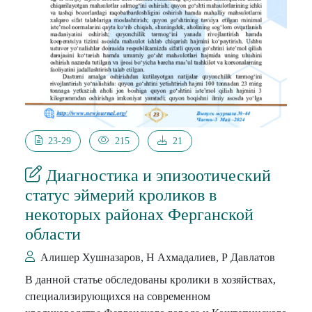
23-29
215
21
Диагностика и эпизоотический
статус эймерий кроликов в
некоторых районах Ферганской
области
Алишер Хушназаров, Н Ахмадалиев, Р Давлатов
В данной статье обследованы кролики в хозяйствах,
специализирующихся на современном