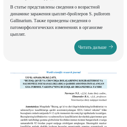
В статье представлены сведения о возрастной
динамике заражения цыплят-бройлеров S. pullorom
Gallinarium. Также приведены сведения о
патоморфологических изменениях в организме
цыплят.
Читать дальше