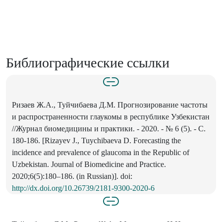
Библиографические ссылки
Ризаев Ж.А., Туйчибаева Д.М. Прогнозирование частоты
и распространенности глаукомы в республике Узбекистан
//Журнал биомедицины и практики. - 2020. - № 6 (5). - С.
180-186. [Rizayev J., Tuychibaeva D. Forecasting the
incidence and prevalence of glaucoma in the Republic of
Uzbekistan. Journal of Biomedicine and Practice.
2020;6(5):180–186. (in Russian)]. doi:
http://dx.doi.org/10.26739/2181-9300-2020-6