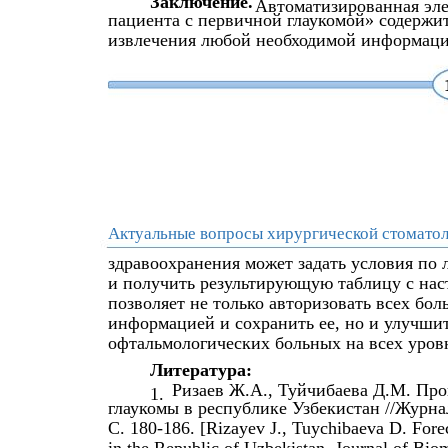
Заключение.
Автоматизированная эле
пациента с первичной глаукомой» содержи
извлечения любой необходимой информации
Актуальные вопросы хирургической стоматол
здравоохранения может задать условия по
и получить результирующую таблицу с нас
позволяет не только авторизовать всех бол
информацией и сохранить ее, но и улучши
офтальмологических больных на всех уров
Литература:
Ризаев Ж.А., Туйчибаева Д.М. Про
1.
глаукомы в республике Узбекистан //Журнал
С. 180-186. [Rizayev J., Tuychibaeva D. Fore
in the Republic of Uzbekistan. Journal of Bio