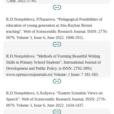
7,July. 2022 57-61.
R.D.Norqobilova, P.Nazarova. “Pedagogical Possibilities of
education of young generation at Abu Rayhan Beruni
teaching”. Web of Sciencentiﬁc Research Journal. ISSN: 2776-
0979, Volume 3, Issue 6, June 2022. 1908-1911.
R.D.Norqobilova. “Methods of Forming Beautiful Writing
Skills in Primary School Students”. International Journal of
Development and Public Policy. |e-ISSN: 2792-3991|
www.openaccessjournals.eu| Volume: 1 Issue: 7 181-183.
R.D.Norqobilova, S.Xoliyeva. “Eastern Scientists Views on
Speech”. Web of Sciencentiﬁc Research Journal. ISSN: 2776-
0979, Volume 3, Issue 6, June 2022. 1434-1437.