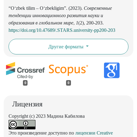
“O‘zbek tilim – O‘zbekligim”. (2023).
Современные
тенденции инновационного развития науки и
образования в глобальном мире
,
1
(2), 200-203.
https://doi.org/10.47689/.STARS.university-pp200-203
Другие форматы
0
0
Лицензия
Copyright (c) 2023 Мадина Кабилова
Это произведение доступно по
лицензии Creative