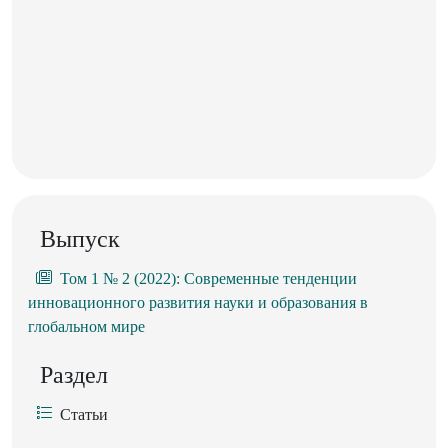
Выпуск
Том 1 № 2 (2022): Современные тенденции
инновационного развития науки и образования в
глобальном мире
Раздел
Статьи