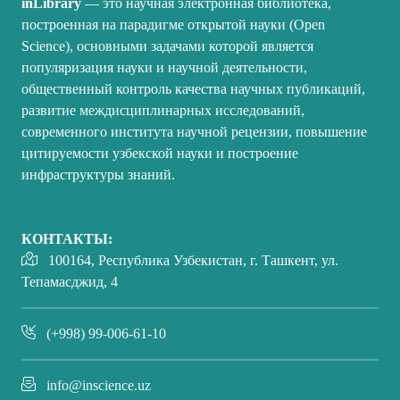
inLibrary
— это научная электронная библиотека,
построенная на парадигме открытой науки (Open
Science), основными задачами которой является
популяризация науки и научной деятельности,
общественный контроль качества научных публикаций,
развитие междисциплинарных исследований,
современного института научной рецензии, повышение
цитируемости узбекской науки и построение
инфраструктуры знаний.
КОНТАКТЫ:
100164, Республика Узбекистан, г. Ташкент, ул.
Тепамасджид, 4
(+998) 99-006-61-10
info@inscience.uz