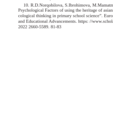
10. R.D.Norqobilova, S.Ibrohimova, M.Mamatm
Psychological Factors of using the heritage of asian
cological thinking in primary school science”. Eur
and Educational Advancements. https: //www.schol
2022 2660-5589. 81-83