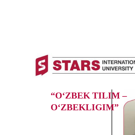
“O‘ZBEK TILIM –
O‘ZBEKLIGIM”