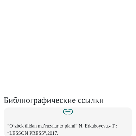
Библиографические ссылки
“O‘zbek tilidan ma’ruzalar to‘plami” N. Erkaboyeva.- T.:
“LESSON PRESS”,2017.