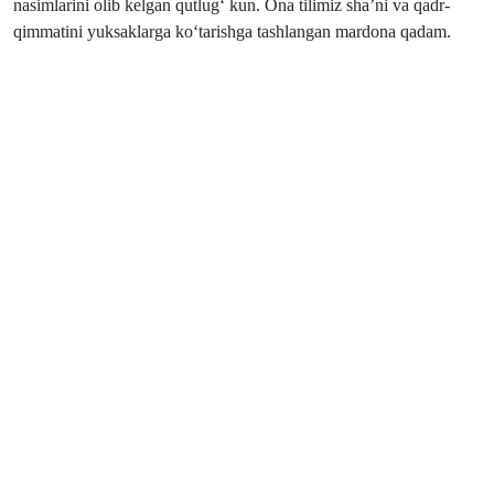
nasimlarini olib kelgan qutlug‘ kun. Ona tilimiz sha’ni va qadr-
qimmatini yuksaklarga ko‘tarishga tashlangan mardona qadam.