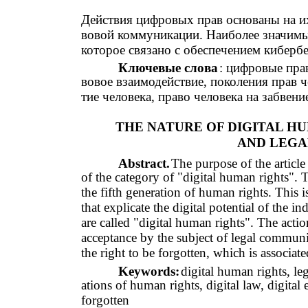
Действия цифровых прав основаны на и
вовой коммуникации. Наиболее значимым
которое связано с обеспечением киберб
Ключевые слова
: цифровые пра
вовое взаимодействие, поколения прав 
тие человека, право человека на забвени
THE NATURE OF DIGITAL H
AND LEGA
Abstract.
The purpose of the article
of the category of "digital human rights". T
the fifth generation of human rights. This i
that explicate the digital potential of the 
are called "digital human rights". The action
acceptance by the subject of legal commun
the right to be forgotten, which is associat
Keywords:
digital human rights, le
ations of human rights, digital law, digital
forgotten