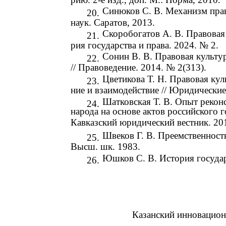
Синюков С. В. Механизм прав
20.
наук. Саратов, 2013.
Скоробогатов А. В. Правовая 
21.
рия государства и права. 2024. № 2.
Сонин В. В. Правовая культу
22.
// Правоведение. 2014. № 2(313).
Цветикова Т. Н. Правовая кул
23.
ние и взаимодействие // Юридические
Шатковская Т. В. Опыт рекон
24.
народа на основе актов российского г
Кавказский юридический вестник. 20
Швеков Г. В. Преемственность
25.
Высш. шк. 1983.
Юшков С. В. История государ
26.
Казанский инновацион