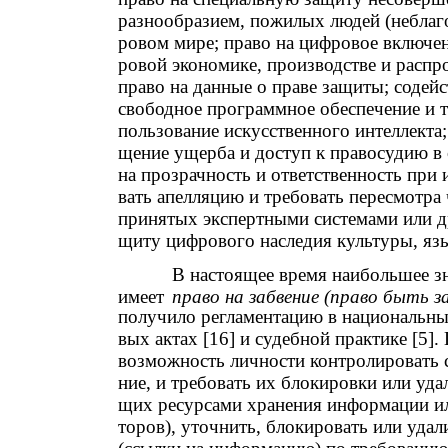
разнообразием, пожилых людей (неблаг
ровом мире; право на цифровое включен
ровой экономике, производстве и распр
право на данные о праве защиты; содей
свободное программное обеспечение и т
пользование искусственного интеллекта
щение ущерба и доступ к правосудию в
на прозрачность и ответственность при 
вать апелляцию и требовать пересмотр
принятых экспертными системами или др
щиту цифрового наследия культуры, язык
В настоящее время наибольшее з
имеет
право на забвение (право быть 
получило регламентацию в национальн
вых актах [16] и судебной практике [5]
возможность личности контролировать с
ние, и требовать их блокировки или уда
щих ресурсами хранения информации и
торов), уточнить, блокировать или уда