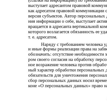
(ссылки на информацию) по требованию 
выступает адресантом правовой коммуни
как адресатом правовой коммуникации с
версия субъектов. Автор персональных 
ния информации о себе, выступает актив
вращается в адресанта вертикальной ком
которого возлагается обязанность ее уд
т. е. адресатом.
Наряду с требованием человека 
и иные формы реализации права на заб
обозначить: отсутствие необходимости 
ром своего согласия на обработку перс
ное возражение человека против обрабо
ный характер обработки персональных 
обязательств для уничтожения персонал
сбор персональных данных носил време
коне «О персональных данных» право на