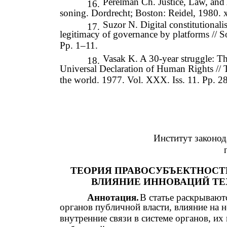
Perelman Ch. Justice, Law, an
16.
soning. Dordrecht; Boston: Reidel, 1980. x
Suzor N. Digital constitutionali
17.
legitimacy of governance by platforms // S
Pp. 1–11.
Vasak K. A 30-year struggle: The
18.
Universal Declaration of Human Rights 
the world. 1977. Vol. XXX. Iss. 11. Pp. 2
Институт законод
ТЕОРИЯ ПРАВОСУБЪЕКТНОСТ
ВЛИЯНИЕ ИННОВАЦИЙ Т
Аннотация.
В статье раскрывают
органов публичной власти, влияние на 
внутренние связи в системе органов, их