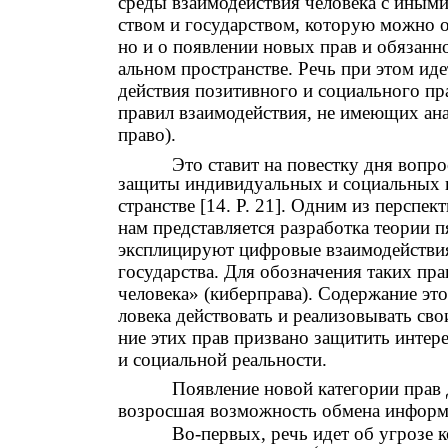
среды взаимодействия человека с иным
ством и государством, которую можно о
но и о появлении новых прав и обязанн
альном пространстве. Речь при этом ид
действия позитивного и социального п
правил взаимодействия, не имеющих ан
право).
Это ставит на повестку дня вопр
защиты индивидуальных и социальных и
странстве [14. Р. 21]. Одним из перспе
нам представляется разработка теории п
эксплицируют цифровые взаимодействия
государства. Для обозначения таких пр
человека» (киберправа). Содержание эт
ловека действовать и реализовывать сво
ние этих прав призвано защитить интер
и социальной реальности.
Появление новой категории прав 
возросшая возможность обмена информ
Во-первых, речь идет об угрозе 