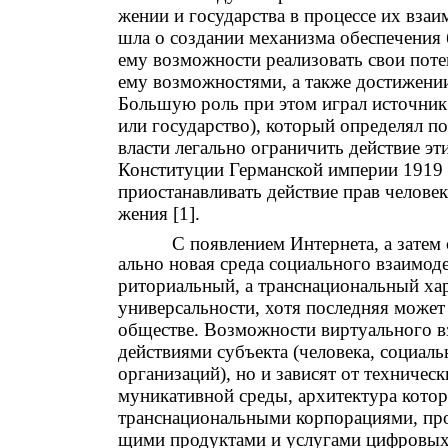
жении и государства в процессе их взаи
шла о создании механизма обеспечения 
ему возможности реализовать свои поте
ему возможностями, а также достижении
Большую роль при этом играл источник
или государство), который определял 
власти легально ограничить действие эт
Конституции Германской империи 1919 
приостанавливать действие прав человек
жения [1].
С появлением Интернета, а затем
ально новая среда социального взаимоде
риториальный, а транснациональный хара
универсальности, хотя последняя може
обществе. Возможности виртуального в
действиями субъекта (человека, социал
организаций), но и зависят от техниче
муникативной среды, архитектура котор
транснациональными корпорациями, пр
щими продуктами и услугами цифровых 