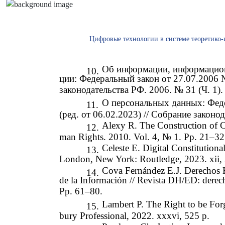
Цифровые технологии в системе теоретико-
Об информации, информацион
10.
ции: Федеральный закон от 27.07.2006 №
законодательства РФ. 2006. № 31 (Ч. 1).
О персональных данных: Фед
11.
(ред. от 06.02.2023) // Собрание законод
Alexy R. The Construction of C
12.
man Rights. 2010. Vol. 4, № 1. Pp. 21–32
Celeste E. Digital Constitutiona
13.
London, New York: Routledge, 2023. xii, 
Cova Fernández E.J. Derechos 
14.
de la Información // Revista DH/ED: dere
Pp. 61–80.
Lambert P. The Right to be Fo
15.
bury Professional, 2022. xxxvi, 525 p.