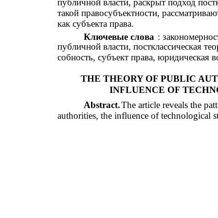
публичной власти, раскрыт подход постк
такой правосубъектности, рассматриваю
как субъекта права.
Ключевые слова
: закономернос
публичной власти, постклассическая тео
собность, субъект права, юридическая в
THE THEORY OF PUBLIC AU
INFLUENCE OF TECHN
Abstract.
The article reveals the pa
authorities, the influence of technological st