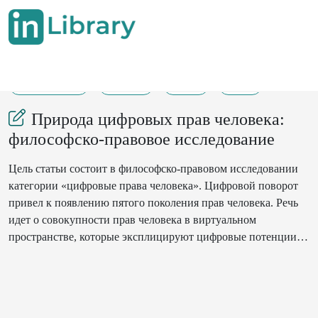
20-07-2025
45-52
93
24
Природа цифровых прав человека:
философско-правовое исследование
Цель статьи состоит в философско-правовом исследовании
категории «цифровые права человека». Цифровой поворот
привел к появлению пятого поколения прав человека. Речь
идет о совокупности прав человека в виртуальном
пространстве, которые эксплицируют цифровые потенции
личности в правовой коммуникации. Эти права получили
название «цифровые права человека». Действия цифровых
прав основаны на их добровольном принятии субъектом
правовой коммуникации. Наиболее значимым среди них