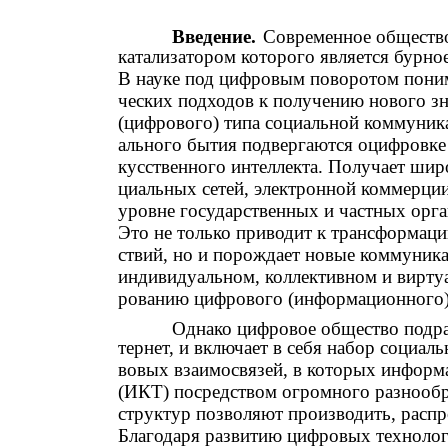
Введение.
Современное общество
катализатором которого является бурно
В науке под цифровым поворотом поним
ческих подходов к получению нового зн
(цифрового) типа социальной коммуника
ального бытия подвергаются оцифровке
кусственного интеллекта. Получает шир
циальных сетей, электронной коммерции
уровне государственных и частных орган
Это не только приводит к трансформац
ствий, но и порождает новые коммуника
индивидуальном, коллективном и вирту
рованию цифрового (информационного)
Однако цифровое общество подра
тернет, и включает в себя набор социал
вовых взаимосвязей, в которых инфор
(ИКТ) посредством огромного разнообр
структур позволяют производить, расп
Благодаря развитию цифровых техноло