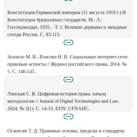
Конституция Германской империи (11 августа 1919 г.) И
Конституции буржуазных государств. М.; Л.:
Госсоцэкиздат, 1935. - Т. 1: Великие державы и западные
соседи России. С. 83-115.
Залоило М. В., Власова Н. В. Социальные интериет-сети:
правовые аспекты // Журнал российского права. 2014. №
5. С. 140-145.
Лонская С. В. Цифровая история права: начала
методологии // Journal of Digital Technologies and Law.
2024. № 2(1). C. 14-33. EDN: CFNAHC.
Оганесян T. Д. Правовые основы, пределы и стандарты