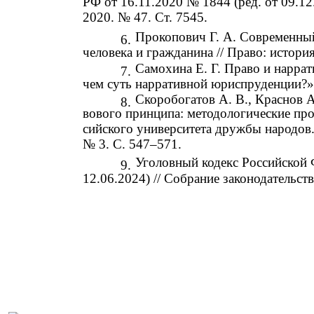
РФ от 16.11.2020 № 1844 (ред. от 09.12
2020. № 47. Ст. 7545.
Прокопович Г. А. Современный
6.
человека и гражданина // Право: истори
Самохина Е. Г. Право и нарра
7.
чем суть нарративной юриспруденции?» 
Скоробогатов А. В., Краснов 
8.
вового принципа: методологические про
сийского университета дружбы народов.
№ 3. С. 547–571.
Уголовный кодекс Российской 
9.
12.06.2024) // Собрание законодательств