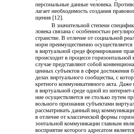
персональные данные человека. Против
лагает необходимость создания правово
щения [12].
В значительной степени специфи
ловека связана с особенностью регулир
странстве. В отличие от социальной реа
норм преимущественно осуществляется 
в виртуальной среде формирование пра
происходит в процессе горизонтальной
случае представляют собой конвенциона
ценных субъектов в сфере достижения б
делах виртуального сообщества, с кото
кретного коммуникативного акта. Даже 
в виртуальной среде одной из интернет-
ние осуществляется не столько путем п
вольного признания субъектами виртуал
рассматривать данный вид коммуникаци
в отличие от классической формы гори
зонтальной коммуникации главным являе
восприятие которого адресатом являетс