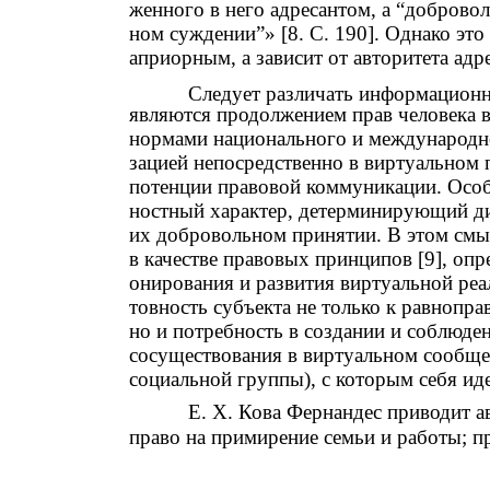
женного в него адресантом, а “доброво
ном суждении”» [8. С. 190]. Однако это
априорным, а зависит от авторитета адрес
Следует различать информационн
являются продолжением прав человека в
нормами национального и международно
зацией непосредственно в виртуальном
потенции правовой коммуникации. Особ
ностный характер, детерминирующий ди
их добровольном принятии. В этом смы
в качестве правовых принципов [9], оп
онирования и развития виртуальной реа
товность субъекта не только к равнопр
но и потребность в создании и соблюд
сосуществования в виртуальном сообщ
социальной группы), с которым себя и
Е. Х. Кова Фернандес приводит 
право на примирение семьи и работы; п