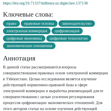
https://doi.org/10.71337/inlibrary.uz.digteclaw.137138
Ключевые слова:
право
правовые основы
законодательство
электронная коммерция
цифровизация
цифровая экономика
цифровые технологии
экономические отношения
Аннотация
В данной статье рассматриваются вопросы
совершенствования правовых основ электронной коммерции
в Узбекистане. Целью исследования является изучение
действующей нормативно-правовой базы в сфере
электронной коммерции и выработка рекомендаций для ее
совершенствования с целью усиления регулирования
процессов цифровизации экономических отношений. Для
этого автором статьи на основе изучения действующей