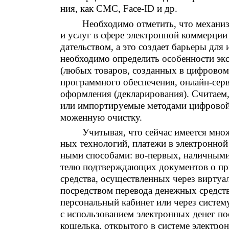
ния, как СМС, Face-ID и др.
Необходимо отметить, что механи
и услуг в сфере электронной коммерции
дательством, а это создает барьеры для
необходимо определить особенности эк
(любых товаров, созданных в цифровом
программного обеспечения, онлайн-серви
оформления (декларирования). Считаем
или импортируемые методами цифровой 
моженную очистку.
Учитывая, что сейчас имеется мн
ных технологий, платежи в электронно
ными способами: во-первых, наличными
телю подтверждающих документов о при
средства, осуществленных через виртуа
посредством перевода денежных средств 
персональный кабинет или через систем
с использованием электронных денег по
кошелька, открытого в системе электрон