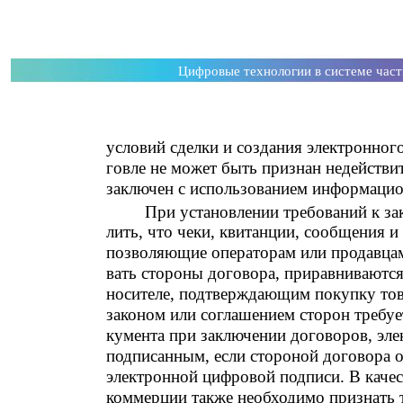
Цифровые технологии в системе час
условий сделки и создания электронног
говле не может быть признан недействи
заключен с использованием информацио
При установлении требований к з
лить, что чеки, квитанции, сообщения и
позволяющие операторам или продавца
вать стороны договора, приравниваютс
носителе, подтверждающим покупку това
законом или соглашением сторон требуе
кумента при заключении договоров, эл
подписанным, если стороной договора 
электронной цифровой подписи. В качес
коммерции также необходимо признать 