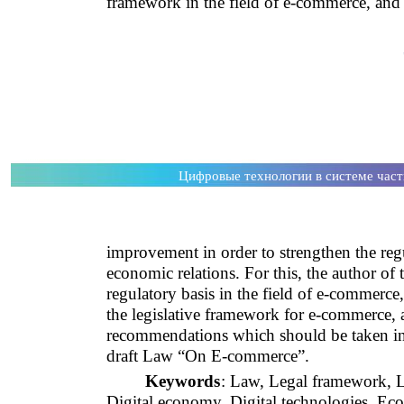
framework in the field of e-commerce, and
Цифровые технологии в системе час
improvement in order to strengthen the regul
economic relations. For this, the author of 
regulatory basis in the field of e-commerc
the legislative framework for e-commerce, a
recommendations which should be taken in
draft Law “On E-commerce”.
Keywords
: Law, Legal framework, L
Digital economy, Digital technologies, Eco