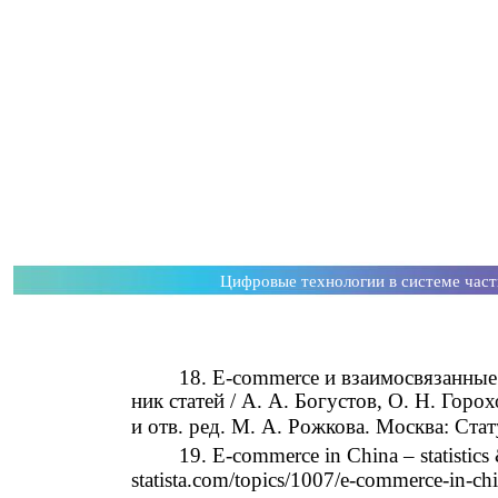
Цифровые технологии в системе час
18. E-commerce и взаимосвязанные 
ник статей / А. А. Богустов, О. Н. Горохо
и отв. ред. М. А. Рожкова. Москва: Стату
19. E-commerce in China – statistics 
statista.com/topics/1007/e-commerce-in-c