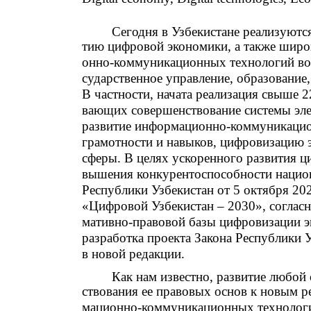
Сегодня в Узбекистане реализуютс
тию цифровой экономики, а также шир
онно-коммуникационных технологий во в
сударственное управление, образование,
В частности, начата реализация свыше 
вающих совершенствование системы эле
развитие информационно-коммуникаци
грамотности и навыков, цифровизацию 
сферы. В целях ускоренного развития ц
вышения конкурентоспособности нацио
Республики Узбекистан от 5 октября 20
«Цифровой Узбекистан – 2030», согласн
мативно-правовой базы цифровизации 
разработка проекта Закона Республики
в новой редакции.
Как нам известно, развитие любой
ствования ее правовых основ к новым р
мационно-коммуникационных технологи