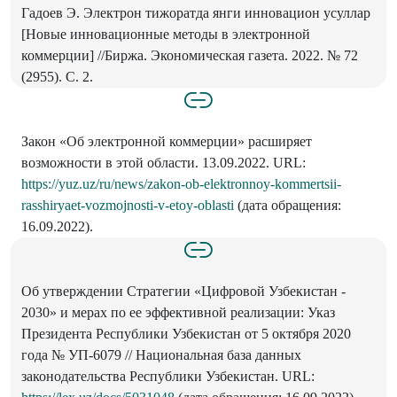
Гадоев Э. Электрон тижоратда янги инновацион усуллар
[Новые инновационные методы в электронной
коммерции] //Биржа. Экономическая газета. 2022. № 72
(2955). С. 2.
Закон «Об электронной коммерции» расширяет
возможности в этой области. 13.09.2022. URL:
https://yuz.uz/ru/news/zakon-ob-elektronnoy-kommertsii-
rasshiryaet-vozmojnosti-v-etoy-oblasti
(дата обращения:
16.09.2022).
Об утверждении Стратегии «Цифровой Узбекистан -
2030» и мерах по ее эффективной реализации: Указ
Президента Республики Узбекистан от 5 октября 2020
года № УП-6079 // Национальная база данных
законодательства Республики Узбекистан. URL: