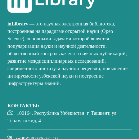
inLibrary
— это научная электронная библиотека,
построенная на парадигме открытой науки (Open
Science), основными задачами которой является
популяризация науки и научной деятельности,
общественный контроль качества научных публикаций,
развитие междисциплинарных исследований,
современного института научной рецензии, повышение
цитируемости узбекской науки и построение
инфраструктуры знаний.
КОНТАКТЫ:
100164, Республика Узбекистан, г. Ташкент, ул.
Тепамасджид, 4
(+998) 99-006-61-10