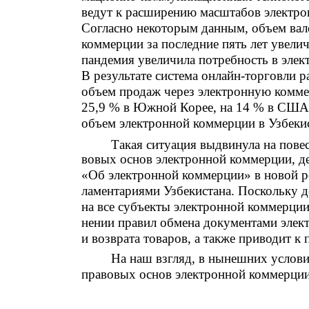
ведут к расширению масштабов электро
Согласно некоторым данным, объем вал
коммерции за последние пять лет увеличи
пандемия увеличила потребность в элек
В результате система онлайн-торговли р
объем продаж через электронную коммер
25,9 % в Южной Корее, на 14 % в США и
объем электронной коммерции в Узбекис
Такая ситуация выдвинула на пове
вовых основ электронной коммерции, де
«Об электронной коммерции» в новой ре
ламентариями Узбекистана. Поскольку д
на все субъекты электронной коммерции
нении правил обмена документами элек
и возврата товаров, а также приводит к
На наш взгляд, в нынешних услов
правовых основ электронной коммерци