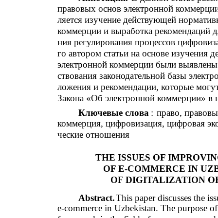
правовых основ электронной коммерции 
ляется изучение действующей норматив
коммерции и выработка рекомендаций дл
ния регулирования процессов цифровиз
го автором статьи на основе изучения 
электронной коммерции были выявлены
ствования законодательной базы электр
ложения и рекомендации, которые могут
Закона «Об электронной коммерции» в 
Ключевые слова
:
право, правовы
коммерция, цифровизация, цифровая эк
ческие отношения
THE ISSUES OF IMPROV
OF E-COMMERCE IN UZ
OF DIGITALIZATION 
Abstract.
This paper discusses the is
e-commerce in Uzbekistan. The purpose of t