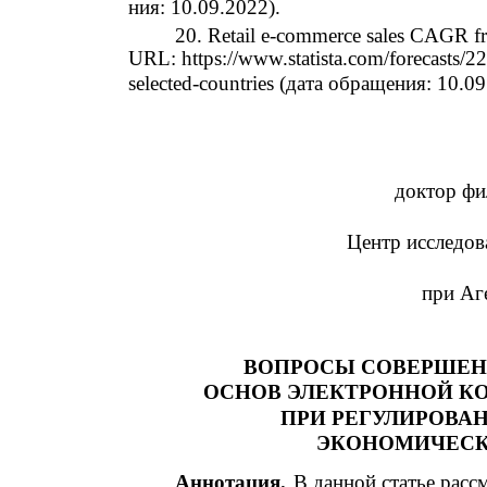
ния: 10.09.2022).
20. Retail e-commerce sales CAGR fr
URL: https://www.statista.com/forecasts/2
selected-countries (дата обращения: 10.09
доктор фи
Центр исследов
при Аг
ВОПРОСЫ СОВЕРШЕН
ОСНОВ ЭЛЕКТРОННОЙ К
ПРИ РЕГУЛИРОВА
ЭКОНОМИЧЕС
Аннотация.
В данной статье рас