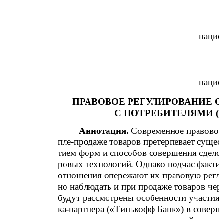
наци
наци
ПРАВОВОЕ РЕГУЛИРОВАНИЕ
С ПОТРЕБИТЕЛЯМИ (
Аннотация.
Современное правовое
пле-продаже товаров претерпевает сущес
тием форм и способов совершения сдело
ровых технологий. Однако подчас факт
отношения опережают их правовую рег
но наблюдать и при продаже товаров че
будут рассмотрены особенности участия
ка-партнера («Тинькофф Банк») в совер