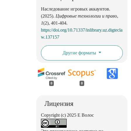
Наследование игровых аккаунтов.
(2025).
Цифровые технологии и право
,
1
(2), 401-404.
https://doi.org/10.71337/inlibrary.uz.digtecla
w.137157
Другие форматы
0
0
Лицензия
Copyright (c) 2025 Е Волос