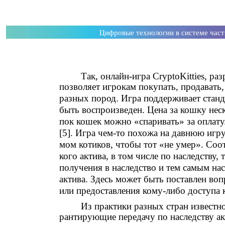
Цифровые технологии в системе час
Так, онлайн-игра CryptoKitties, ра
позволяет игрокам покупать, продавать
разных пород. Игра поддерживает станд
быть воспроизведен. Цена за кошку нес
пок кошек можно «спаривать» за оплату
[5]. Игра чем-то похожа на давнюю игр
мом котиков, чтобы тот «не умер». Соот
кого актива, в том числе по наследству,
получения в наследство и тем самым н
актива. Здесь может быть поставлен во
или предоставления кому-либо доступа к
Из практики разных стран известно
рантирующие передачу по наследству а