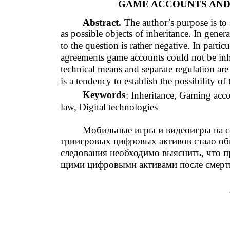
GAME ACCOUNTS AND
Abstract.
The author’s purpose is to
as possible objects of inheritance. In gene
to the question is rather negative. In partic
agreements game accounts could not be inh
technical means and separate regulation are
is a tendency to establish the possibility o
Keywords
: Inheritance, Gaming acco
law, Digital technologies
Мобильные игры и видеоигры на се
триигровых цифровых активов стало об
следования необходимо выяснить, что п
щими цифровыми активами после смерти