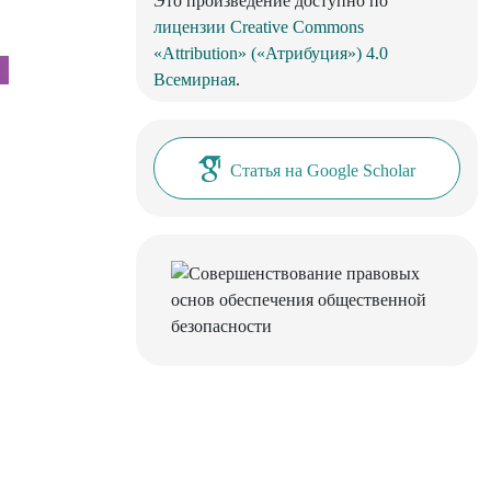
Это произведение доступно по
лицензии Creative Commons
«Attribution» («Атрибуция») 4.0
Всемирная
.
Статья на Google Scholar