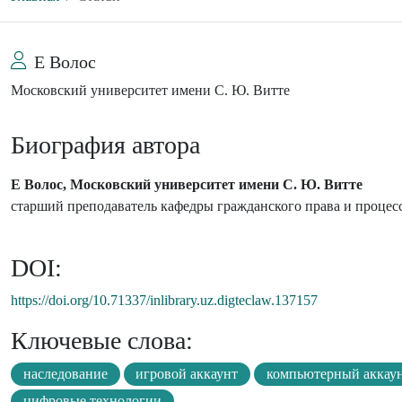
Е Волос
Московский университет имени С. Ю. Витте
Биография автора
Е Волос, Московский университет имени С. Ю. Витте
старший преподаватель кафедры гражданского права и процес
DOI:
https://doi.org/10.71337/inlibrary.uz.digteclaw.137157
Ключевые слова:
наследование
игровой аккаунт
компьютерный аккау
цифровые технологии