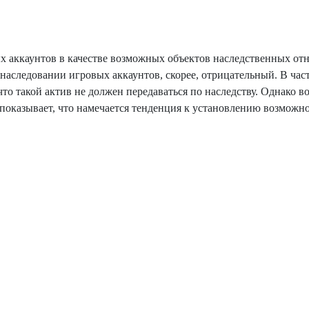
х аккаунтов в качестве возможных объектов наследственных от
 наследовании игровых аккаунтов, скорее, отрицательный. В час
то такой актив не должен передаваться по наследству. Однако 
 показывает, что намечается тенденция к установлению возможн