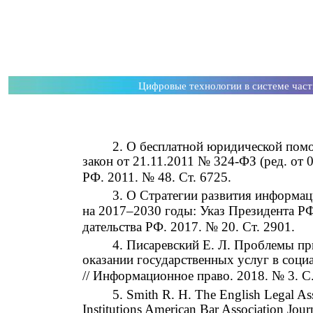
Цифровые технологии в системе час
2. О бесплатной юридической пом
закон от 21.11.2011 № 324-ФЗ (ред. от 0
РФ. 2011. № 48. Ст. 6725.
3. О Стратегии развития информа
на 2017–2030 годы: Указ Президента РФ
дательства РФ. 2017. № 20. Ст. 2901.
4. Писаревский Е. Л. Проблемы п
оказании государственных услуг в соци
// Информационное право. 2018. № 3. С
5. Smith R. H. The English Legal Ass
Institutions American Bar Association Jou