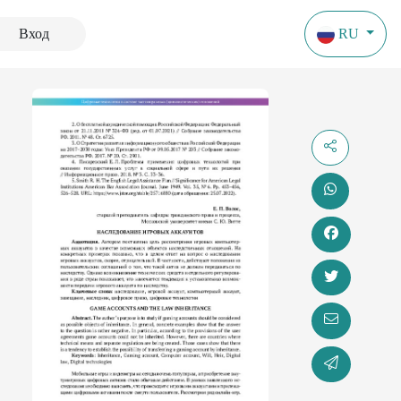
Вход
RU