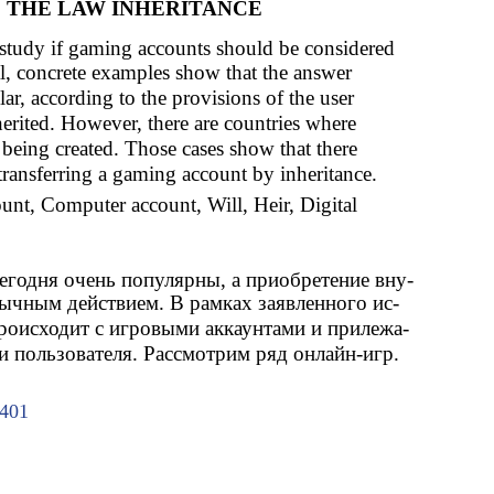
 THE LAW INHERITANCE
 study if gaming accounts should be considered
ral, concrete examples show that the answer
ular, according to the provisions of the user
erited. However, there are countries where
 being created. Those cases show that there
f transferring a gaming account by inheritance.
unt, Computer account, Will, Heir, Digital
годня очень популярны, а приобретение вну-
ычным действием. В рамках заявленного ис-
роисходит с игровыми аккаунтами и прилежа-
 пользователя. Рассмотрим ряд онлайн-игр.
401