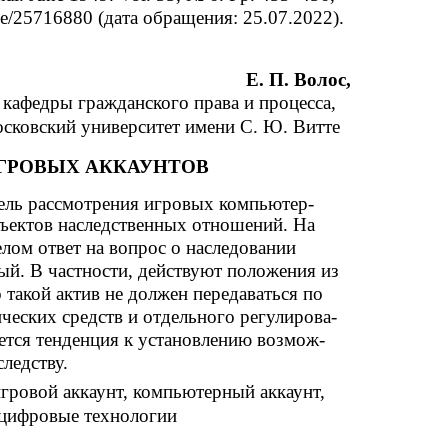
ble/25716880 (дата обращения: 25.07.2022).
Е. П. Волос,
 кафедры гражданского права и процесса,
сковский университет имени С. Ю. Витте
ГРОВЫХ АККАУНТОВ
ель рассмотрения игровых компьютер-
бъектов наследственных отношений. На
елом ответ на вопрос о наследовании
ный. В частности, действуют положения из
 такой актив не должен передаваться по
ческих средств и отдельного регулирова-
ается тенденция к установлению возмож-
следству.
игровой аккаунт, компьютерный аккаунт,
 цифровые технологии