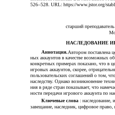
526–528. URL: https://www.jstor.org/sta
старший преподаватель
Мо
НАСЛЕДОВАНИЕ И
Аннотация.
Автором поставлена ц
ных аккаунтов в качестве возможных о
конкретных примерах показано, что в ц
игровых аккаунтов, скорее, отрицатель
пользовательских соглашений о том, что
наследству. Однако возникновение техни
ния в ряде стран показывает, что намеч
ности передачи игрового аккаунта по на
Ключевые слова
: наследование, 
завещание, наследник, цифровое право,