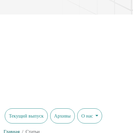
Текущий выпуск
Архивы
О нас
Главная
Статьи