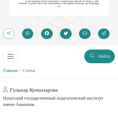
Найти
Главная
Статьи
Гульнар Кунназарова
Нукусский государственный педагогический институт
имени Ажинияза