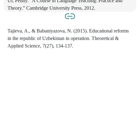
Ur, Penny. “A Course in Language Teaching: Practice and
Theory.” Cambridge University Press, 2012.
Tajieva, A., & Babaniyazova, N. (2015). Educational reforms
in the republic of Uzbekistan in operation. Theoretical &
Applied Science, 7(27), 134-137.