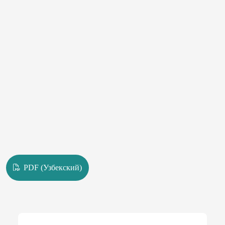
PDF (Узбекский)