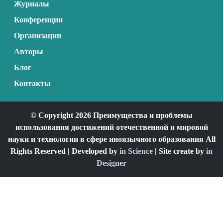
Журналы
Конференции
Организации
Авторы
Блог
Контакты
© Copyright 2026 Преимущества и проблемы
использования достижений отечественной и мировой
науки и технологии в сфере иноязычного образования All
Rights Reserved | Developed by
in Science
| Site create by
in
Designer