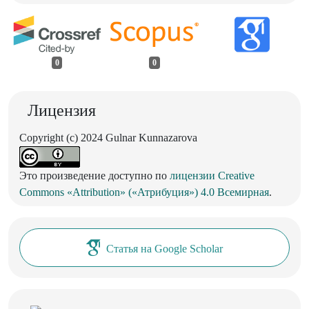
0
0
Лицензия
Copyright (c) 2024 Gulnar Kunnazarova
Это произведение доступно по
лицензии Creative
Commons «Attribution» («Атрибуция») 4.0 Всемирная
.
Статья на Google Scholar