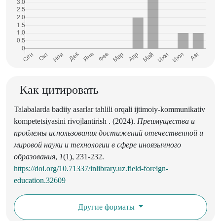
Как цитировать
Talabalarda badiiy asarlar tahlili orqali ijtimoiy-kommunikativ
kompetetsiyasini rivojlantirish . (2024).
Преимущества и
проблемы использования достижений отечественной и
мировой науки и технологии в сфере иноязычного
образования
,
1
(1), 231-232.
https://doi.org/10.71337/inlibrary.uz.field-foreign-
education.32609
Другие форматы