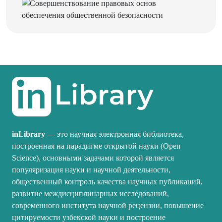
inLibrary
— это научная электронная библиотека,
построенная на парадигме открытой науки (Open
Science), основными задачами которой является
популяризация науки и научной деятельности,
общественный контроль качества научных публикаций,
развитие междисциплинарных исследований,
современного института научной рецензии, повышение
цитируемости узбекской науки и построение