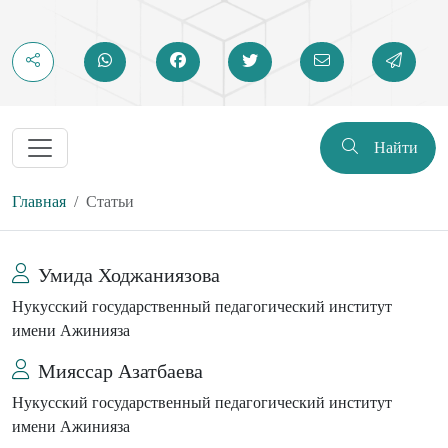
Найти
Главная
Статьи
Умида Ходжаниязова
Нукусский государственный педагогический институт
имени Ажинияза
Мияссар Азатбаева
Нукусский государственный педагогический институт
имени Ажинияза