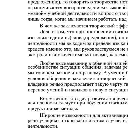
предложению), то говорить о творчестве нет
ограничивается воспроизведением языковой
«малой» учебной деятельности вопрос о тво
лишь тогда, когда мы начинаем работать над
В чем же заключается творческий эффе
Дело в том, что при построении связн
языковые единицы(слова,предложения), но н
деятельности мы выходим за пределы языка в
средств именно это, мы руководствуемся не
экстралингвистическими мотивами, как смыс
Любое высказывание в обычной нашей 
особенностям ситуации общения, задачам ре
мы говорим разное и по-разному. В умении 
условия общения и заключается творческий 
владение речью предполагает такую черту т
перенос умений и навыков в новую ситуаци
Естественно, что для развития творчес
деятельности следует при обучении связным
продуктивные методы.
Широкие возможности для активизации
речи учащихся открываются в том случае, ес
деятельности.