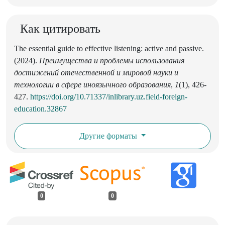
Как цитировать
The essential guide to effective listening: active and passive.
(2024).
Преимущества и проблемы использования
достижений отечественной и мировой науки и
технологии в сфере иноязычного образования
,
1
(1), 426-
427.
https://doi.org/10.71337/inlibrary.uz.field-foreign-
education.32867
Другие форматы
0
0